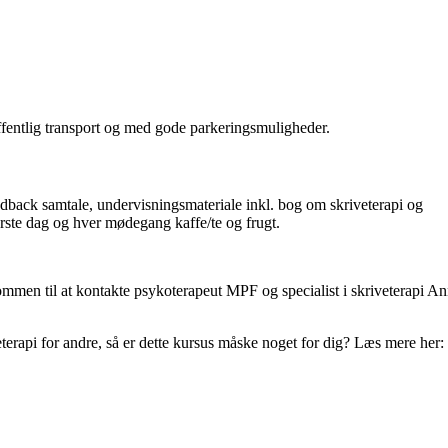
ffentlig transport og med gode parkeringsmuligheder.
eedback samtale, undervisningsmateriale inkl. bog om skriveterapi og
rste dag og hver mødegang kaffe/te og frugt.
ommen til at kontakte psykoterapeut MPF og specialist i skriveterapi An
terapi for andre, så er dette kursus måske noget for dig? Læs mere her: