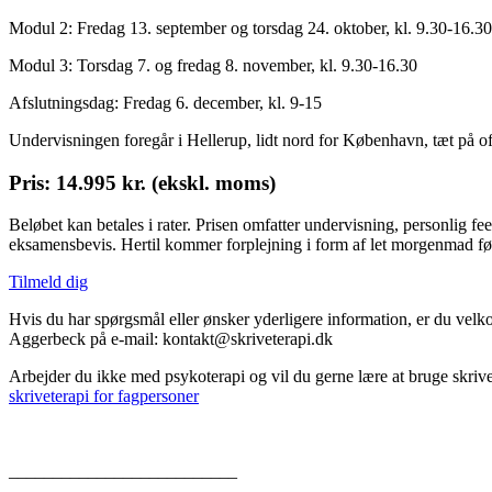
Modul 2: Fredag 13. september og torsdag 24. oktober, kl. 9.30-16.30
Modul 3: Torsdag 7. og fredag 8. november, kl. 9.30-16.30
Afslutningsdag: Fredag 6. december, kl. 9-15
Undervisningen foregår i Hellerup, lidt nord for København, tæt på o
Pris: 14.995 kr. (ekskl. moms)
Beløbet kan betales i rater. Prisen omfatter undervisning, personlig f
eksamensbevis. Hertil kommer forplejning i form af let morgenmad fø
Tilmeld dig
Hvis du har spørgsmål eller ønsker yderligere information, er du velk
Aggerbeck på e-mail: kontakt@skriveterapi.dk
Arbejder du ikke med psykoterapi og vil du gerne lære at bruge skrive
skriveterapi for fagpersoner
__________________________