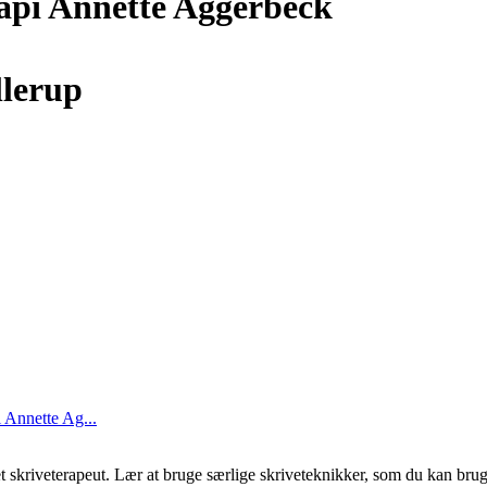
rapi Annette Aggerbeck
llerup
i Annette Ag...
skriveterapeut. Lær at bruge særlige skriveteknikker, som du kan bru