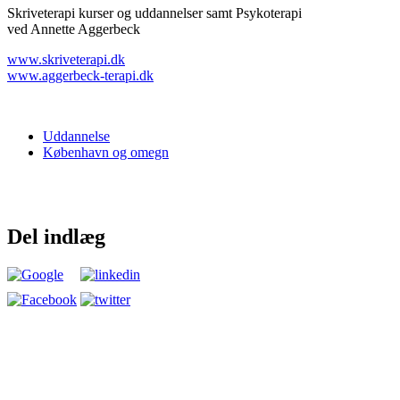
Skriveterapi kurser og uddannelser samt Psykoterapi
ved Annette Aggerbeck
www.skriveterapi.dk
www.aggerbeck-terapi.dk
Uddannelse
København og omegn
Del indlæg