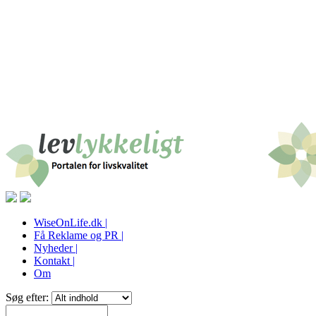
WiseOnLife.dk |
Få Reklame og PR |
Nyheder |
Kontakt |
Om
Søg efter: