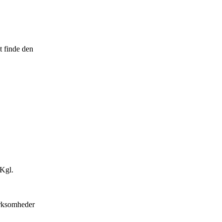
t finde den
 Kgl.
irksomheder