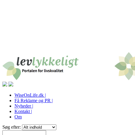
WiseOnLife.dk |
Få Reklame og PR |
Nyheder |
Kontakt |
Om
Søg efter: