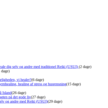
ale dig selv og andre med traditionel Reiki (USUI)
(2 dage)
4 dage)
eligheden, vi healer?
(6 dage)
ernhealing, healing af stress og husrensning
(15 dage)
å Island
(26 dage)
gten på det gode liv
(27 dage)
 selv og andre med Reiki (USUI)
(29 dage)