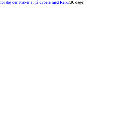
for dig der ønsker at gå dybere med Reiki
(36 dage)