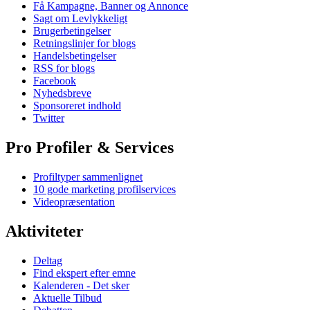
Få Kampagne, Banner og Annonce
Sagt om Levlykkeligt
Brugerbetingelser
Retningslinjer for blogs
Handelsbetingelser
RSS for blogs
Facebook
Nyhedsbreve
Sponsoreret indhold
Twitter
Pro Profiler & Services
Profiltyper sammenlignet
10 gode marketing profilservices
Videopræsentation
Aktiviteter
Deltag
Find ekspert efter emne
Kalenderen - Det sker
Aktuelle Tilbud