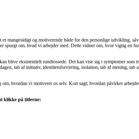
t er mangesidigt og motiverende både for den personlige udvikling, så
ver spurgt om, hvad vi arbejder med. Dette vidner om, hvor vigtig en fu
 kan blive eksistentielt rundtossede. Det kan vise sig i symptomer som
dagen, tab af initiativ, identitetsforvirring, isolation, tab af mening, tab 
sig om, hvordan vi motiverer os selv. Kort sagt; hvordan påvirker arbejdet
 klikke på titlerne: