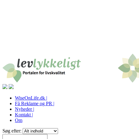
WiseOnLife.dk |
Få Reklame og PR |
Nyheder |
Kontakt |
Om
Søg efter: