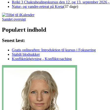
Reiki 3 Chakrahealingskursus den 12. og 13. september 2026 - 
Natur- og vandre-retreat på Kreta
(37 dage)
Samlet oversigt
Populært indhold
Senest læst:
Gratis onlineaften: Introduktion til kursus i Fokusering
Stabilt blodsukker
Konfliktrådgivning - Konfliktcoaching