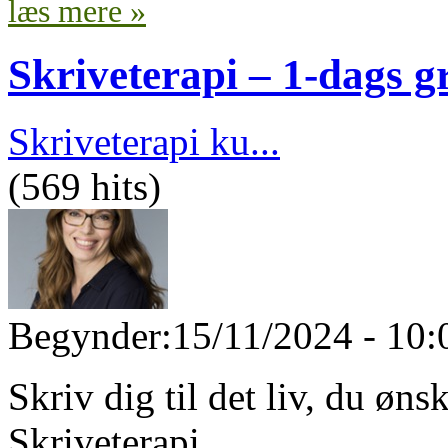
læs mere »
Skriveterapi – 1-dags g
Skriveterapi ku...
(569 hits)
Begynder:
15/11/2024 - 10:
Skriv dig til det liv, du øn
Skriveterapi