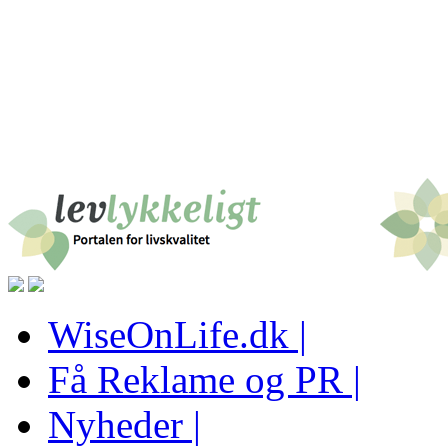
WiseOnLife.dk |
Få Reklame og PR |
Nyheder |