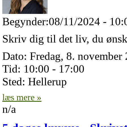
Begynder:
08/11/2024 - 10:
Skriv dig til det liv, du øn
Dato: Fredag, 8. novembe
Tid: 10:00 - 17:00
Sted: Hellerup
læs mere »
n/a