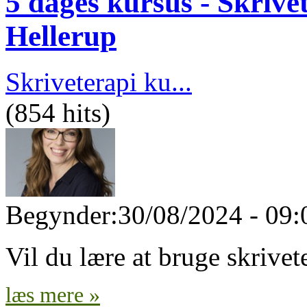
5 dages kursus - Skrivet
Hellerup
Skriveterapi ku...
(854 hits)
Begynder:
30/08/2024 - 09:
Vil du lære at bruge skrivet
læs mere »