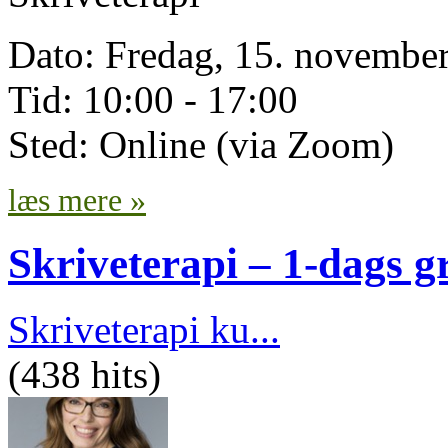
Dato: Fredag, 15. novemb
Tid: 10:00 - 17:00
Sted: Online (via Zoom)
læs mere »
Skriveterapi – 1-dags 
Skriveterapi ku...
(438 hits)