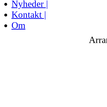
Nyheder |
Kontakt |
Om
Arra