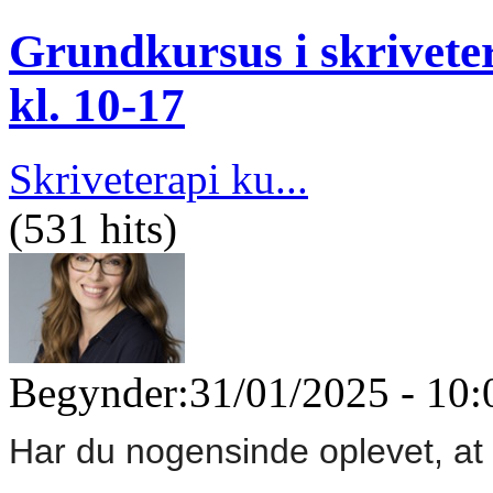
Grundkursus i skriveter
kl. 10-17
Skriveterapi ku...
(531 hits)
Begynder:
31/01/2025 - 10:
Har du nogensinde oplevet, at 