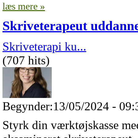
læs mere »
Skriveterapeut uddanne
Skriveterapi ku...
(707 hits)
Begynder:
13/05/2024 - 09:
Styrk din værktøjskasse m