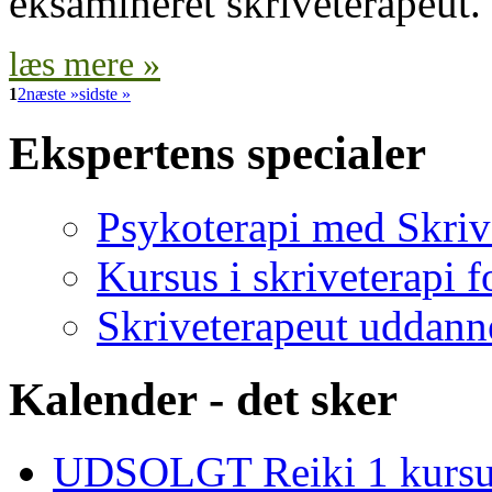
eksamineret skriveterapeut.
læs mere »
1
2
næste »
sidste »
Ekspertens specialer
Psykoterapi med Skriv
Kursus i skriveterapi f
Skriveterapeut uddann
Kalender - det sker
UDSOLGT Reiki 1 kursus 