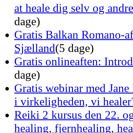
at heale dig selv og and
dage)
Gratis Balkan Romano-af
Sjælland
(5 dage)
Gratis onlineaften: Intro
dage)
Gratis webinar med Jane 
i virkeligheden, vi healer
Reiki 2 kursus den 22. o
healing, fjernhealing, he