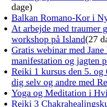
dage)
Balkan Romano-Kor i Ny
At arbejde med traumer 
workshop på Island
(27 d
Gratis webinar med Jane 
manifestation og jagten p
Reiki 1 kursus den 5. og 
dig selv og andre med R
Yoga og Meditation i Hv
Reiki 3 Chakrahealingsku