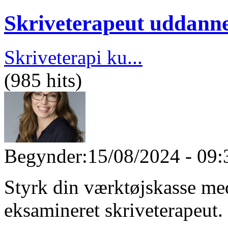
Skriveterapeut uddanne
Skriveterapi ku...
(985 hits)
Begynder:
15/08/2024 - 09:
Styrk din værktøjskasse m
eksamineret skriveterapeut.