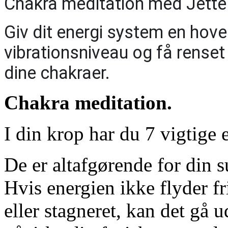
Chakra meditation med Jett
Giv dit energi system en hoved
vibrationsniveau og få renset 
dine chakraer.
Chakra meditation.
I din krop har du 7 vigtige 
De er altafgørende for din 
Hvis energien ikke flyder fri
eller stagneret, kan det gå 