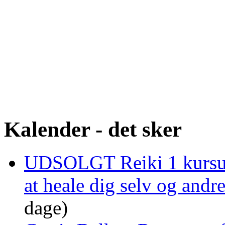
Kalender - det sker
UDSOLGT Reiki 1 kursus 
at heale dig selv og and
dage)