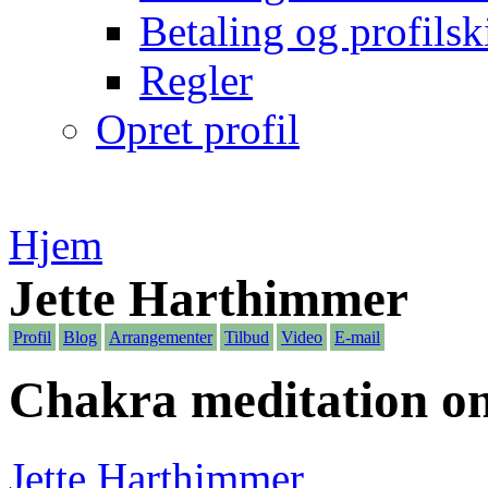
Betaling og profilsk
Regler
Opret profil
Hjem
Jette Harthimmer
Profil
Blog
Arrangementer
Tilbud
Video
E-mail
Chakra meditation on
Jette Harthimmer