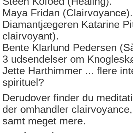
Steen Kofoed (Healing).
Maya Fridan (Clairvoyance).
Diamantjægeren Katarine Pit
clairvoyant).
Bente Klarlund Pedersen (Så
3 udsendelser om Knoglesk
Jette Harthimmer ... flere in
spirituel?
Derudover finder du meditatio
der omhandler clairvoyance, s
samt meget mere.