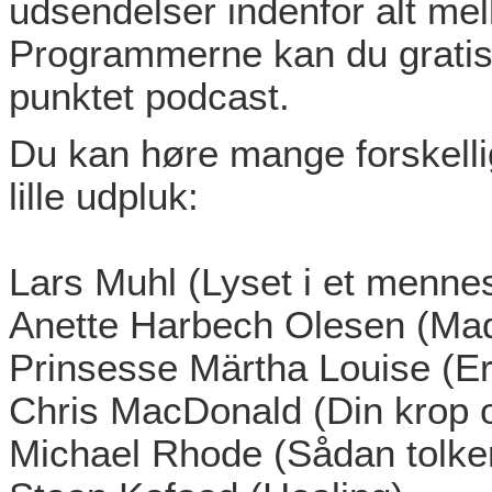
udsendelser indenfor alt me
Programmerne kan du grati
punktet podcast.
Du kan høre mange forskelli
lille udpluk:
Lars Muhl (Lyset i et menne
Anette Harbech Olesen (Mad
Prinsesse Märtha Louise (Er 
Chris MacDonald (Din krop 
Michael Rhode (Sådan tolke