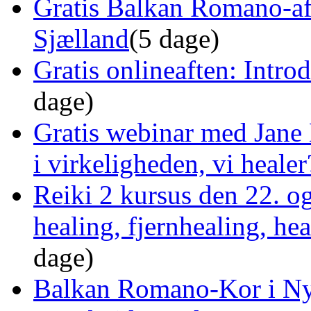
Gratis Balkan Romano-af
Sjælland
(5 dage)
Gratis onlineaften: Intro
dage)
Gratis webinar med Jane 
i virkeligheden, vi healer
Reiki 2 kursus den 22. o
healing, fjernhealing, he
dage)
Balkan Romano-Kor i Ny