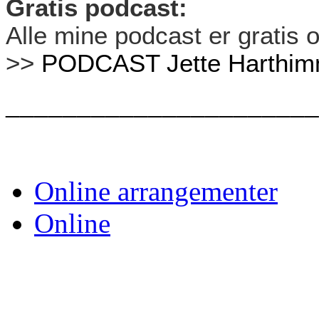
Gratis podcast:
Alle mine podcast er gratis
>>
PODCAST Jette Harthim
______________________
Online arrangementer
Online