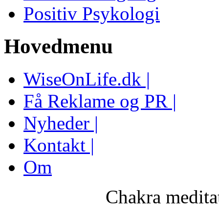
Positiv Psykologi
Hovedmenu
WiseOnLife.dk |
Få Reklame og PR |
Nyheder |
Kontakt |
Om
Chakra medita