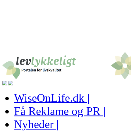
WiseOnLife.dk |
Få Reklame og PR |
Nyheder |