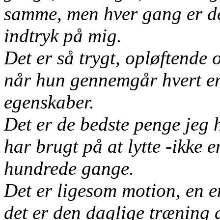
samme, men hver gang er det
indtryk på mig.
Det er så trygt, opløftende 
når hun gennemgår hvert en
egenskaber.
Det er de bedste penge jeg h
har brugt på at lytte -ikke 
hundrede gange.
Det er ligesom motion, en 
det er den daglige træning d