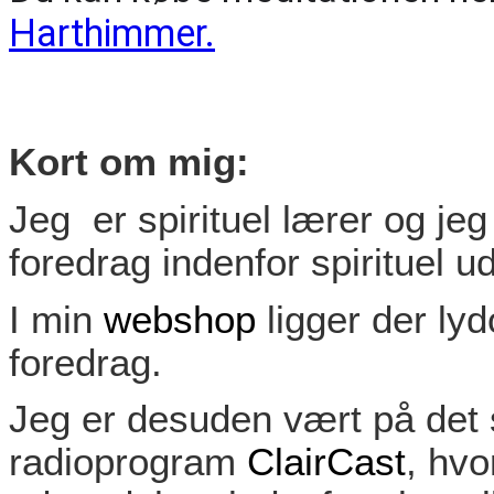
Harthimmer.
Kort om mig:
Jeg er spirituel lærer og jeg
foredrag indenfor spirituel u
I min
webshop
ligger der lyd
foredrag.
Jeg er desuden vært på det s
radioprogram
ClairCast
, hvo