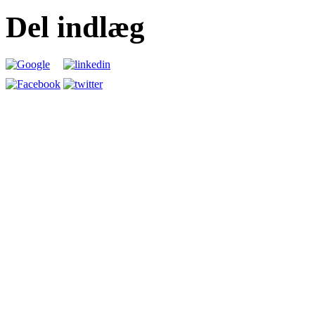
Del indlæg