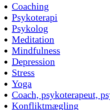
Coaching
Psykoterapi
Psykolog
Meditation
Mindfulness
Depression
Stress
Yoga
Coach, psykoterapeut, p
Konfliktmægling