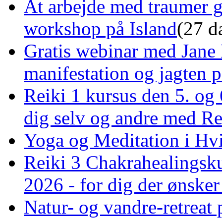
At arbejde med traumer 
workshop på Island
(27 d
Gratis webinar med Jane 
manifestation og jagten p
Reiki 1 kursus den 5. og 
dig selv og andre med R
Yoga og Meditation i Hv
Reiki 3 Chakrahealingsku
2026 - for dig der ønske
Natur- og vandre-retreat 