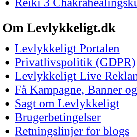
Reiki 3 Chakrahealingsk
Om Levlykkeligt.dk
Levlykkeligt Portalen
Privatlivspolitik (GDPR)
Levlykkeligt Live Rekl
Få Kampagne, Banner o
Sagt om Levlykkeligt
Brugerbetingelser
Retningslinjer for blogs