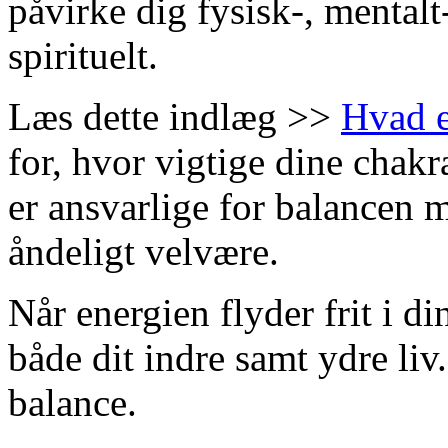
påvirke dig fysisk-, mentalt
spirituelt.
Læs dette indlæg >>
Hvad e
for, hvor vigtige dine chak
er ansvarlige for balancen 
åndeligt velvære.
Når energien flyder frit i di
både dit indre samt ydre li
balance.