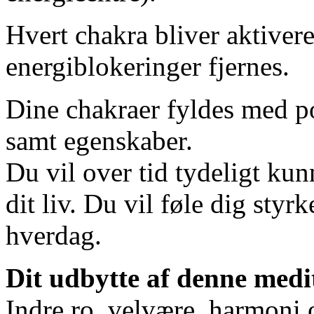
Hvert chakra bliver aktivere
energiblokeringer fjernes.
Dine chakraer fyldes med pos
samt egenskaber.
Du vil over tid tydeligt ku
dit liv. Du vil føle dig sty
hverdag.
Dit udbytte af denne medi
Indre ro, velvære, harmoni 