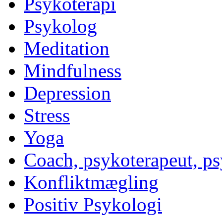
Psykoterapi
Psykolog
Meditation
Mindfulness
Depression
Stress
Yoga
Coach, psykoterapeut, p
Konfliktmægling
Positiv Psykologi