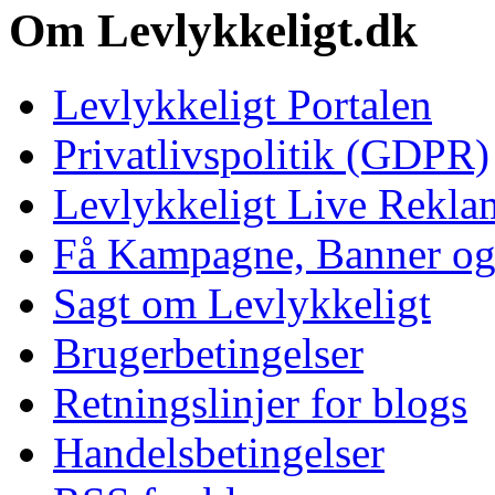
Om Levlykkeligt.dk
Levlykkeligt Portalen
Privatlivspolitik (GDPR)
Levlykkeligt Live Rekl
Få Kampagne, Banner o
Sagt om Levlykkeligt
Brugerbetingelser
Retningslinjer for blogs
Handelsbetingelser