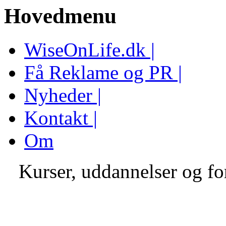
Hovedmenu
WiseOnLife.dk |
Få Reklame og PR |
Nyheder |
Kontakt |
Om
Kurser, uddannelser og fo