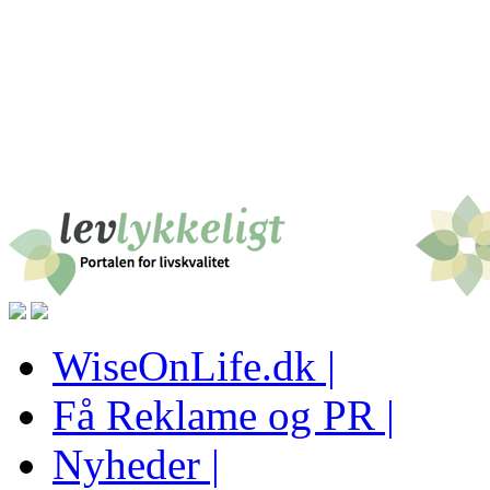
WiseOnLife.dk |
Få Reklame og PR |
Nyheder |