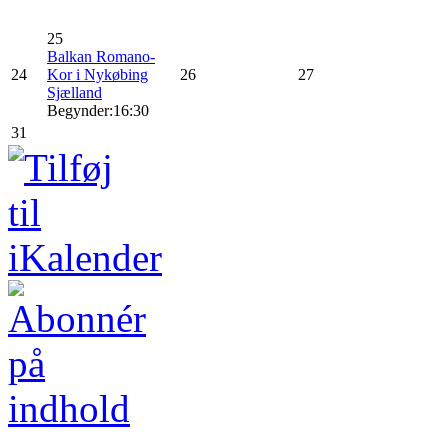
25
Balkan Romano-
24
Kor i Nykøbing
26
27
Sjælland
Begynder:16:30
31