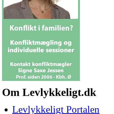
Om Levlykkeligt.dk
Levlykkeligt Portalen