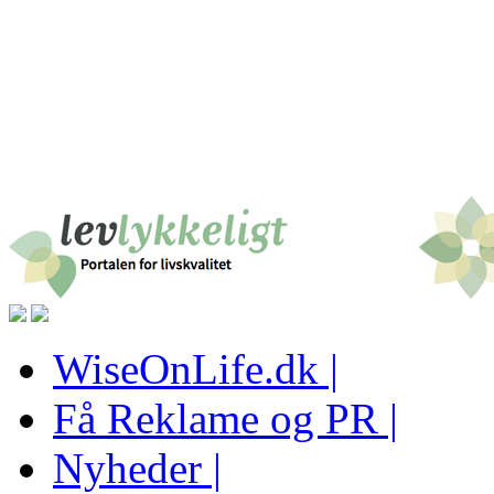
WiseOnLife.dk |
Få Reklame og PR |
Nyheder |