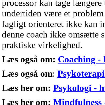
processor kan tage længere 
undertiden være et problem
fagligt orienteret ikke kan i
denne coach ikke omsætte si
praktiske virkelighed.
Læs også
om:
Coaching -
Læs også om
:
Psykoterapi
Læs her om:
Psykologi - 
Læs her om:
Mindfulness 