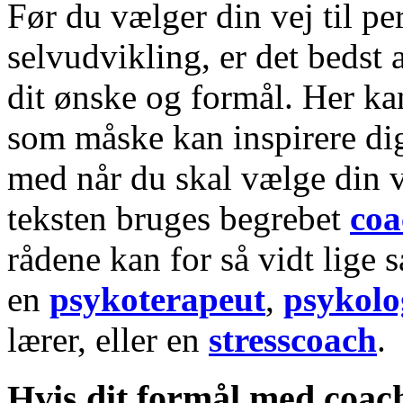
Før du vælger din vej til pe
selvudvikling, er det bedst 
dit ønske og formål. Her ka
som måske kan inspirere dig
med når du skal vælge din ve
teksten bruges begrebet
coa
rådene kan for så vidt lige 
en
psykoterapeut
,
psykolo
lærer, eller en
stresscoach
.
Hvis dit formål med coach