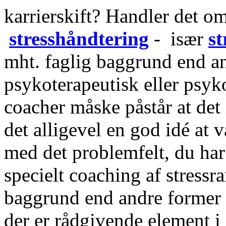
karrierskift? Handler det o
stresshåndtering
- især
st
mht. faglig baggrund end an
psykoterapeutisk eller psyk
coacher måske påstår at det
det alligevel en god idé at 
med det problemfelt, du har 
specielt coaching af stress
baggrund end andre former 
der er rådgivende element i 