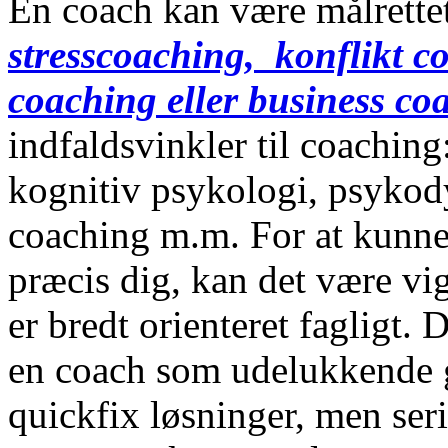
En coach kan være målrette
stresscoaching, konflikt co
coaching eller business co
indfaldsvinkler til coachin
kognitiv psykologi, psykod
coaching m.m. For at kunne 
præcis dig, kan det være vi
er bredt orienteret fagligt.
en coach som udelukkende g
quickfix løsninger, men ser