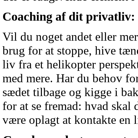
Coaching af dit privatliv:
Vil du noget andet eller me
brug for at stoppe, hive tæn
liv fra et helikopter perspe
med mere. Har du behov for
sædet tilbage og kigge i bak
for at se fremad: hvad skal 
være oplagt at kontakte en l