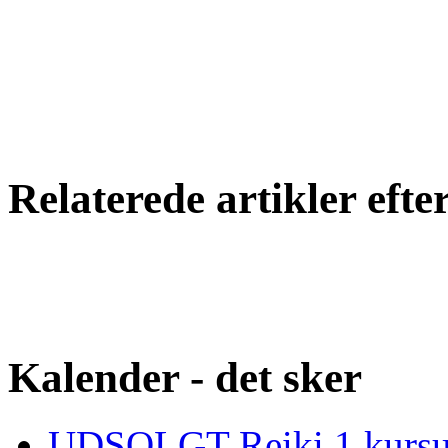
Relaterede artikler eft
Kalender - det sker
UDSOLGT Reiki 1 kursus 