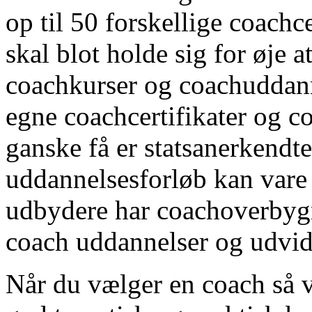
op til 50 forskellige coach
skal blot holde sig for øje a
coachkurser og coachuddann
egne coachcertifikater og c
ganske få er statsanerkend
uddannelsesforløb kan vare f
udbydere har coachoverbygn
coach uddannelser og udvide
Når du vælger en coach så v