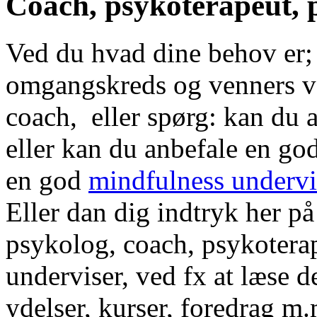
Coach, psykoterapeut, 
Ved du hvad dine behov er; 
omgangskreds og venners v
coach, eller spørg: kan du 
eller kan du anbefale en go
en god
mindfulness undervis
Eller dan dig indtryk her p
psykolog, coach, psykoterap
underviser, ved fx at læse d
ydelser, kurser, foredrag m.