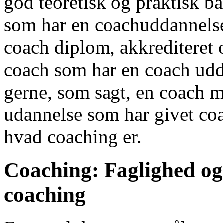
god teoretisk og praktisk b
som har en coachuddannelse,
coach diplom, akkrediteret o
coach som har en coach udd
gerne, som sagt, en coach 
udannelse som har givet coa
hvad coaching er.
Coaching: Faglighed og 
coaching