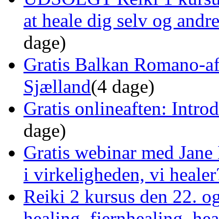
at heale dig selv og and
dage)
Gratis Balkan Romano-af
Sjælland
(4 dage)
Gratis onlineaften: Intro
dage)
Gratis webinar med Jane 
i virkeligheden, vi healer
Reiki 2 kursus den 22. o
healing, fjernhealing, he