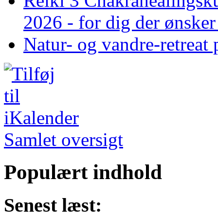
Reiki 3 Chakrahealingsku
2026 - for dig der ønske
Natur- og vandre-retreat 
Samlet oversigt
Populært indhold
Senest læst: