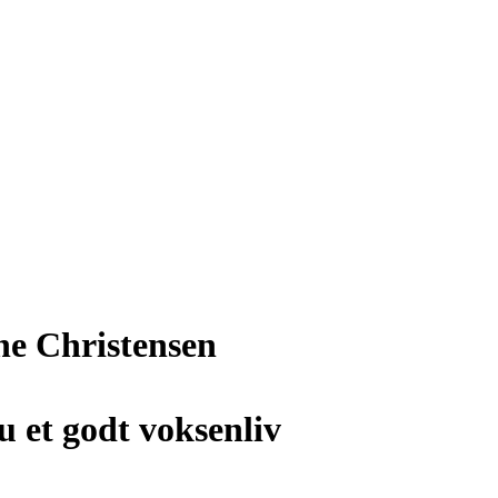
e Christensen
 et godt voksenliv