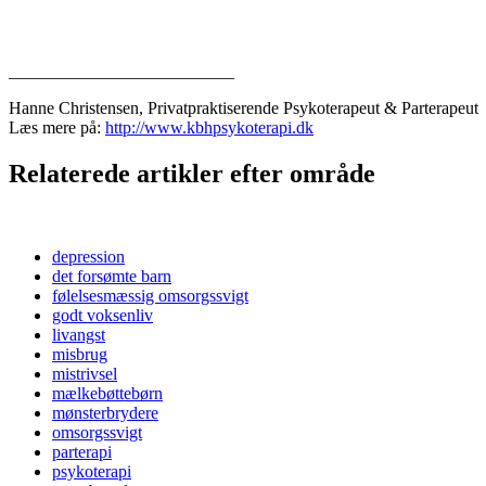
__________________________
Hanne Christensen, Privatpraktiserende Psykoterapeut & Parterapeut
Læs mere på:
http://www.kbhpsykoterapi.dk
Relaterede artikler efter område
depression
det forsømte barn
følelsesmæssig omsorgssvigt
godt voksenliv
livangst
misbrug
mistrivsel
mælkebøttebørn
mønsterbrydere
omsorgssvigt
parterapi
psykoterapi