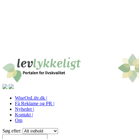
WiseOnLife.dk |
Få Reklame og PR |
Nyheder |
Kontakt |
Om
Søg efter: