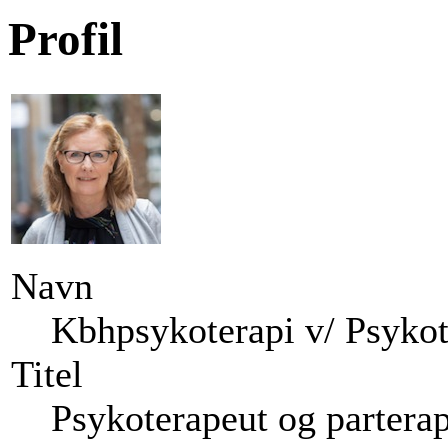
Profil
Navn
Kbhpsykoterapi v/ Psyko
Titel
Psykoterapeut og partera