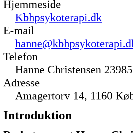
Hjemmeside
Kbhpsykoterapi.dk
E-mail
hanne@kbhpsykoterapi.d
Telefon
Hanne Christensen 2398
Adresse
Amagertorv 14, 1160 Kø
Introduktion