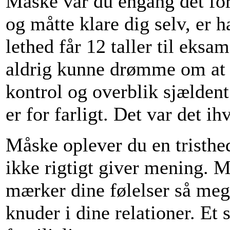
Måske var du engang det fo
og måtte klare dig selv, er 
lethed får 12 taller til eksa
aldrig kunne drømme om at 
kontrol og overblik sjældent 
er for farligt. Det var det i
Måske oplever du en tristhe
ikke rigtigt giver mening. 
mærker dine følelser så mege
knuder i dine relationer. Et 