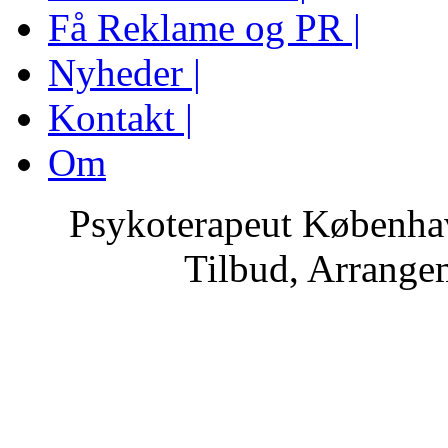
Få Reklame og PR |
Nyheder |
Kontakt |
Om
Psykoterapeut Københav
Tilbud, Arrange