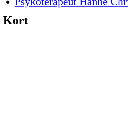
Psykoterapeut Hanne Chr
Kort