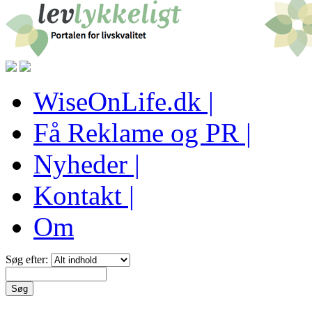
WiseOnLife.dk |
Få Reklame og PR |
Nyheder |
Kontakt |
Om
Søg efter: