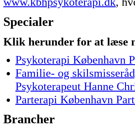
www.kbhpsykoterapi.dk
, hv
Specialer
Klik herunder for at læse
Psykoterapi København P
Familie- og skilsmisser
Psykoterapeut Hanne Chr
Parterapi København Part
Brancher