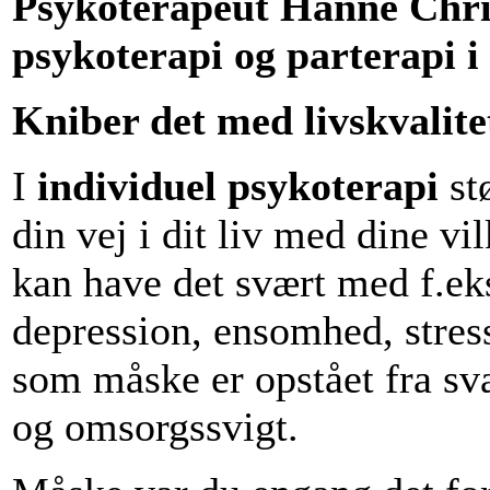
Psykoterapeut Hanne Chris
psykoterapi og parterapi 
Kniber det med livskvalitet
I
individuel psykoterapi
stø
din vej i dit liv med dine vil
kan have det svært med f.eks
depression, ensomhed, stres
som måske er opstået fra sv
og omsorgssvigt.