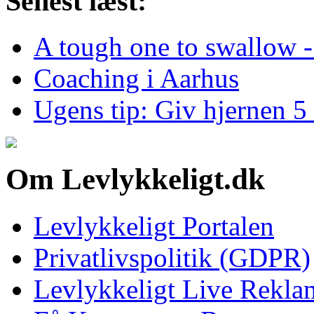
Senest læst:
A tough one to swallow -
Coaching i Aarhus
Ugens tip: Giv hjernen 5
Om Levlykkeligt.dk
Levlykkeligt Portalen
Privatlivspolitik (GDPR)
Levlykkeligt Live Rekl