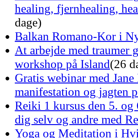
healing, fjernhealing, he
dage)
Balkan Romano-Kor i Ny
At arbejde med traumer 
workshop på Island
(26 d
Gratis webinar med Jane 
manifestation og jagten p
Reiki 1 kursus den 5. og 
dig selv og andre med R
Yoga og Meditation i Hv