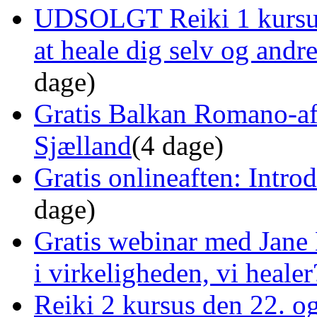
UDSOLGT Reiki 1 kursus 
at heale dig selv og and
dage)
Gratis Balkan Romano-af
Sjælland
(4 dage)
Gratis onlineaften: Intro
dage)
Gratis webinar med Jane 
i virkeligheden, vi healer
Reiki 2 kursus den 22. o