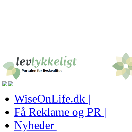
WiseOnLife.dk |
Få Reklame og PR |
Nyheder |