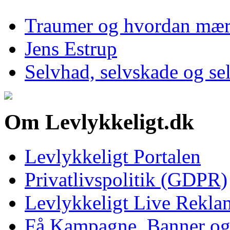
Traumer og hvordan mærk
Jens Estrup
Selvhad, selvskade og se
Om Levlykkeligt.dk
Levlykkeligt Portalen
Privatlivspolitik (GDPR)
Levlykkeligt Live Rekl
Få Kampagne, Banner o