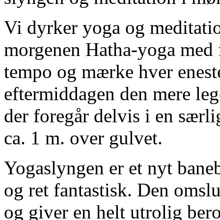
Vi dyrker yoga og meditati
morgenen Hatha-yoga med f
tempo og mærke hver eneste
eftermiddagen den mere leg
der foregår delvis i en sær
ca. 1 m. over gulvet.
Yogaslyngen er et nyt bane
og ret fantastisk. Den omsl
og giver en helt utrolig ber