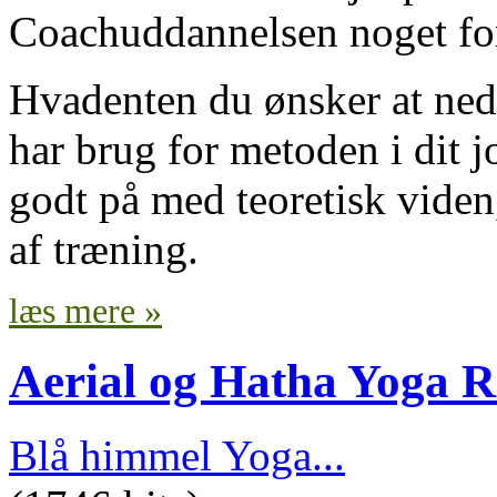
Coachuddannelsen noget for
Hvadenten du ønsker at ned
har brug for metoden i dit j
godt på med teoretisk viden
af træning.
læs mere »
Aerial og Hatha Yoga R
Blå himmel Yoga...