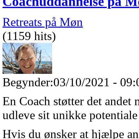
Coachuddannelse på M
Retreats på Møn
(1159 hits)
Begynder:
03/10/2021 - 09:
En Coach støtter det andet m
udleve sit unikke potential
Hvis du ønsker at hjælpe an