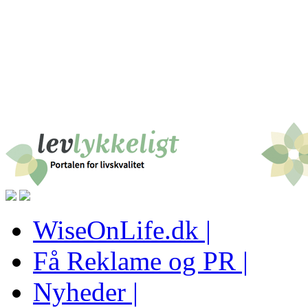
WiseOnLife.dk |
Få Reklame og PR |
Nyheder |