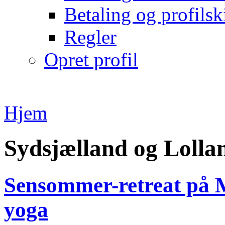
Betaling og profilsk
Regler
Opret profil
Hjem
Sydsjælland og Lolla
Sensommer-retreat på 
yoga