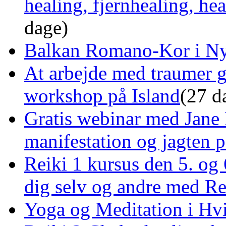
healing, fjernhealing, he
dage)
Balkan Romano-Kor i Ny
At arbejde med traumer 
workshop på Island
(27 d
Gratis webinar med Jane 
manifestation og jagten p
Reiki 1 kursus den 5. og 
dig selv og andre med R
Yoga og Meditation i Hv