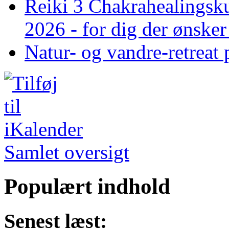
Reiki 3 Chakrahealingsku
2026 - for dig der ønske
Natur- og vandre-retreat 
Samlet oversigt
Populært indhold
Senest læst: