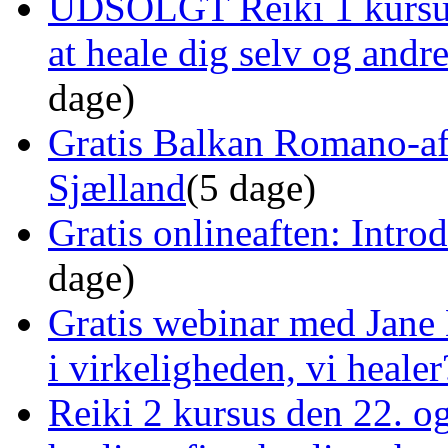
UDSOLGT Reiki 1 kursus 
at heale dig selv og and
dage)
Gratis Balkan Romano-af
Sjælland
(5 dage)
Gratis onlineaften: Intro
dage)
Gratis webinar med Jane 
i virkeligheden, vi healer
Reiki 2 kursus den 22. o