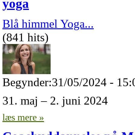
yoga
Blå himmel Yoga...
(841 hits)
Begynder:
31/05/2024 - 15:
31. maj – 2. juni 2024
læs mere »