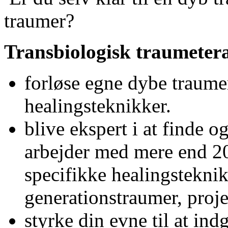
traumer?
Transbiologisk traumetera
forløse egne dybe traume
healingsteknikker.
blive ekspert i at finde o
arbejder med mere end 20
specifikke healingsteknik
generationstraumer, proje
styrke din evne til at indg