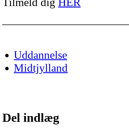
Tilmeld dig
HER
______________________
Uddannelse
Midtjylland
Del indlæg