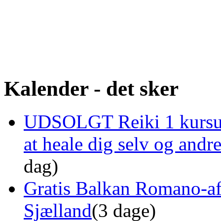
Kalender - det sker
UDSOLGT Reiki 1 kursus 
at heale dig selv og and
dag)
Gratis Balkan Romano-af
Sjælland
(3 dage)