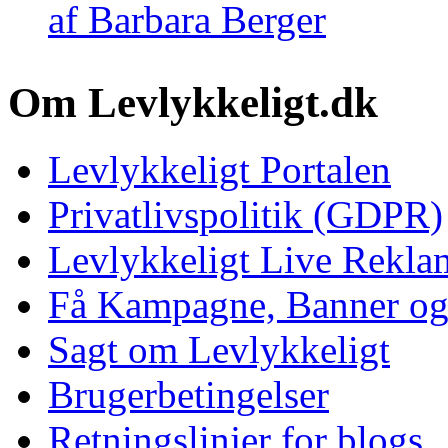
af Barbara Berger
Om Levlykkeligt.dk
Levlykkeligt Portalen
Privatlivspolitik (GDPR)
Levlykkeligt Live Rekl
Få Kampagne, Banner o
Sagt om Levlykkeligt
Brugerbetingelser
Retningslinjer for blogs