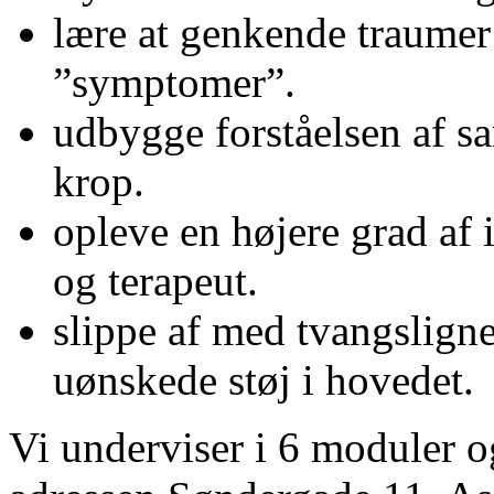
lære at genkende traumer 
”symptomer”.
udbygge forståelsen af
krop.
opleve en højere grad af
og terapeut.
slippe af med tvangslign
uønskede støj i hovedet.
Vi underviser i 6 moduler o