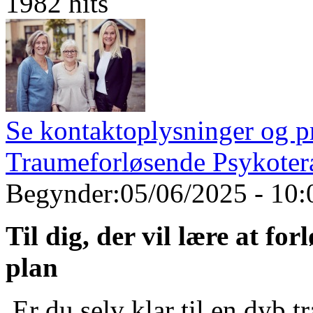
1982 hits
Se kontaktoplysninger og pr
Traumeforløsende Psykoter
Begynder:
05/06/2025 - 10:
Til dig, der vil lære at fo
plan
Er du selv klar til en dyb t