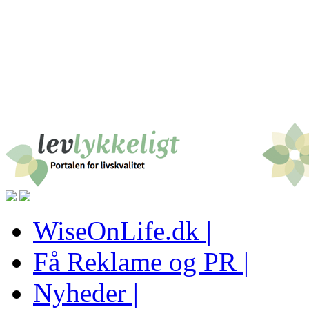
WiseOnLife.dk |
Få Reklame og PR |
Nyheder |