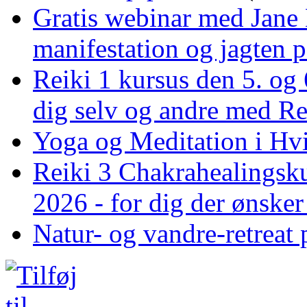
Gratis webinar med Jane 
manifestation og jagten p
Reiki 1 kursus den 5. og 
dig selv og andre med R
Yoga og Meditation i Hv
Reiki 3 Chakrahealingsku
2026 - for dig der ønske
Natur- og vandre-retreat 