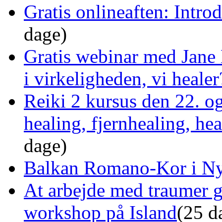
Gratis onlineaften: Intro
dage)
Gratis webinar med Jane 
i virkeligheden, vi healer
Reiki 2 kursus den 22. o
healing, fjernhealing, he
dage)
Balkan Romano-Kor i Ny
At arbejde med traumer 
workshop på Island
(25 d