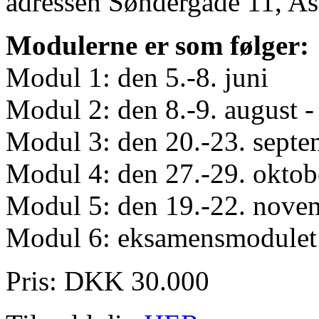
adressen Søndergade 11, As
Modulerne er som følger:
Modul 1: den 5.-8. juni
Modul 2: den 8.-9. august -
Modul 3: den 20.-23. septe
Modul 4: den 27.-29. oktob
Modul 5: den 19.-22. nove
Modul 6: eksamensmodulet
Pris: DKK 30.000