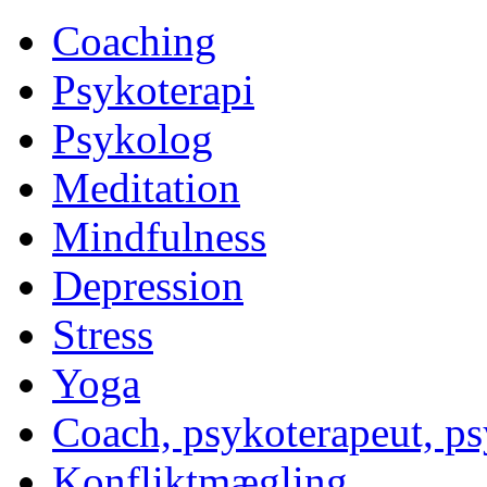
Coaching
Psykoterapi
Psykolog
Meditation
Mindfulness
Depression
Stress
Yoga
Coach, psykoterapeut, p
Konfliktmægling