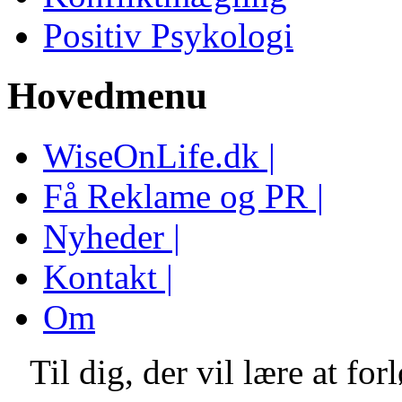
Positiv Psykologi
Hovedmenu
WiseOnLife.dk |
Få Reklame og PR |
Nyheder |
Kontakt |
Om
Til dig, der vil lære at fo