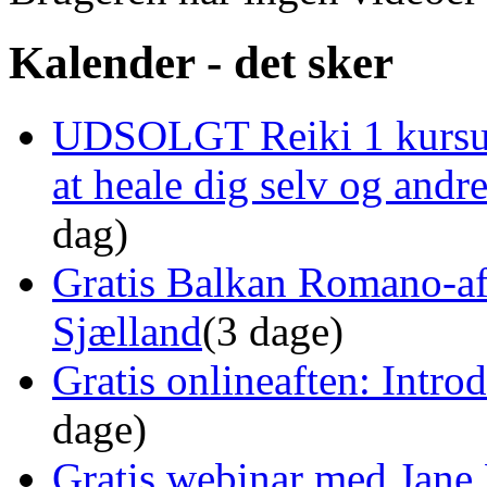
Kalender - det sker
UDSOLGT Reiki 1 kursus 
at heale dig selv og and
dag)
Gratis Balkan Romano-af
Sjælland
(3 dage)
Gratis onlineaften: Intro
dage)
Gratis webinar med Jane 