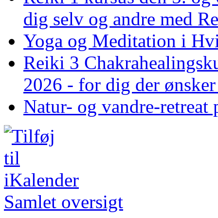
dig selv og andre med R
Yoga og Meditation i Hv
Reiki 3 Chakrahealingsku
2026 - for dig der ønske
Natur- og vandre-retreat 
Samlet oversigt