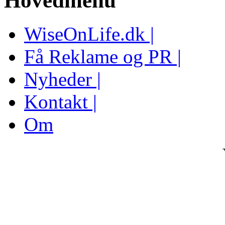
Hovedmenu
WiseOnLife.dk |
Få Reklame og PR |
Nyheder |
Kontakt |
Om