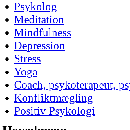
Psykolog
Meditation
Mindfulness
Depression
Stress
Yoga
Coach, psykoterapeut, p
Konfliktmægling
Positiv Psykologi