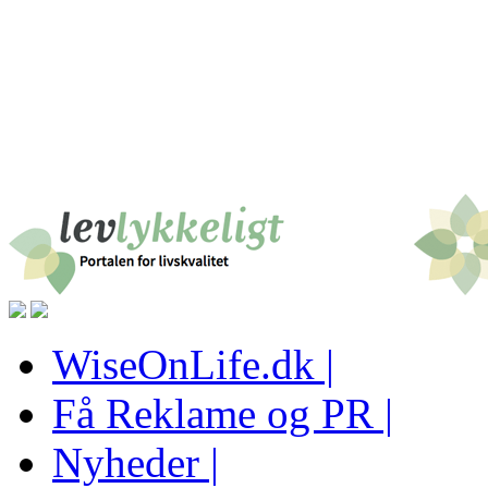
WiseOnLife.dk |
Få Reklame og PR |
Nyheder |