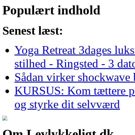
Populært indhold
Senest læst:
Yoga Retreat 3dages luk
stilhed - Ringsted - 3 dat
Sådan virker shockwave
KURSUS: Kom tættere på d
og styrke dit selvværd
Om Levlykkeligt.dk