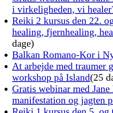
i virkeligheden, vi healer
Reiki 2 kursus den 22. o
healing, fjernhealing, he
dage)
Balkan Romano-Kor i Ny
At arbejde med traumer 
workshop på Island
(25 d
Gratis webinar med Jane 
manifestation og jagten p
Reiki 1 kursus den 5. og 