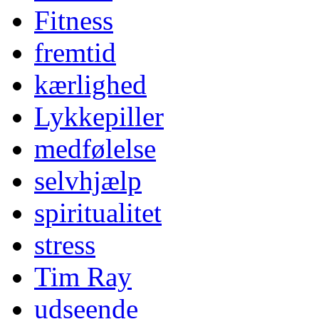
Fitness
fremtid
kærlighed
Lykkepiller
medfølelse
selvhjælp
spiritualitet
stress
Tim Ray
udseende