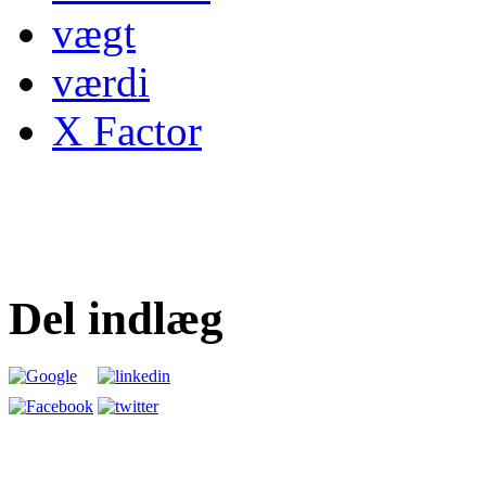
vægt
værdi
X Factor
Del indlæg