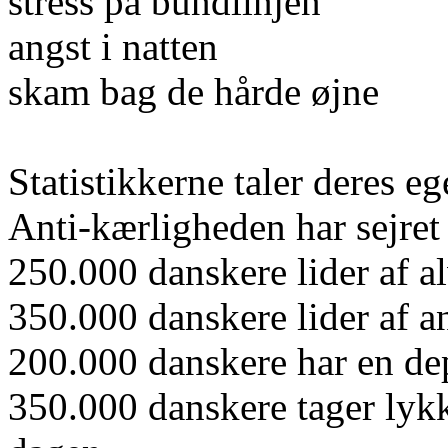
stress på bundlinjen
angst i natten
skam bag de hårde øjne
Statistikkerne taler deres eg
Anti-kærligheden har sejret
250.000 danskere lider af al
350.000 danskere lider af a
200.000 danskere har en de
350.000 danskere tager lykk