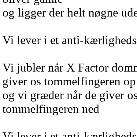
og ligger der helt nøgne ud
Vi lever i et anti-kærlighe
Vi jubler når X Factor dom
giver os tommelfingeren op
og vi græder når de giver o
tommelfingeren ned
Vi lever i et anti-kærlighe