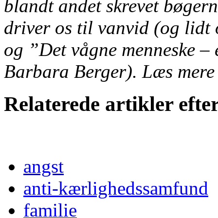
blandt andet skrevet bøger
driver os til vanvid (og li
og ”Det vågne menneske – en
Barbara Berger). Læs mere 
Relaterede artikler eft
angst
anti-kærlighedssamfund
familie