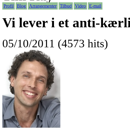
Profil
Blog
Arrangementer
Tilbud
Video
E-mail
Vi lever i et anti-kæ
05/10/2011 (4573 hits)