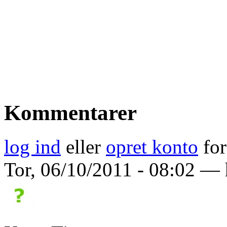
Kommentarer
log ind
eller
opret konto
for
Tor, 06/10/2011 - 08:02 — h