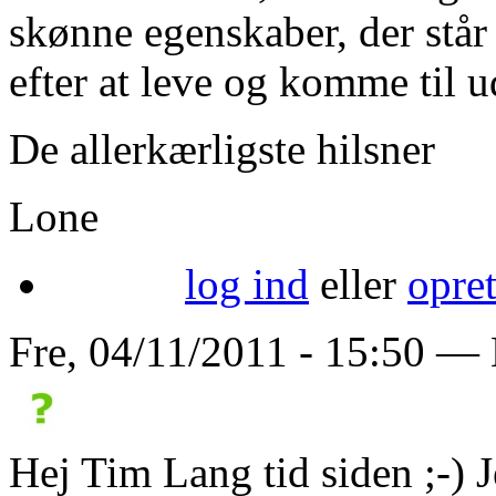
skønne egenskaber, der står 
efter at leve og komme til u
De allerkærligste hilsner
Lone
log ind
eller
opre
Fre, 04/11/2011 - 15:50 — L
Hej Tim Lang tid siden ;-) J