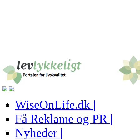
WiseOnLife.dk |
Få Reklame og PR |
Nyheder |