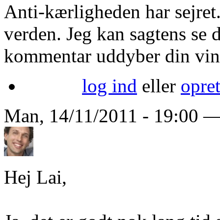
Anti-kærligheden har sejret.
verden. Jeg kan sagtens se 
kommentar uddyber din vink
log ind
eller
opre
Man, 14/11/2011 - 19:00 
Hej Lai,