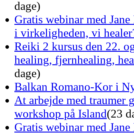
dage)
Gratis webinar med Jane 
i virkeligheden, vi healer
Reiki 2 kursus den 22. o
healing, fjernhealing, he
dage)
Balkan Romano-Kor i Ny
At arbejde med traumer 
workshop på Island
(23 d
Gratis webinar med Jane 