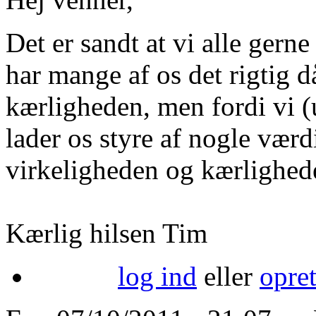
Det er sandt at vi alle gern
har mange af os det rigtig då
kærligheden, men fordi vi (
lader os styre af nogle vær
virkeligheden og kærlighede
Kærlig hilsen Tim
log ind
eller
opre