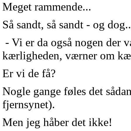
Meget rammende...
Så sandt, så sandt - og dog...!
- Vi er da også nogen der v
kærligheden, værner om kær
Er vi de få?
Nogle gange føles det sådan
fjernsynet).
Men jeg håber det ikke!