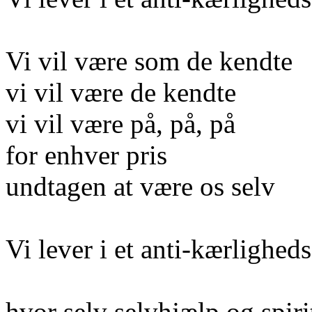
Vi vil være som de kendte
vi vil være de kendte
vi vil være på, på, på
for enhver pris
undtagen at være os selv
Vi lever i et anti-kærlighe
hvor selv selvhjælp og spirit