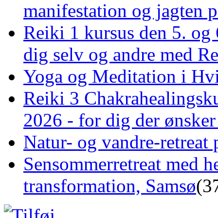
manifestation og jagten p
Reiki 1 kursus den 5. og 
dig selv og andre med R
Yoga og Meditation i Hv
Reiki 3 Chakrahealingsku
2026 - for dig der ønske
Natur- og vandre-retreat 
Sensommerretreat med he
transformation, Samsø
(3