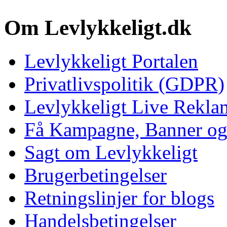
Om Levlykkeligt.dk
Levlykkeligt Portalen
Privatlivspolitik (GDPR)
Levlykkeligt Live Rekl
Få Kampagne, Banner o
Sagt om Levlykkeligt
Brugerbetingelser
Retningslinjer for blogs
Handelsbetingelser