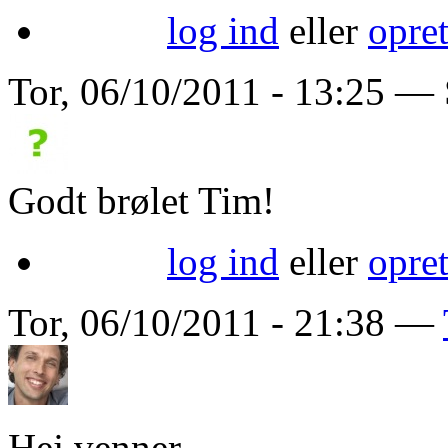
log ind
eller
opre
Tor, 06/10/2011 - 13:25 — 
Godt brølet Tim!
log ind
eller
opre
Tor, 06/10/2011 - 21:38 —
Hej venner,