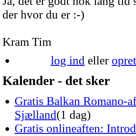
Ja, det er godt nok lang tid
der hvor du er :-)
Kram Tim
log ind
eller
opre
Kalender - det sker
Gratis Balkan Romano-af
Sjælland
(1 dag)
Gratis onlineaften: Intro