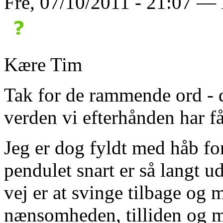
Fre, 07/10/2011 - 21:07 — 
Kære Tim
Tak for de rammende ord - d
verden vi efterhånden har få
Jeg er dog fyldt med håb for
pendulet snart er så langt ud
vej er at svinge tilbage og
nænsomheden, tilliden og me