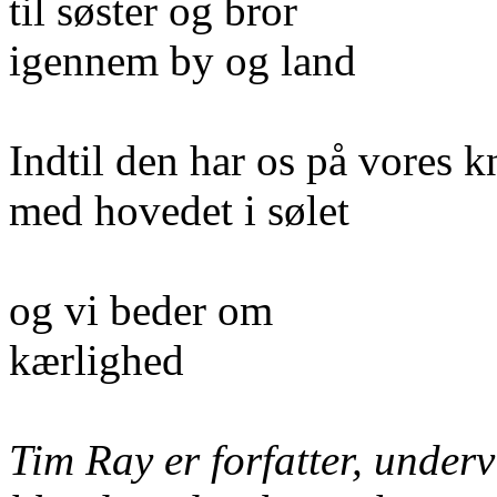
til søster og bror
igennem by og land
Indtil den har os på vores 
med hovedet i sølet
og vi beder om
kærlighed
Tim Ray er forfatter, underv