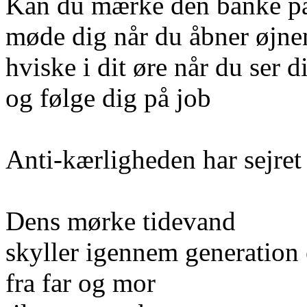
Kan du mærke den banke på
møde dig når du åbner øjne
hviske i dit øre når du ser di
og følge dig på job
Anti-kærligheden har sejret
Dens mørke tidevand
skyller igennem generation 
fra far og mor