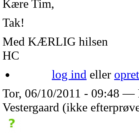
Kære Tim,
Tak!
Med KÆRLIG hilsen
HC
log ind
eller
opre
Tor, 06/10/2011 - 09:48 — 
Vestergaard (ikke efterprøve