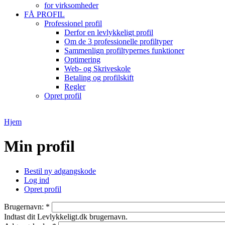
for virksomheder
FÅ PROFIL
Professionel profil
Derfor en levlykkeligt profil
Om de 3 professionelle profiltyper
Sammenlign profiltypernes funktioner
Optimering
Web- og Skriveskole
Betaling og profilskift
Regler
Opret profil
Hjem
Min profil
Bestil ny adgangskode
Log ind
Opret profil
Brugernavn:
*
Indtast dit Levlykkeligt.dk brugernavn.