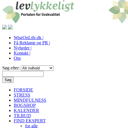
WiseOnLife.dk |
Få Reklame og PR |
Nyheder |
Kontakt |
Om
Søg efter:
FORSIDE
STRESS
MINDFULNESS
BOGSHOP
KALENDER
TILBUD
FIND EKSPERT
for alle