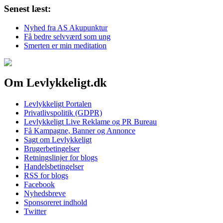
Senest læst:
Nyhed fra AS Akupunktur
Få bedre selvværd som ung
Smerten er min meditation
Om Levlykkeligt.dk
Levlykkeligt Portalen
Privatlivspolitik (GDPR)
Levlykkeligt Live Reklame og PR Bureau
Få Kampagne, Banner og Annonce
Sagt om Levlykkeligt
Brugerbetingelser
Retningslinjer for blogs
Handelsbetingelser
RSS for blogs
Facebook
Nyhedsbreve
Sponsoreret indhold
Twitter