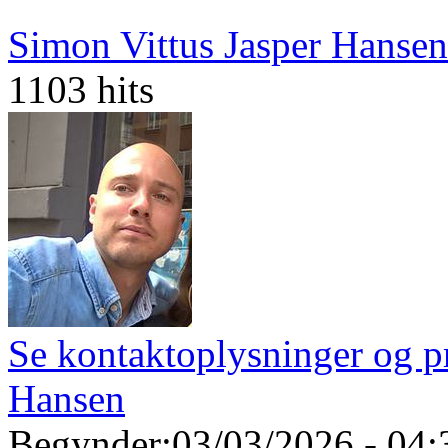
Simon Vittus Jasper Hansen
1103 hits
Se kontaktoplysninger og pr
Hansen
Begynder:
03/03/2026 - 04: