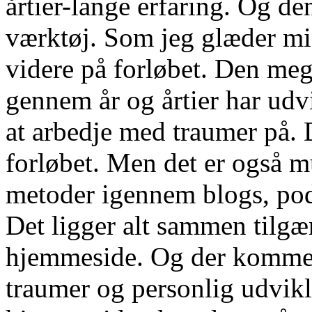
årtier-lange erfaring. Og den
værktøj. Som jeg glæder mi
videre på forløbet. Den mege
gennem år og årtier har udvi
at arbedje med traumer på. 
forløbet. Men det er også mu
metoder igennem blogs, pod
Det ligger alt sammen tilgæ
hjemmeside. Og der kommer
traumer og personlig udvikli