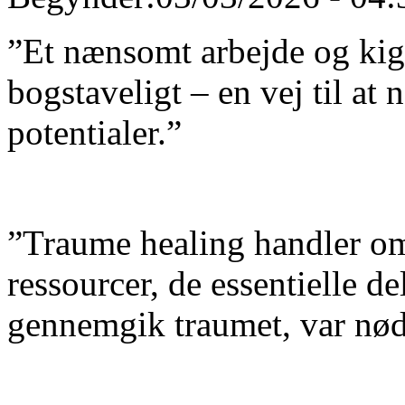
”Et nænsomt arbejde og kig i
bogstaveligt – en vej til at 
potentialer.”
”Traume healing handler o
ressourcer, de essentielle de
gennemgik traumet, var nødt