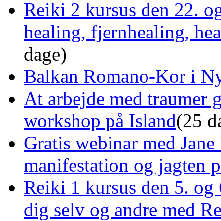
Reiki 2 kursus den 22. o
healing, fjernhealing, he
dage)
Balkan Romano-Kor i Ny
At arbejde med traumer 
workshop på Island
(25 d
Gratis webinar med Jane 
manifestation og jagten p
Reiki 1 kursus den 5. og 
dig selv og andre med R