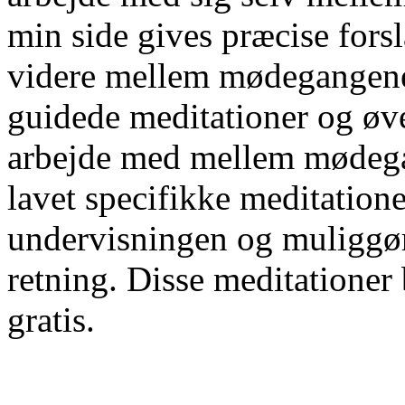
min side gives præcise fors
videre mellem mødegangene. 
guidede meditationer og øvel
arbejde med mellem mødegan
lavet specifikke meditatio
undervisningen og muliggør
retning. Disse meditationer 
gratis.