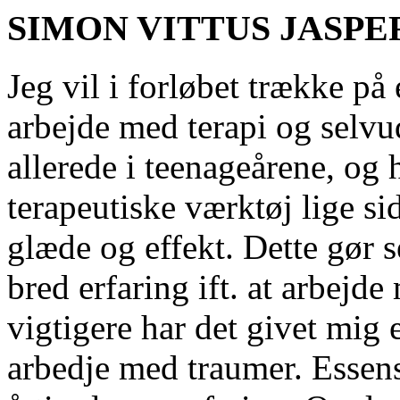
SIMON VITTUS JASPE
Jeg vil i forløbet trække på
arbejde med terapi og selvu
allerede i teenageårene, og 
terapeutiske værktøj lige si
glæde og effekt. Dette gør se
bred erfaring ift. at arbej
vigtigere har det givet mig e
arbedje med traumer. Essens