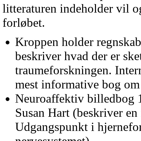
litteraturen indeholder vil
forløbet.
Kroppen holder regnskab
beskriver hvad der er sket
traumeforskningen. Intern
mest informative bog om 
Neuroaffektiv billedbog 
Susan Hart (beskriver en 
Udgangspunkt i hjernefo
nervesystemet)