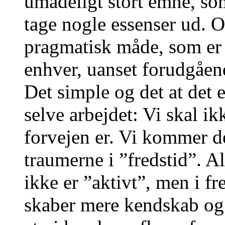
umådeligt stort emne, som 
tage nogle essenser ud. 
pragmatisk måde, som er l
enhver, uanset forudgåen
Det simple og det at det er
selve arbejdet: Vi skal ik
forvejen er. Vi kommer de
traumerne i ”fredstid”. Al
ikke er ”aktivt”, men i f
skaber mere kendskab og