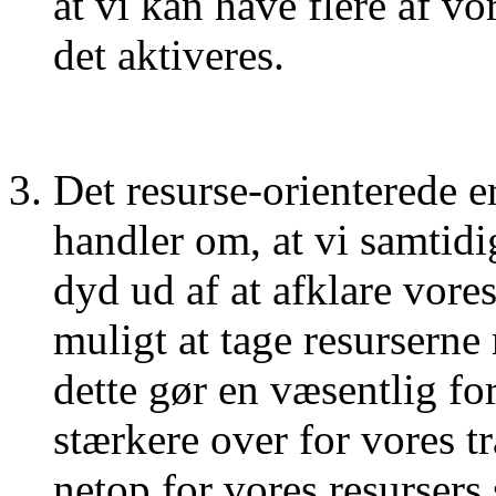
at vi kan have flere af vo
det aktiveres.
Det resurse-orienterede e
handler om, at vi samtid
dyd ud af at afklare vore
muligt at tage resurserne
dette gør en væsentlig for
stærkere over for vores tr
netop for vores resursers