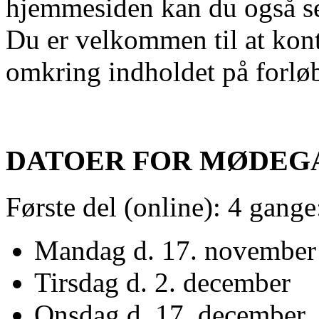
hjemmesiden kan du også s
Du er velkommen til at kon
omkring indholdet på forlø
DATOER FOR MØDEG
Første del (online): 4 gange
Mandag d. 17. november
Tirsdag d. 2. december
Onsdag d. 17. december