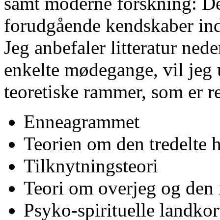
samt moderne forskning: D
forudgående kendskaber inde
Jeg anbefaler litteratur nede
enkelte mødegange, vil jeg 
teoretiske rammer, som er re
Enneagrammet
Teorien om den tredelte 
Tilknytningsteori
Teori om overjeg og den i
Psyko-spirituelle landkor