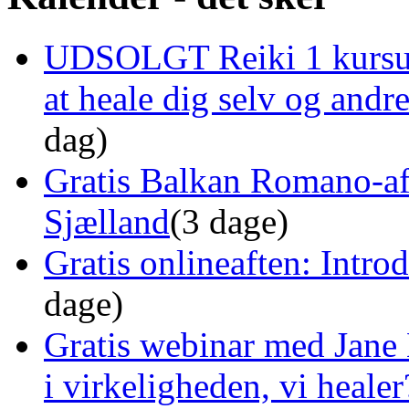
UDSOLGT Reiki 1 kursus 
at heale dig selv og and
dag)
Gratis Balkan Romano-af
Sjælland
(3 dage)
Gratis onlineaften: Intro
dage)
Gratis webinar med Jane 
i virkeligheden, vi healer