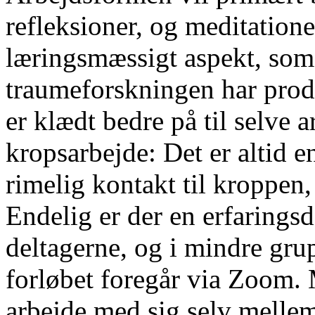
refleksioner, og meditatione
læringsmæssigt aspekt, som
traumeforskningen har produ
er klædt bedre på til selve a
kropsarbejde: Det er altid 
rimelig kontakt til kroppen,
Endelig er der en erfaringsd
deltagerne, og i mindre gru
forløbet foregår via Zoom. M
arbejde med sig selv melle