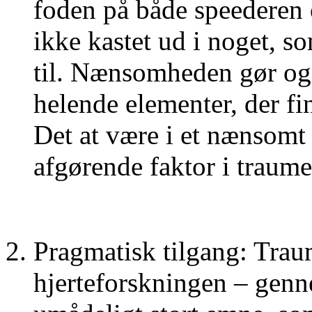
foden på både speederen 
ikke kastet ud i noget, 
til. Nænsomheden gør også
helende elementer, der fin
Det at være i et nænsomt 
afgørende faktor i traume
Pragmatisk tilgang: Trau
hjerteforskningen – genne