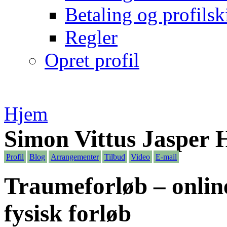
Betaling og profilsk
Regler
Opret profil
Hjem
Simon Vittus Jasper 
Profil
Blog
Arrangementer
Tilbud
Video
E-mail
Traumeforløb – onlin
fysisk forløb