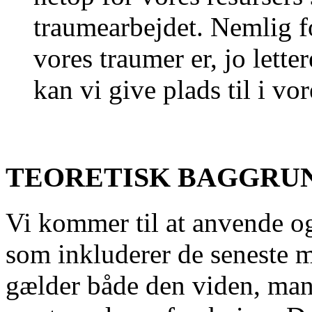
traumearbejdet. Nemlig f
vores traumer er, jo lette
kan vi give plads til i vo
TEORETISK BAGGRU
Vi kommer til at anvende o
som inkluderer de seneste 
gælder både den viden, man h