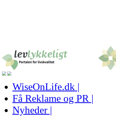
WiseOnLife.dk |
Få Reklame og PR |
Nyheder |