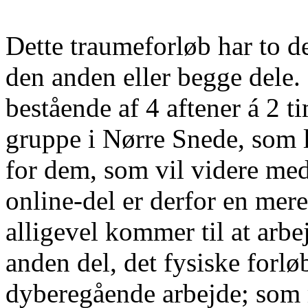
Dette traumeforløb har to de
den anden eller begge dele. 
bestående af 4 aftener á 2 t
gruppe i Nørre Snede, som li
for dem, som vil videre med
online-del er derfor en mere
alligevel kommer til at arb
anden del, det fysiske forlø
dyberegående arbejde; som 