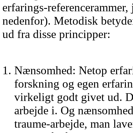
erfarings-referencerammer, 
nedenfor). Metodisk betyder
ud fra disse principper:
Nænsomhed: Netop erfari
forskning og egen erfari
virkeligt godt givet ud. 
arbejde i. Og nænsomheden
traume-arbejde, man laver