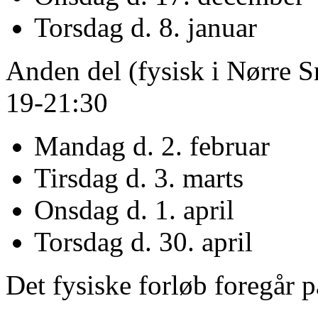
Torsdag d. 8. januar
Anden del (fysisk i Nørre Sn
19-21:30
Mandag d. 2. februar
Tirsdag d. 3. marts
Onsdag d. 1. april
Torsdag d. 30. april
Det fysiske forløb foregår p