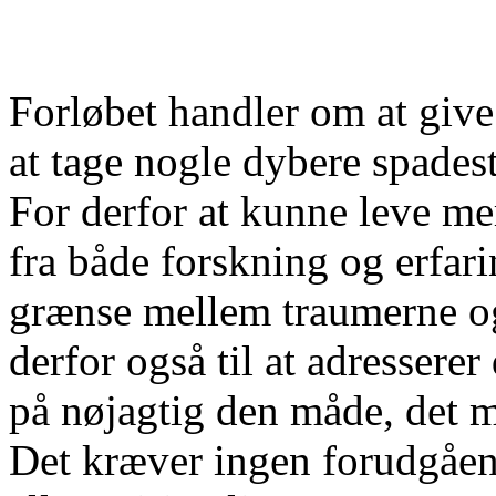
Forløbet handler om at giv
at tage nogle dybere spades
For derfor at kunne leve me
fra både forskning og erfari
grænse mellem traumerne og
derfor også til at adresserer 
på nøjagtig den måde, det må
Det kræver ingen forudgåe