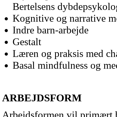
Bertelsens dybdepsykolo
Kognitive og narrative m
Indre barn-arbejde
Gestalt
Læren og praksis med ch
Basal mindfulness og med
ARBEJDSFORM
Arbejdsformen vil primært b