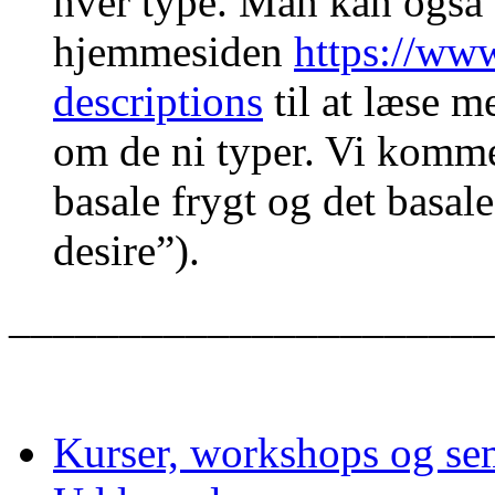
hver type. Man kan også
hjemmesiden
https://ww
descriptions
til at læse m
om de ni typer. Vi komme
basale frygt og det basal
desire”).
______________________
Kurser, workshops og se