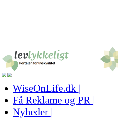
WiseOnLife.dk |
Få Reklame og PR |
Nyheder |