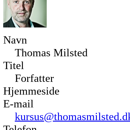
Navn
Thomas Milsted
Titel
Forfatter
Hjemmeside
E-mail
kursus@thomasmilsted.d
Telefon