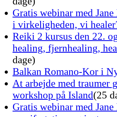
dage)
Gratis webinar med Jane 
i virkeligheden, vi healer
Reiki 2 kursus den 22. o
healing, fjernhealing, he
dage)
Balkan Romano-Kor i Ny
At arbejde med traumer 
workshop på Island
(25 d
Gratis webinar med Jane 