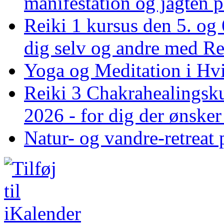
manifestation og jagten p
Reiki 1 kursus den 5. og 
dig selv og andre med R
Yoga og Meditation i Hv
Reiki 3 Chakrahealingsku
2026 - for dig der ønske
Natur- og vandre-retreat 