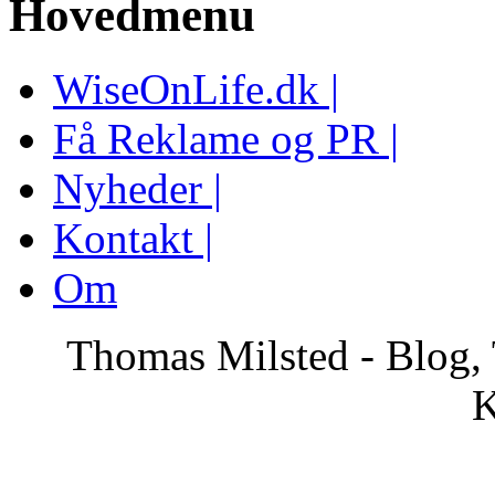
Hovedmenu
WiseOnLife.dk |
Få Reklame og PR |
Nyheder |
Kontakt |
Om
Thomas Milsted - Blog, 
K