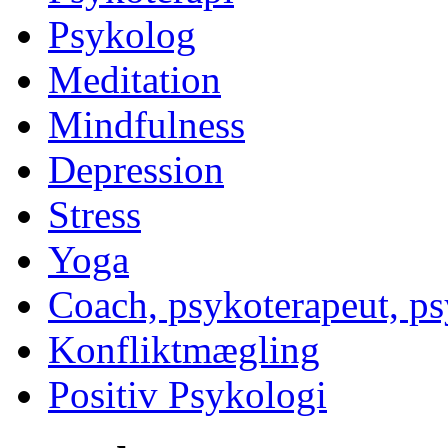
Psykolog
Meditation
Mindfulness
Depression
Stress
Yoga
Coach, psykoterapeut, p
Konfliktmægling
Positiv Psykologi