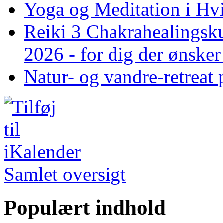
Yoga og Meditation i Hv
Reiki 3 Chakrahealingsku
2026 - for dig der ønske
Natur- og vandre-retreat 
Samlet oversigt
Populært indhold