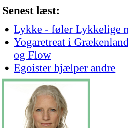
Senest læst:
Lykke - føler Lykkelige
Yogaretreat i Grækenlan
og Flow
Egoister hjælper andre