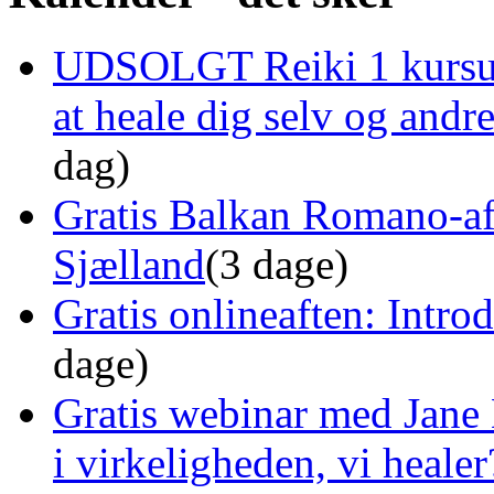
UDSOLGT Reiki 1 kursus 
at heale dig selv og and
dag)
Gratis Balkan Romano-af
Sjælland
(3 dage)
Gratis onlineaften: Intro
dage)
Gratis webinar med Jane 
i virkeligheden, vi healer