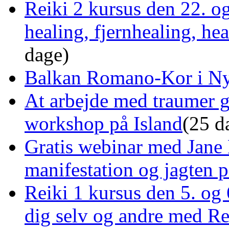
Reiki 2 kursus den 22. o
healing, fjernhealing, he
dage)
Balkan Romano-Kor i Ny
At arbejde med traumer 
workshop på Island
(25 d
Gratis webinar med Jane 
manifestation og jagten p
Reiki 1 kursus den 5. og 
dig selv og andre med R