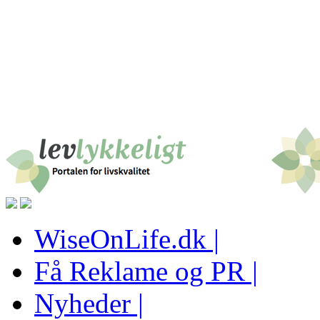
WiseOnLife.dk |
Få Reklame og PR |
Nyheder |