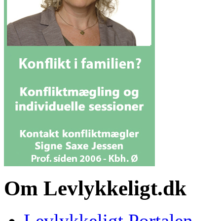
Om Levlykkeligt.dk
Levlykkeligt Portalen