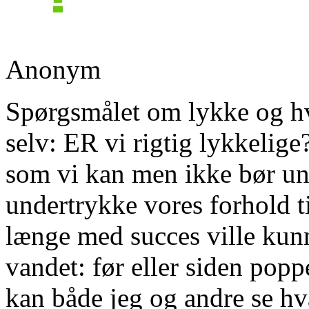
Anonym
Spørgsmålet om lykke og hvo
selv: ER vi rigtig lykkelig
som vi kan men ikke bør und
undertrykke vores forhold ti
længe med succes ville kun
vandet: før eller siden popp
kan både jeg og andre se hva