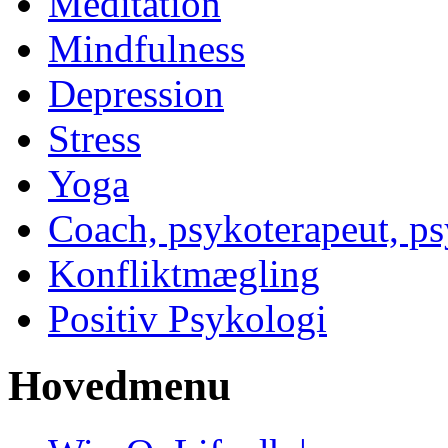
Meditation
Mindfulness
Depression
Stress
Yoga
Coach, psykoterapeut, p
Konfliktmægling
Positiv Psykologi
Hovedmenu