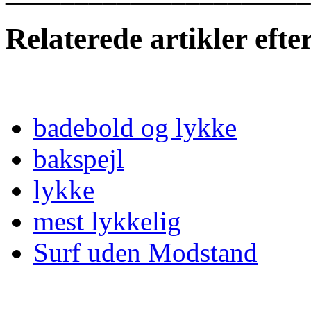
Relaterede artikler eft
badebold og lykke
bakspejl
lykke
mest lykkelig
Surf uden Modstand