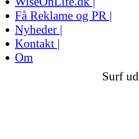
WiseOnLife.dk |
Få Reklame og PR |
Nyheder |
Kontakt |
Om
Surf u