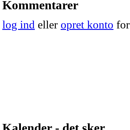
Kommentarer
log ind
eller
opret konto
for
Kalender - det sker