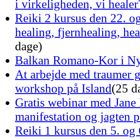
i virkeligheden, vi healer
Reiki 2 kursus den 22. o
healing, fjernhealing, he
dage)
Balkan Romano-Kor i Ny
At arbejde med traumer 
workshop på Island
(25 d
Gratis webinar med Jane 
manifestation og jagten p
Reiki 1 kursus den 5. og 