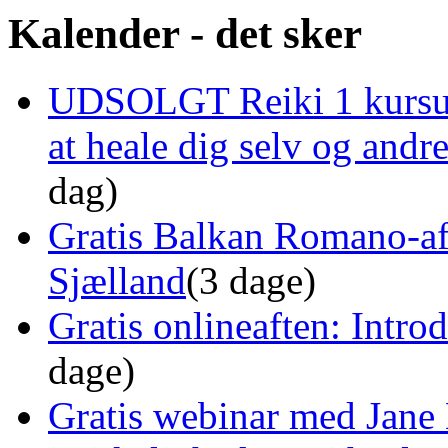
Kalender - det sker
UDSOLGT Reiki 1 kursus 
at heale dig selv og and
dag)
Gratis Balkan Romano-af
Sjælland
(3 dage)
Gratis onlineaften: Intro
dage)
Gratis webinar med Jane 