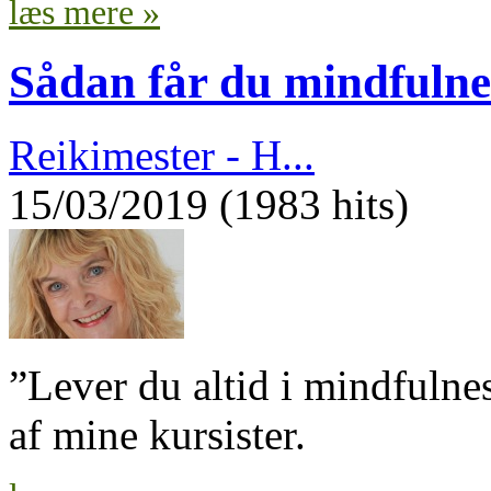
læs mere »
Sådan får du mindfulnes
Reikimester - H...
15/03/2019 (1983 hits)
”Lever du altid i mindfulnes
af mine kursister.