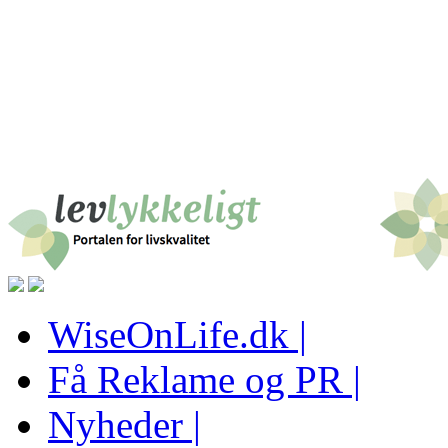
WiseOnLife.dk |
Få Reklame og PR |
Nyheder |