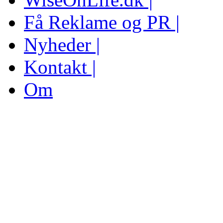
Få Reklame og PR |
Nyheder |
Kontakt |
Om