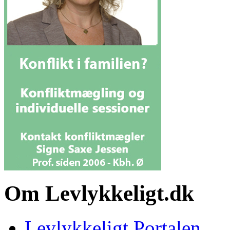
Om Levlykkeligt.dk
Levlykkeligt Portalen