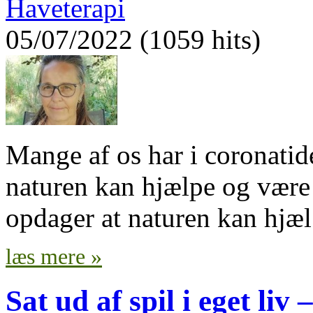
Haveterapi
05/07/2022 (1059 hits)
Mange af os har i coronatid
naturen kan hjælpe og være
opdager at naturen kan hjæl
læs mere »
Sat ud af spil i eget liv 