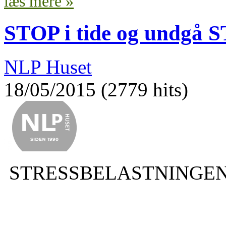
læs mere »
STOP i tide og undgå
NLP Huset
18/05/2015 (2779 hits)
STRESSBELASTNINGEN