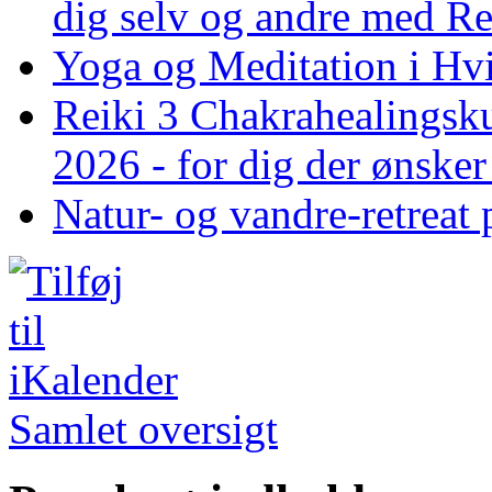
dig selv og andre med R
Yoga og Meditation i Hv
Reiki 3 Chakrahealingsku
2026 - for dig der ønske
Natur- og vandre-retreat 
Samlet oversigt