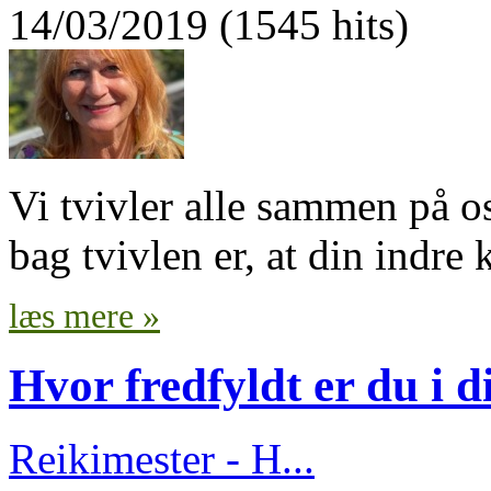
14/03/2019 (1545 hits)
Vi tvivler alle sammen på os
bag tvivlen er, at din indre k
læs mere »
Hvor fredfyldt er du i d
Reikimester - H...