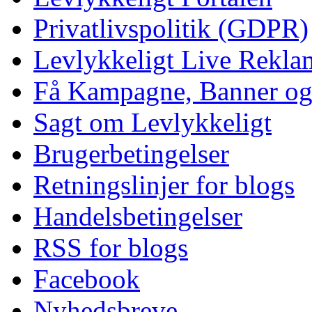
Privatlivspolitik (GDPR)
Levlykkeligt Live Rekl
Få Kampagne, Banner o
Sagt om Levlykkeligt
Brugerbetingelser
Retningslinjer for blogs
Handelsbetingelser
RSS for blogs
Facebook
Nyhedsbreve