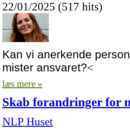
22/01/2025 (517 hits)
Kan vi anerkende personl
mister ansvaret?
<
læs mere »
Skab forandringer for 
NLP Huset