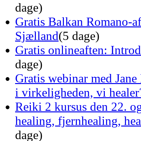
dage)
Gratis Balkan Romano-af
Sjælland
(5 dage)
Gratis onlineaften: Intro
dage)
Gratis webinar med Jane 
i virkeligheden, vi healer
Reiki 2 kursus den 22. o
healing, fjernhealing, he
dage)