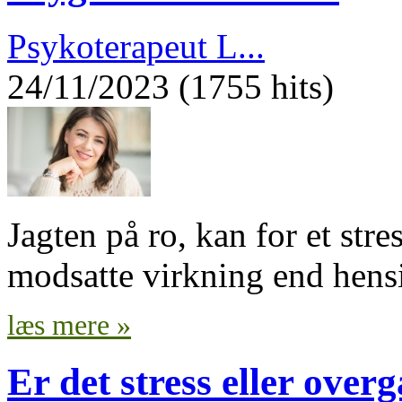
Psykoterapeut L...
24/11/2023 (1755 hits)
Jagten på ro, kan for et str
modsatte virkning end hens
læs mere »
Er det stress eller over