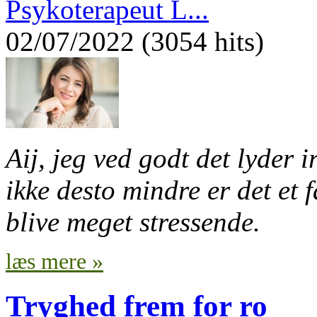
Psykoterapeut L...
02/07/2022 (3054 hits)
Aij, jeg ved godt det lyder
ikke desto mindre er det et
blive meget stressende.
læs mere »
Tryghed frem for ro