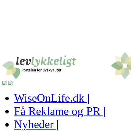
WiseOnLife.dk |
Få Reklame og PR |
Nyheder |