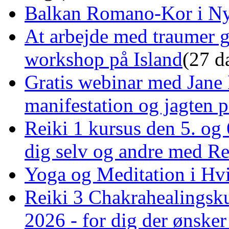
Balkan Romano-Kor i Ny
At arbejde med traumer 
workshop på Island
(27 d
Gratis webinar med Jane 
manifestation og jagten p
Reiki 1 kursus den 5. og 
dig selv og andre med R
Yoga og Meditation i Hv
Reiki 3 Chakrahealingsku
2026 - for dig der ønske