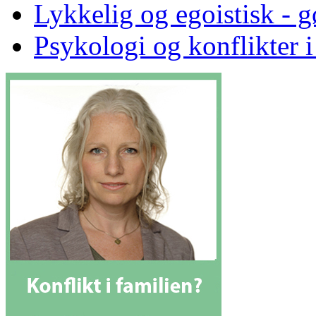
Lykkelig og egoistisk - gø
Psykologi og konflikter i