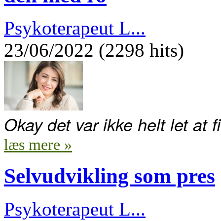
Psykoterapeut L...
23/06/2022 (2298 hits)
Okay det var ikke helt let at 
læs mere »
Selvudvikling som pres
Psykoterapeut L...