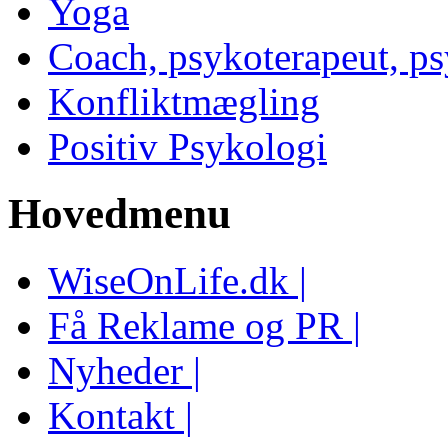
Yoga
Coach, psykoterapeut, p
Konfliktmægling
Positiv Psykologi
Hovedmenu
WiseOnLife.dk |
Få Reklame og PR |
Nyheder |
Kontakt |