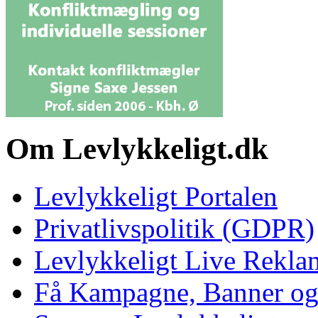
Om Levlykkeligt.dk
Levlykkeligt Portalen
Privatlivspolitik (GDPR)
Levlykkeligt Live Rekl
Få Kampagne, Banner o