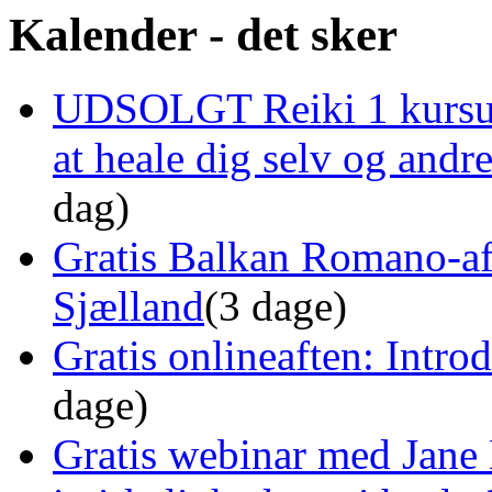
Kalender - det sker
UDSOLGT Reiki 1 kursus 
at heale dig selv og and
dag)
Gratis Balkan Romano-af
Sjælland
(3 dage)
Gratis onlineaften: Intro
dage)
Gratis webinar med Jane 