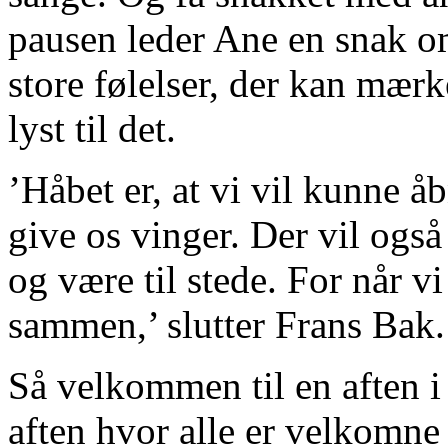
pausen leder Ane en snak om
store følelser, der kan mærk
lyst til det.
’Håbet er, at vi vil kunne å
give os vinger. Der vil også
og være til stede. For når 
sammen,’ slutter Frans Ba
Så velkommen til en aften 
aften hvor alle er velkomne