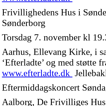
Frivillighedens Hus i Sønd
Sønderborg
Torsdag 7. november kl 19.
Aarhus, Ellevang Kirke, i 
‘Efterladte’ og med støtte f
www.efterladte.dk
Jellebak
Eftermiddagskoncert Sønda
Aalborg, De Frivilliges Hu