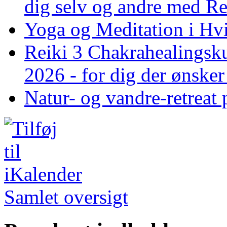
dig selv og andre med R
Yoga og Meditation i Hv
Reiki 3 Chakrahealingsku
2026 - for dig der ønske
Natur- og vandre-retreat 
Samlet oversigt