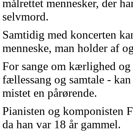
målrettet mennesker, der ha
selvmord.
Samtidig med koncerten kan 
menneske, man holder af o
For sange om kærlighed og
fællessang og samtale - kan
mistet en pårørende.
Pianisten og komponisten F
da han var 18 år gammel.