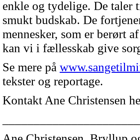
enkle og tydelige. De taler t
smukt budskab. De fortjener
mennesker, som er berørt a
kan vi i fællesskab give so
Se mere på
www.sangetilmi
tekster og reportage.
Kontakt Ane Christensen h
______________________
Ane Christensen, Bryllup o