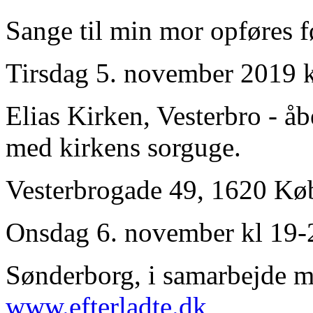
Sange til min mor opføres 
Tirsdag 5. november 2019 k
Elias Kirken, Vesterbro - å
med kirkens sorguge.
Vesterbrogade 49, 1620 K
Onsdag 6. november kl 19
Sønderborg, i samarbejde m
www.efterladte.dk