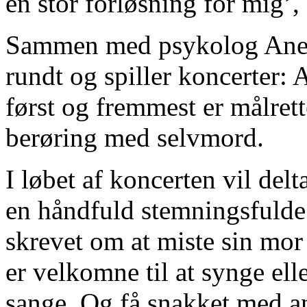
en stor forløsning for mig’,
Sammen med psykolog Ane C
rundt og spiller koncerter: 
først og fremmest er målrett
berøring med selvmord.
I løbet af koncerten vil delt
en håndfuld stemningsfulde
skrevet om at miste sin mor a
er velkomne til at synge ell
sange. Og få snakket med an