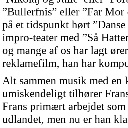
”Bullerfnis” eller ”Far Mor
på et tidspunkt hørt ”Danse
impro-teater med ”Så Hatten
og mange af os har lagt ører
reklamefilm, han har komp
Alt sammen musik med en kl
umiskendeligt tilhører Frans
Frans primært arbejdet som
udlandet, men nu er han kl