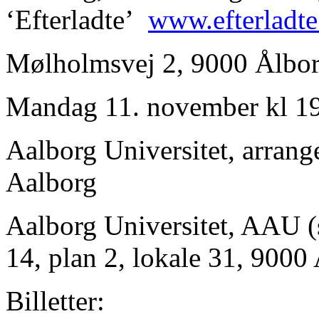
‘Efterladte’
www.efterladt
Mølholmsvej 2, 9000 Ålbo
Mandag 11. november kl 1
Aalborg Universitet, arrange
Aalborg
Aalborg Universitet, AAU (
14, plan 2, lokale 31, 9000
Billetter: