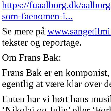
https://fuaalborg.dk/aalbo
som-faenomen-i...
Se mere på
www.sangetilm
tekster og reportage.
Om Frans Bak:
Frans Bak er en komponist, 
egentlig at være klar over 
Enten har vi hørt hans musik
‘Nikolaj og Julie’ eller ‘Fo