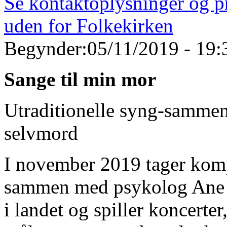
Se kontaktoplysninger og pr
uden for Folkekirken
Begynder:
05/11/2019 - 19:
Sange til min mor
Utraditionelle syng-sammen
selvmord
I november 2019 tager komp
sammen med psykolog Ane 
i landet og spiller koncerter