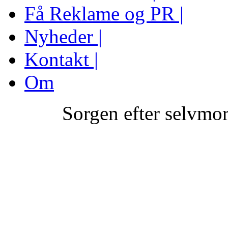
Få Reklame og PR |
Nyheder |
Kontakt |
Om
Sorgen efter selvmo