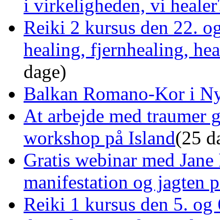
i virkeligheden, vi healer
Reiki 2 kursus den 22. o
healing, fjernhealing, he
dage)
Balkan Romano-Kor i Ny
At arbejde med traumer 
workshop på Island
(25 d
Gratis webinar med Jane 
manifestation og jagten p
Reiki 1 kursus den 5. og 