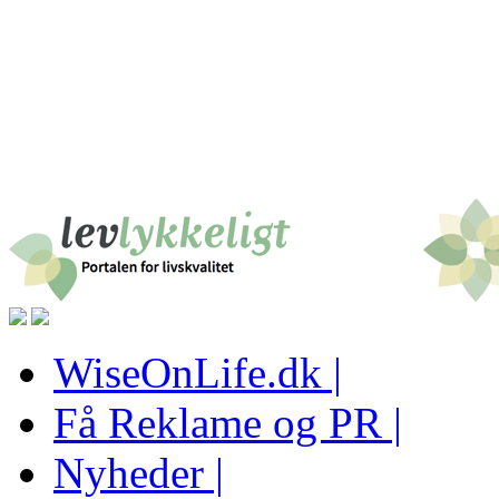
WiseOnLife.dk |
Få Reklame og PR |
Nyheder |