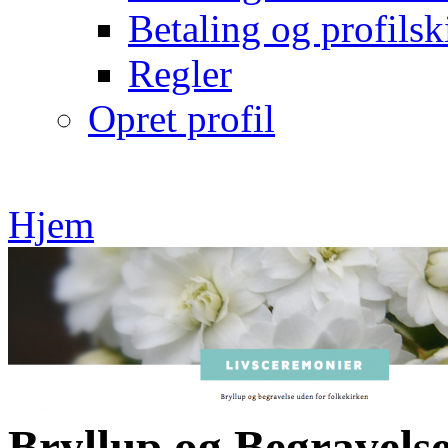
Betaling og profilsk
Regler
Opret profil
Hjem
Bryllup og Begravels