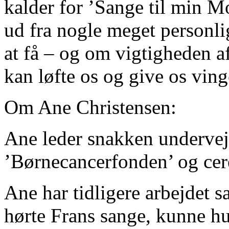
kalder for ’Sange til min Mo
ud fra nogle meget personli
at få – og om vigtigheden 
kan løfte os og give os vin
Om Ane Christensen:
Ane leder snakken undervej
’Børnecancerfonden’ og cer
Ane har tidligere arbejdet
hørte Frans sange, kunne hu