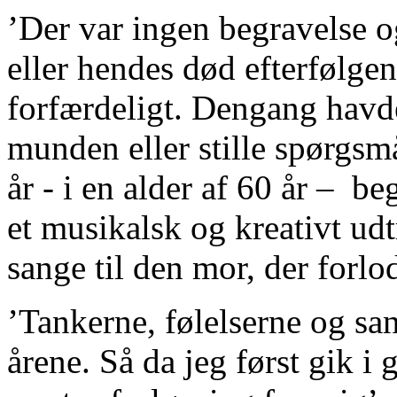
’Der var ingen begravelse o
eller hendes død efterfølgen
forfærdeligt. Dengang havde
munden eller stille spørgsmå
år - i en alder af 60 år – b
et musikalsk og kreativt ud
sange til den mor, der forlo
’Tankerne, følelserne og san
årene. Så da jeg først gik 