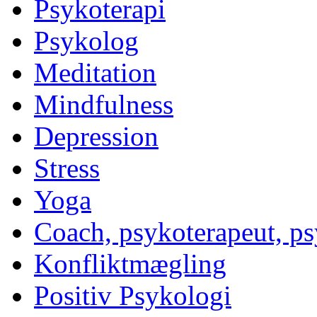
Psykoterapi
Psykolog
Meditation
Mindfulness
Depression
Stress
Yoga
Coach, psykoterapeut, p
Konfliktmægling
Positiv Psykologi