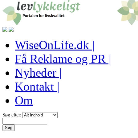
WiseOnLife.dk |
Få Reklame og PR |
Nyheder |
Kontakt |
Om
Søg efter: