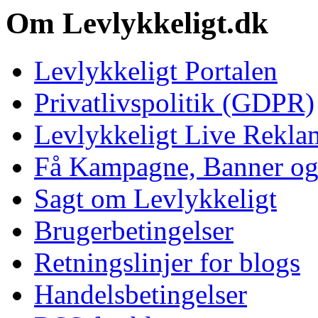
Om Levlykkeligt.dk
Levlykkeligt Portalen
Privatlivspolitik (GDPR)
Levlykkeligt Live Rekl
Få Kampagne, Banner o
Sagt om Levlykkeligt
Brugerbetingelser
Retningslinjer for blogs
Handelsbetingelser