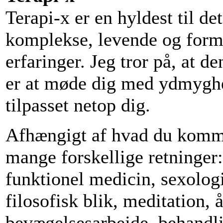
Terapi-x er en hyldest til de
komplekse, levende og formet
erfaringer. Jeg tror på, at d
er at møde dig med ydmyghed
tilpasset netop dig.
Afhængigt af hvad du komme
mange forskellige retninger
funktionel medicin, sexologi
filosofisk blik, meditation, 
bevægelsesarbejde, behandli