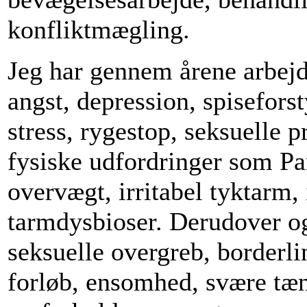
konfliktmægling.
Jeg har gennem årene arbejd
angst, depression, spisefors
stress, rygestop, seksuelle 
fysiske udfordringer som P
overvægt, irritabel tyktarm, 
tarmdysbioser. Derudover og
seksuelle overgreb, borderli
forløb, ensomhed, svære tæ