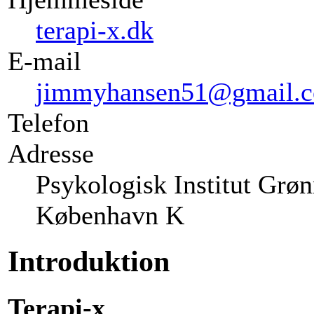
terapi-x.dk
E-mail
jimmyhansen51@gmail.
Telefon
Adresse
Psykologisk Institut Grøn
København K
Introduktion
Terapi-x