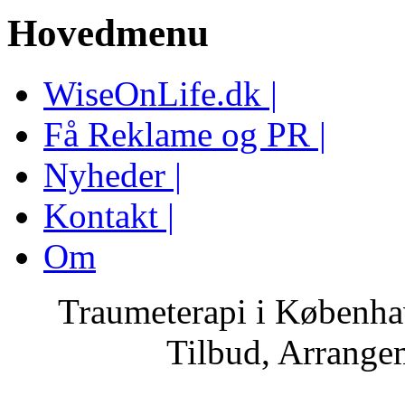
Hovedmenu
WiseOnLife.dk |
Få Reklame og PR |
Nyheder |
Kontakt |
Om
Traumeterapi i Københa
Tilbud, Arrange