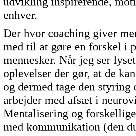
udvikling inspirerende, moti
enhver.
Der hvor coaching giver men
med til at gøre en forskel i 
mennesker. Når jeg ser lyset 
oplevelser der gør, at de ka
og dermed tage den styring de
arbejder med afsæt i neuro
Mentalisering og forskellig
med kommunikation (den du h