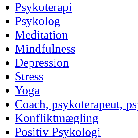
Psykoterapi
Psykolog
Meditation
Mindfulness
Depression
Stress
Yoga
Coach, psykoterapeut, p
Konfliktmægling
Positiv Psykologi