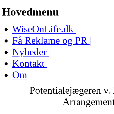
Hovedmenu
WiseOnLife.dk |
Få Reklame og PR |
Nyheder |
Kontakt |
Om
Potentialejægeren v.
Arrangemente