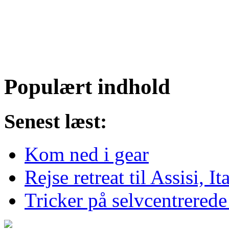
Populært indhold
Senest læst:
Kom ned i gear
Rejse retreat til Assisi, It
Tricker på selvcentrered