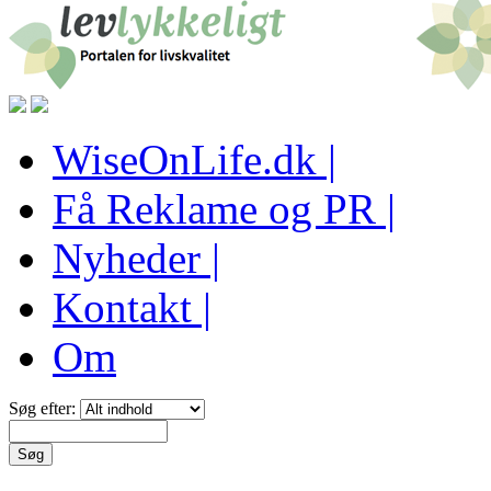
WiseOnLife.dk |
Få Reklame og PR |
Nyheder |
Kontakt |
Om
Søg efter: