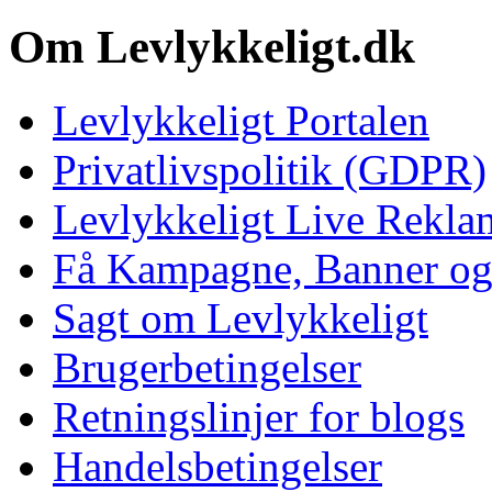
Om Levlykkeligt.dk
Levlykkeligt Portalen
Privatlivspolitik (GDPR)
Levlykkeligt Live Rekl
Få Kampagne, Banner o
Sagt om Levlykkeligt
Brugerbetingelser
Retningslinjer for blogs
Handelsbetingelser