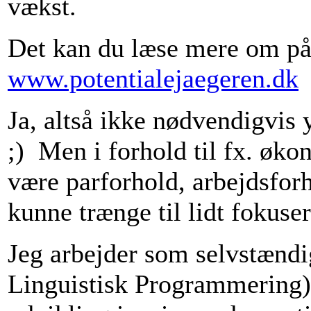
vækst.
Det kan du læse mere om p
www.potentialejaegeren.dk
Ja, altså ikke nødvendigvis 
;) Men i forhold til fx. øko
være parforhold, arbejdsforh
kunne trænge til lidt foku
Jeg arbejder som selvstændi
Linguistisk Programmering),