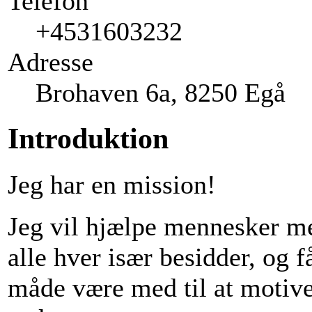
Telefon
+4531603232
Adresse
Brohaven 6a, 8250 Egå
Introduktion
Jeg har en mission!
Jeg vil hjælpe mennesker med
alle hver især besidder, og f
måde være med til at motiver