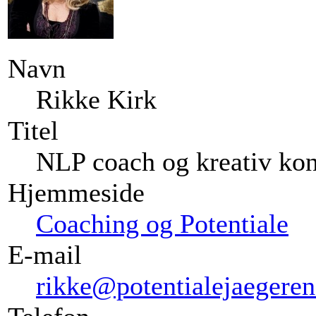
Navn
Rikke Kirk
Titel
NLP coach og kreativ kon
Hjemmeside
Coaching og Potentiale
E-mail
rikke@potentialejaegeren