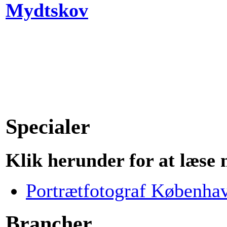
Mydtskov
Specialer
Klik herunder for at læse
Portrætfotograf Københa
Brancher