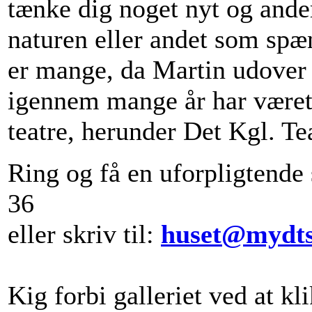
tænke dig noget nyt og ander
naturen eller andet som sp
er mange, da Martin udover 
igennem mange år har været 
teatre, herunder Det Kgl. Tea
Ring og få en uforpligtende
36
eller skriv til:
huset@mydts
Kig forbi galleriet ved at kl