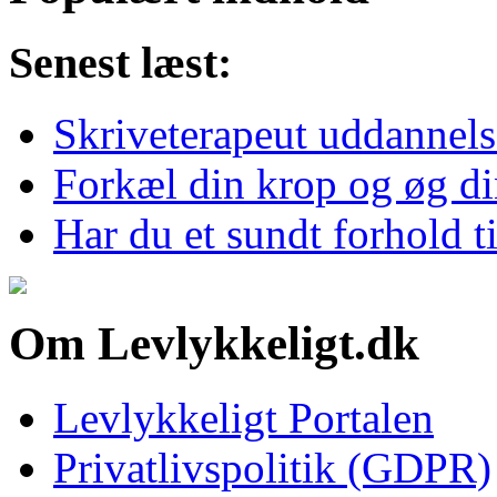
Senest læst:
Skriveterapeut uddannel
Forkæl din krop og øg di
Har du et sundt forhold t
Om Levlykkeligt.dk
Levlykkeligt Portalen
Privatlivspolitik (GDPR)