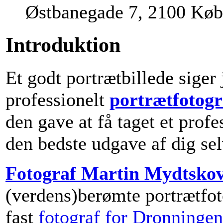
Østbanegade 7, 2100 Kø
Introduktion
Et godt portrætbillede siger
professionelt
portrætfotogr
den gave at få taget et profe
den bedste udgave af dig sel
Fotograf Martin Mydtsko
(verdens)berømte portrætfo
fast
fotograf for Dronningen