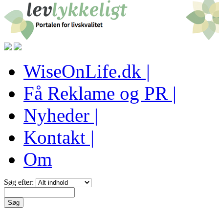
WiseOnLife.dk |
Få Reklame og PR |
Nyheder |
Kontakt |
Om
Søg efter: