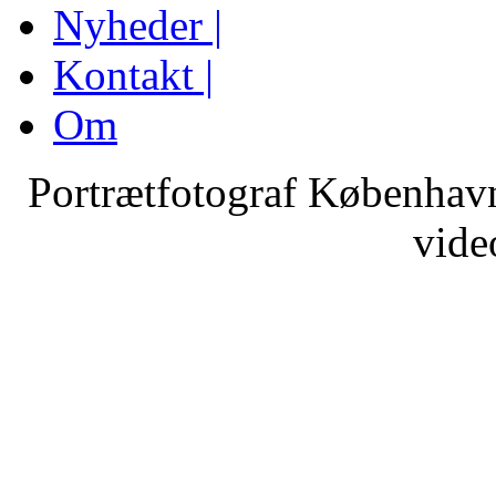
Nyheder |
Kontakt |
Om
Portrætfotograf København
vide