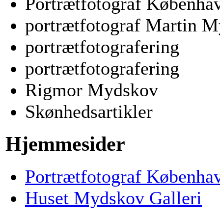
Portrætfotograf Københa
portrætfotograf Martin 
portrætfotografering
portrætfotografering
Rigmor Mydskov
Skønhedsartikler
Hjemmesider
Portrætfotograf Københa
Huset Mydskov Galleri