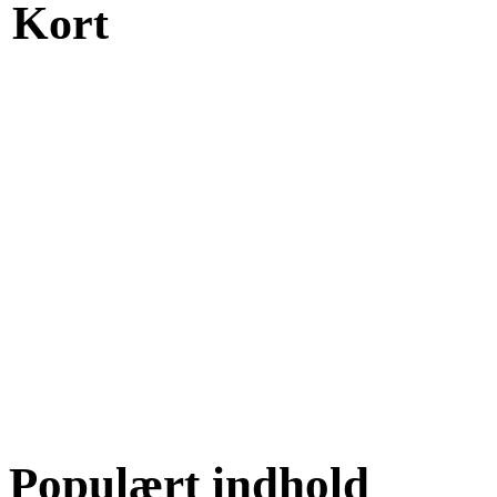
Kort
Populært indhold