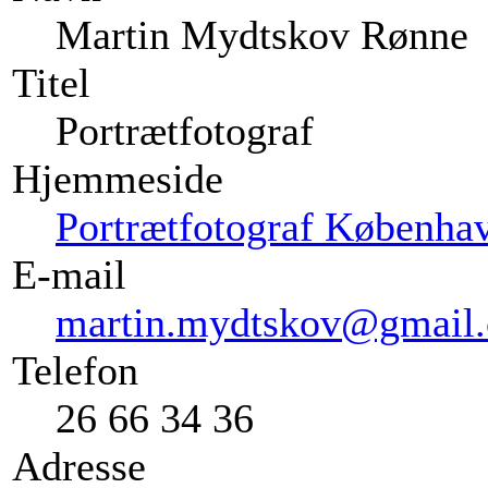
Martin Mydtskov Rønne
Titel
Portrætfotograf
Hjemmeside
Portrætfotograf Københa
E-mail
martin.mydtskov@gmail
Telefon
26 66 34 36
Adresse