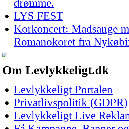
drømme.
LYS FEST
Korkoncert: Madsange me
Romanokoret fra Nykøbi
Om Levlykkeligt.dk
Levlykkeligt Portalen
Privatlivspolitik (GDPR)
Levlykkeligt Live Rekl
Få Kampagne, Banner o