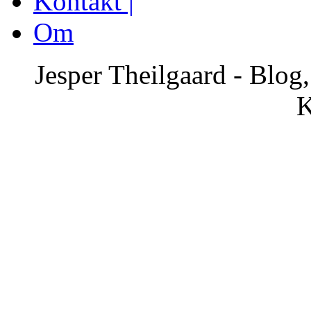
Kontakt |
Om
Jesper Theilgaard - Blog
K