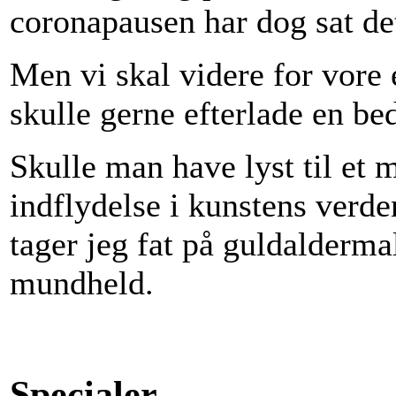
coronapausen har dog sat det 
Men vi skal videre for vore
skulle gerne efterlade en b
Skulle man have lyst til et 
indflydelse i kunstens verden
tager jeg fat på guldalderm
mundheld.
Specialer