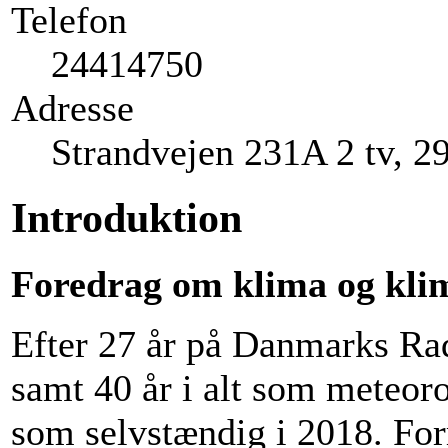
Telefon
24414750
Adresse
Strandvejen 231A 2 tv, 2
Introduktion
Foredrag om klima og kli
Efter 27 år på Danmarks Ra
samt 40 år i alt som meteor
som selvstændig i 2018. For