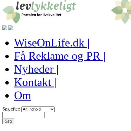
WiseOnLife.dk |
Få Reklame og PR |
Nyheder |
Kontakt |
Om
Søg efter: