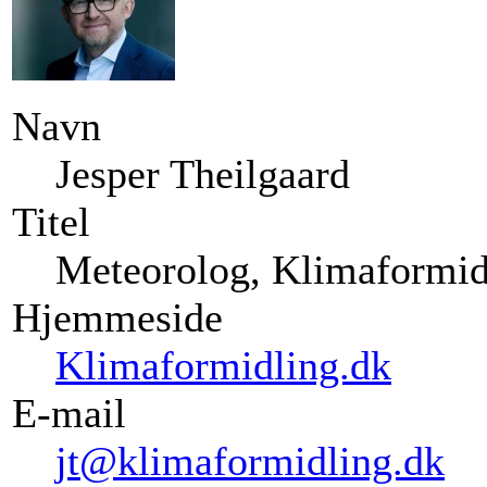
Navn
Jesper Theilgaard
Titel
Meteorolog, Klimaformid
Hjemmeside
Klimaformidling.dk
E-mail
jt@klimaformidling.dk