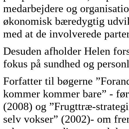
medarbejdere og organisation
økonomisk bæredygtig udvik
med at de involverede parter
Desuden afholder Helen fors
fokus på sundhed og personl
Forfatter til bøgerne ”Foran
kommer kommer bare” - før
(2008) og ”Frugttræ-strategi
selv vokser” (2002)- om frem