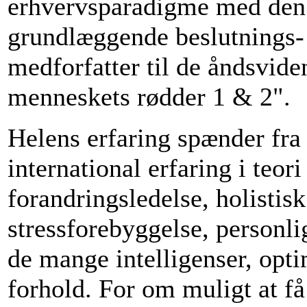
erhvervsparadigme med den i
grundlæggende beslutnings-
medforfatter til de åndsvide
menneskets rødder 1 & 2".
Helens erfaring spænder fra
international erfaring i teor
forandringsledelse, holistisk
stressforebyggelse, personli
de mange intelligenser, opt
forhold. For om muligt at få