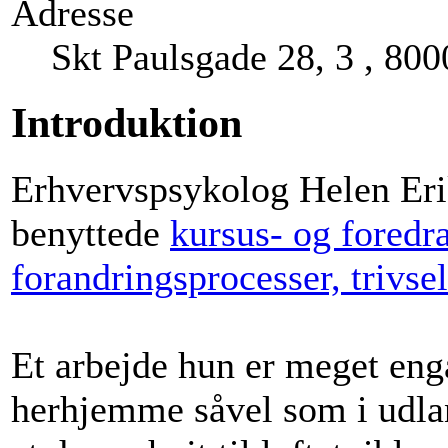
Adresse
Skt Paulsgade 28, 3 , 80
Introduktion
Erhvervspsykolog Helen Eri
benyttede
kursus- og foredr
forandringsprocesser, trivse
Et arbejde hun er meget enga
herhjemme såvel som i udlan