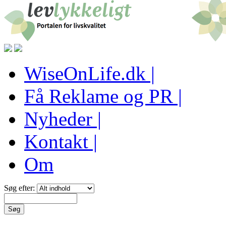
WiseOnLife.dk |
Få Reklame og PR |
Nyheder |
Kontakt |
Om
Søg efter: