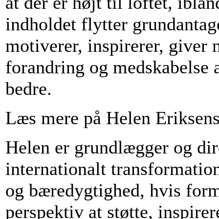
at der er højt til loftet, ib
indholdet flytter grundantag
motiverer, inspirerer, giver 
forandring og medskabelse af
bedre.
Læs mere på Helen Eriksen
Helen er grundlægger og di
internationalt transformatio
og bæredygtighed, hvis formå
perspektiv at støtte, inspire