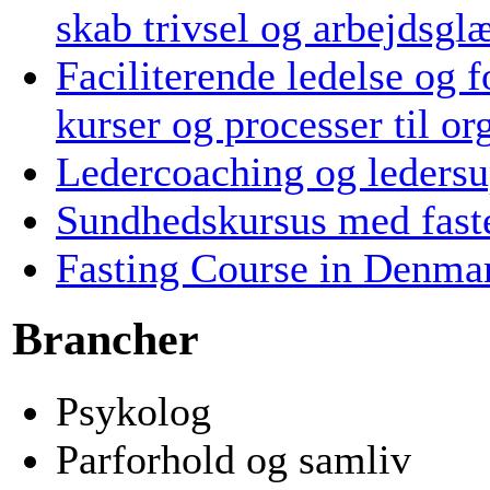
skab trivsel og arbejdsgl
Faciliterende ledelse og 
kurser og processer til or
Ledercoaching og ledersu
Sundhedskursus med faste
Fasting Course in Denmark
Brancher
Psykolog
Parforhold og samliv