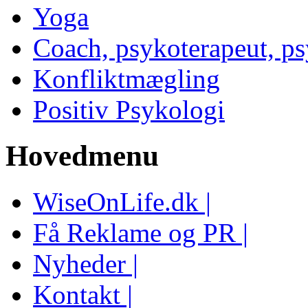
Yoga
Coach, psykoterapeut, p
Konfliktmægling
Positiv Psykologi
Hovedmenu
WiseOnLife.dk |
Få Reklame og PR |
Nyheder |
Kontakt |