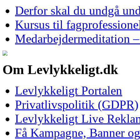
Derfor skal du undgå und
Kursus til fagprofession
Medarbejdermeditation – 
Om Levlykkeligt.dk
Levlykkeligt Portalen
Privatlivspolitik (GDPR)
Levlykkeligt Live Rekl
Få Kampagne, Banner o