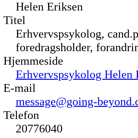
Helen Eriksen
Titel
Erhvervspsykolog, cand.p
foredragsholder, forandrin
Hjemmeside
Erhvervspsykolog Helen 
E-mail
message@going-beyond.
Telefon
20776040