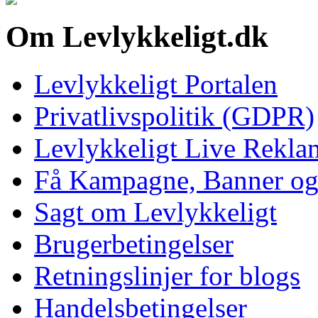
Om Levlykkeligt.dk
Levlykkeligt Portalen
Privatlivspolitik (GDPR)
Levlykkeligt Live Rekl
Få Kampagne, Banner o
Sagt om Levlykkeligt
Brugerbetingelser
Retningslinjer for blogs
Handelsbetingelser