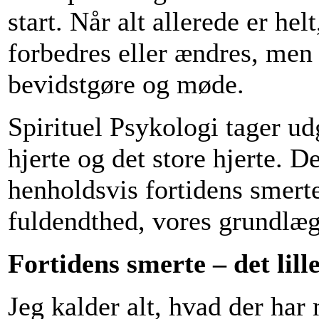
start. Når alt allerede er hel
forbedres eller ændres, men
bevidstgøre og møde.
Spirituel Psykologi tager ud
hjerte og det store hjerte. D
henholdsvis fortidens smert
fuldendthed, vores grundlæg
Fortidens smerte – det lill
Jeg kalder alt, hvad der har