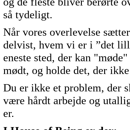
og de fleste bliver berørte 
så tydeligt.
Når vores overlevelse sætter
delvist, hvem vi er i ”det lil
eneste sted, der kan "møde" 
mødt, og holde det, der ikke
Du er ikke et problem, der s
være hårdt arbejde og utall
er.