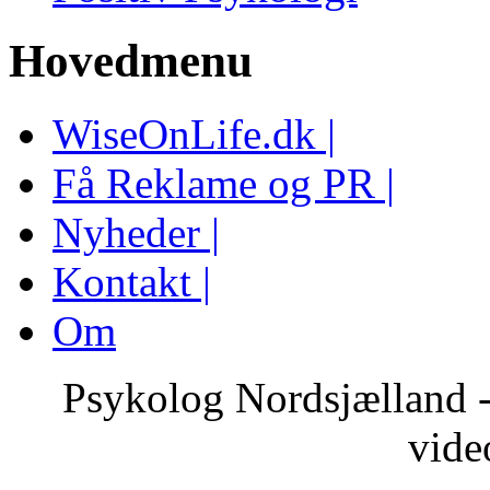
Hovedmenu
WiseOnLife.dk |
Få Reklame og PR |
Nyheder |
Kontakt |
Om
Psykolog Nordsjælland -
vide