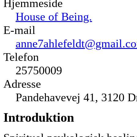
Hjemmeside
House of Being.
E-mail
anne7ahlefeldt@gmail.c
Telefon
25750009
Adresse
Pandehavevej 41, 3120 D
Introduktion