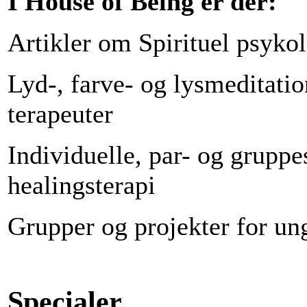
I House of Being er der:
Artikler om Spirituel psykol
Lyd-, farve- og lysmeditati
terapeuter
Individuelle, par- og gruppe
healingsterapi
Grupper og projekter for un
Specialer