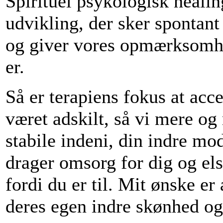
Spirituel psykologisk heali
udvikling, der sker spontant
og giver vores opmærksomhed
er.
Så er terapiens fokus at acce
været adskilt, så vi mere og
stabile indeni, din indre mod
drager omsorg for dig og els
fordi du er til. Mit ønske er
deres egen indre skønhed og