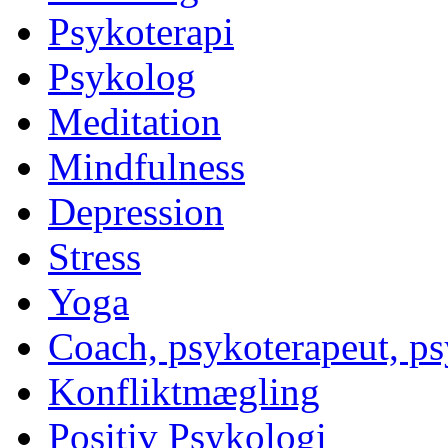
Psykoterapi
Psykolog
Meditation
Mindfulness
Depression
Stress
Yoga
Coach, psykoterapeut, p
Konfliktmægling
Positiv Psykologi