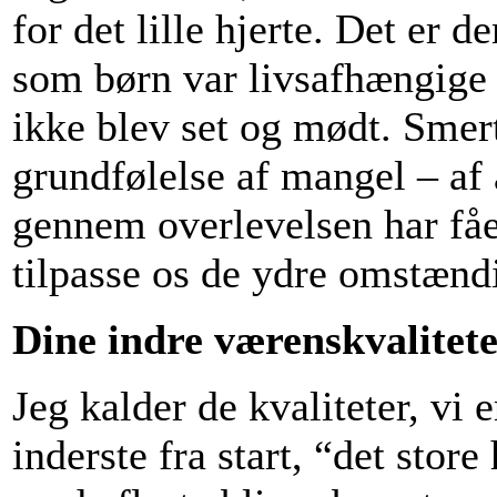
for det lille hjerte. Det er 
som børn var livsafhængige 
ikke blev set og mødt. Smerte
grundfølelse af mangel – af a
gennem overlevelsen har fået
tilpasse os de ydre omstænd
Dine indre værenskvaliteter
Jeg kalder de kvaliteter, vi 
inderste fra start, “det store