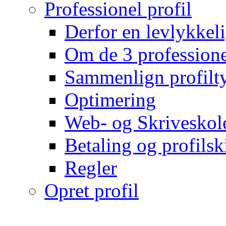
Professionel profil
Derfor en levlykkeli
Om de 3 professionel
Sammenlign profilty
Optimering
Web- og Skriveskol
Betaling og profilsk
Regler
Opret profil