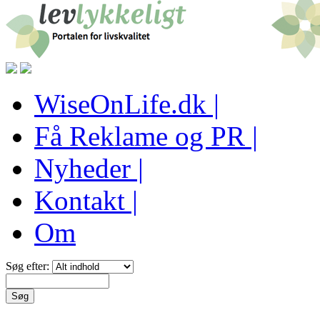
WiseOnLife.dk |
Få Reklame og PR |
Nyheder |
Kontakt |
Om
Søg efter: