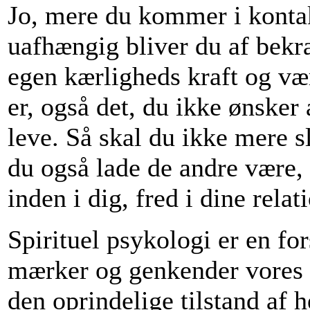
Jo, mere du kommer i kontak
uafhængig bliver du af bekr
egen kærligheds kraft og være
er, også det, du ikke ønsker a
leve. Så skal du ikke mere s
du også lade de andre være, 
inden i dig, fred i dine relat
Spirituel psykologi er en for
mærker og genkender vores 
den oprindelige tilstand af 