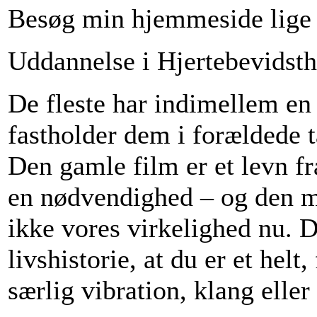
Besøg min hjemmeside lige
Uddannelse i Hjertebevidsth
De fleste har indimellem en
fastholder dem i forældede t
Den gamle film er et levn fr
en nødvendighed – og den m
ikke vores virkelighed nu. D
livshistorie, at du er et hel
særlig vibration, klang eller 