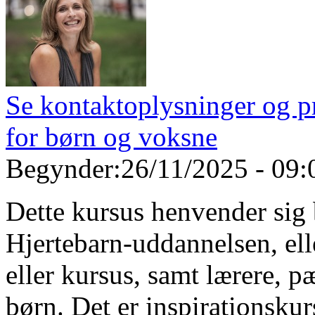
Se kontaktoplysninger og p
for børn og voksne
Begynder:
26/11/2025 - 09:
Dette kursus henvender sig bl
Hjertebarn-uddannelsen, el
eller kursus, samt lærere, 
børn. Det er inspirationskurs