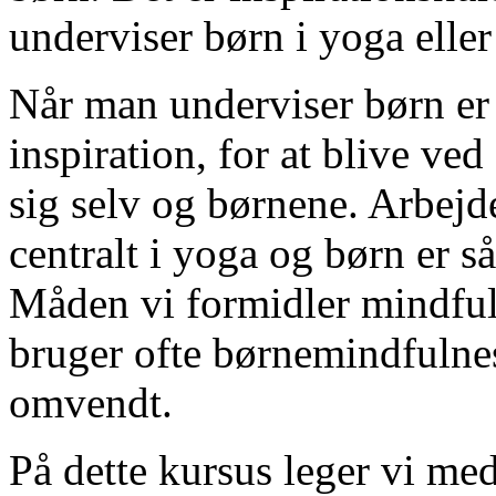
underviser børn i yoga eller
Når man underviser børn er 
inspiration, for at blive ve
sig selv og børnene. Arbejd
centralt i yoga og børn er 
Måden vi formidler mindfuln
bruger ofte børnemindfuln
omvendt.
På dette kursus leger vi med