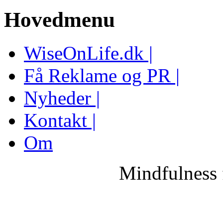
Hovedmenu
WiseOnLife.dk |
Få Reklame og PR |
Nyheder |
Kontakt |
Om
Mindfulness 