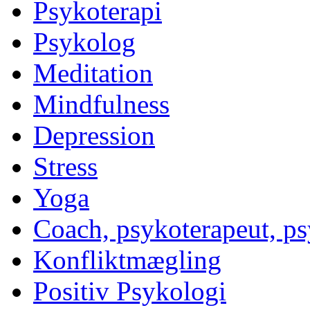
Psykoterapi
Psykolog
Meditation
Mindfulness
Depression
Stress
Yoga
Coach, psykoterapeut, p
Konfliktmægling
Positiv Psykologi