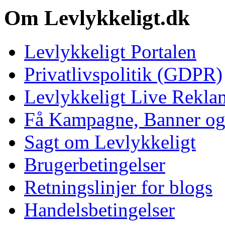
Om Levlykkeligt.dk
Levlykkeligt Portalen
Privatlivspolitik (GDPR)
Levlykkeligt Live Rekl
Få Kampagne, Banner o
Sagt om Levlykkeligt
Brugerbetingelser
Retningslinjer for blogs
Handelsbetingelser