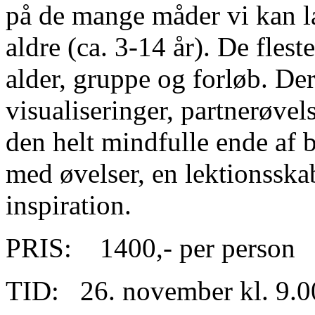
på de mange måder vi kan l
aldre (ca. 3-14 år). De fleste
alder, gruppe og forløb. De
visualiseringer, partnerøvel
den helt mindfulle ende af
med øvelser, en lektionsska
inspiration.
PRIS: 1400,- per person
TID: 26. november kl. 9.0