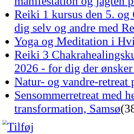
manifestation og jagten p
Reiki 1 kursus den 5. og 
dig selv og andre med R
Yoga og Meditation i Hv
Reiki 3 Chakrahealingsku
2026 - for dig der ønske
Natur- og vandre-retreat 
Sensommerretreat med he
transformation, Samsø
(3