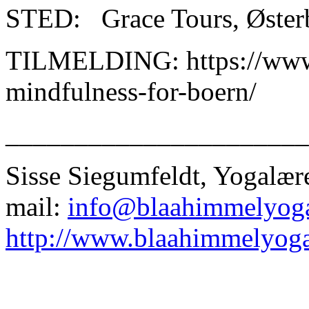
STED: Grace Tours, Østerb
TILMELDING: https://www.
mindfulness-for-boern/
______________________
Sisse Siegumfeldt, Yogalær
mail:
info@blaahimmelyog
http://www.blaahimmelyog