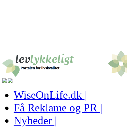
WiseOnLife.dk |
Få Reklame og PR |
Nyheder |