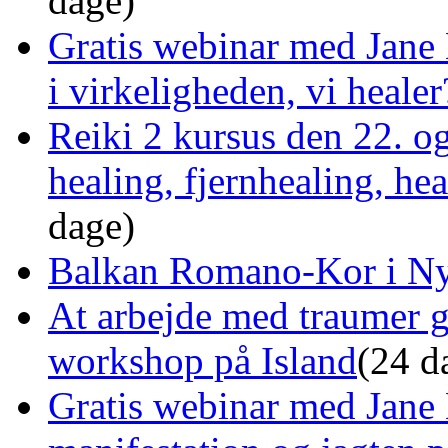
dage)
Gratis webinar med Jane 
i virkeligheden, vi healer
Reiki 2 kursus den 22. o
healing, fjernhealing, he
dage)
Balkan Romano-Kor i Ny
At arbejde med traumer 
workshop på Island
(24 d
Gratis webinar med Jane 