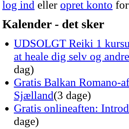
log ind
eller
opret konto
for
Kalender - det sker
UDSOLGT Reiki 1 kursus 
at heale dig selv og and
dag)
Gratis Balkan Romano-af
Sjælland
(3 dage)
Gratis onlineaften: Intro
dage)