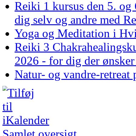
Reiki 1 kursus den 5. og 
dig selv og andre med R
Yoga og Meditation i Hv
Reiki 3 Chakrahealingsku
2026 - for dig der ønske
Natur- og vandre-retreat 
Samlet oversigt