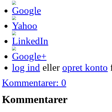
log ind
eller
opret konto
f
Kommentarer: 0
Kommentarer