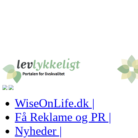
WiseOnLife.dk |
Få Reklame og PR |
Nyheder |