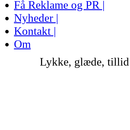
Få Reklame og PR |
Nyheder |
Kontakt |
Om
Lykke, glæde, tilli