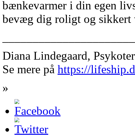
bænkevarmer i din egen livs
bevæg dig roligt og sikker
______________________
Diana Lindegaard, Psykote
Se mere på
https://lifeship.
»