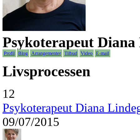
Psykoterapeut Diana
Profil
Blog
Arrangementer
Tilbud
Video
E-mail
Livsprocessen
12
Psykoterapeut Diana Linde
09/07/2015