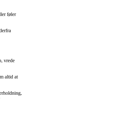
ler føler
derfra
b, vrede
m altid at
derholdning,