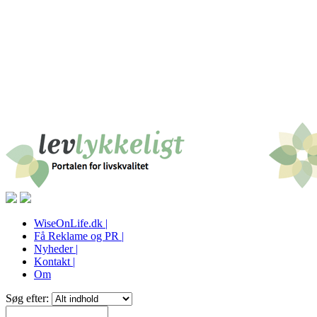
WiseOnLife.dk |
Få Reklame og PR |
Nyheder |
Kontakt |
Om
Søg efter: