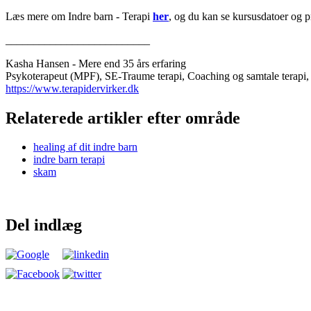
Læs mere om Indre barn - Terapi
her
, og du kan se kursusdatoer og p
__________________________
Kasha Hansen - Mere end 35 års erfaring
Psykoterapeut (MPF), SE-Traume terapi, Coaching og samtale terapi
https://www.terapidervirker.dk
Relaterede artikler efter område
healing af dit indre barn
indre barn terapi
skam
Del indlæg