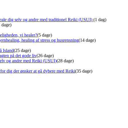
ale dig selv og andre med traditionel Reiki (USUI)
(1 dag)
3 dage)
eligheden, vi healer?
(5 dage)
ernhealing, healing af stress og husrensning
(14 dage)
å Island
(25 dage)
gten på det gode liv
(26 dage)
 selv og andre med Reiki (USUI)
(28 dage)
for dig der ønsker at gå dybere med Reiki
(35 dage)