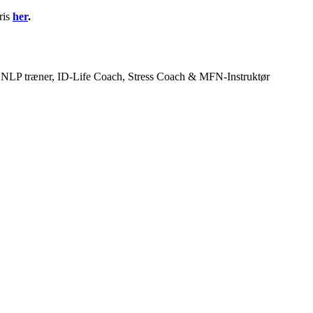
ris
her
.
, NLP træner, ID-Life Coach, Stress Coach & MFN-Instruktør