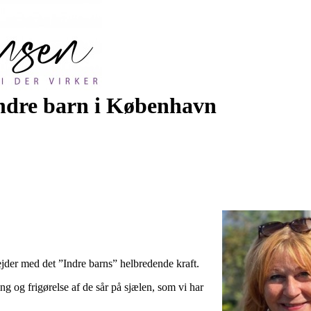
indre barn i København
ejder med det ”Indre barns” helbredende kraft.
 og frigørelse af de sår på sjælen, som vi har