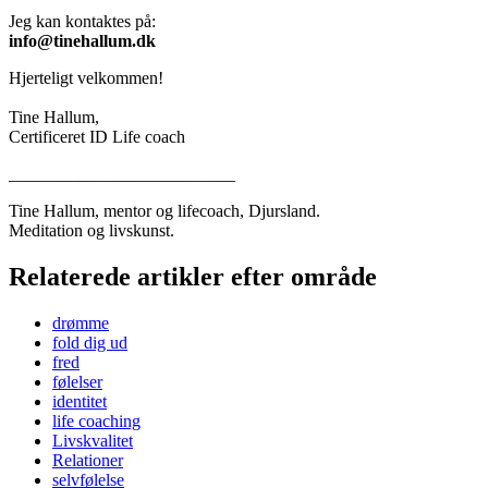
Jeg kan kontaktes på:
info@tinehallum.dk
Hjerteligt velkommen!
Tine Hallum,
Certificeret ID Life coach
__________________________
Tine Hallum, mentor og lifecoach, Djursland.
Meditation og livskunst.
Relaterede artikler efter område
drømme
fold dig ud
fred
følelser
identitet
life coaching
Livskvalitet
Relationer
selvfølelse