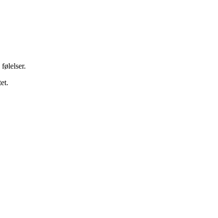
følelser.
et.