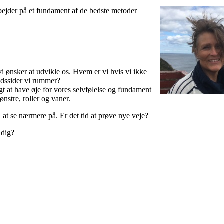
bejder på et fundament af de bedste metoder
 vi ønsker at udvikle os. Hvem er vi hvis vi ikke
hedssider vi rummer?
igt at have øje for vores selvfølelse og fundament
mønstre, roller og vaner.
 at se nærmere på. Er det tid at prøve nye veje?
 dig?