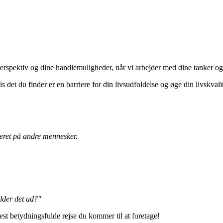
erspektiv og dine handlemuligheder, når vi arbejder med dine tanker og 
det du finder er en barriere for din livsudfoldelse og øge din livskvalit
iteret på andre mennesker.
older det ud?"
 mest betydningsfulde rejse du kommer til at foretage!