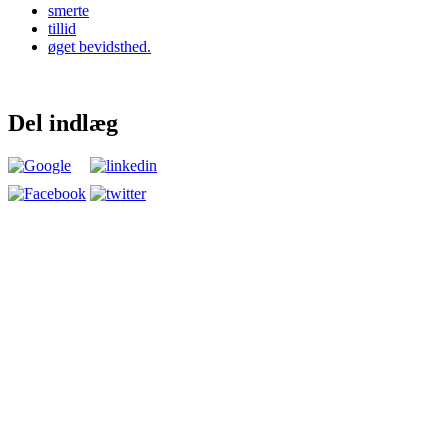
smerte
tillid
øget bevidsthed.
Del indlæg