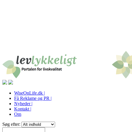
WiseOnLife.dk |
Få Reklame og PR |
Nyheder |
Kontakt |
Om
Søg efter: