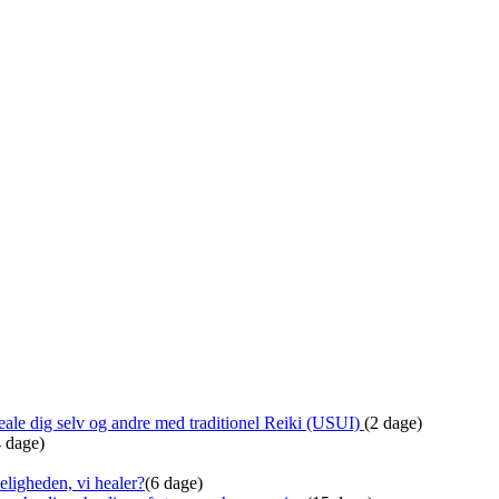
ale dig selv og andre med traditionel Reiki (USUI)
(2 dage)
4 dage)
eligheden, vi healer?
(6 dage)