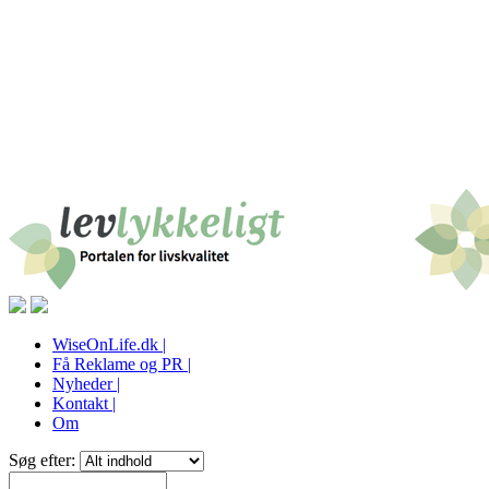
WiseOnLife.dk |
Få Reklame og PR |
Nyheder |
Kontakt |
Om
Søg efter: