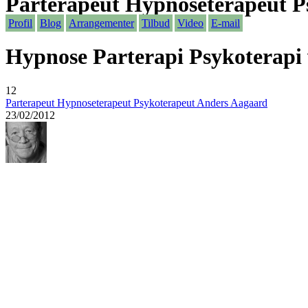
Parterapeut Hypnoseterapeut P
Profil
Blog
Arrangementer
Tilbud
Video
E-mail
Hypnose Parterapi Psykoterapi
12
Parterapeut Hypnoseterapeut Psykoterapeut Anders Aagaard
23/02/2012