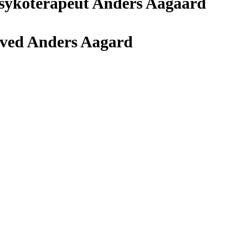
sykoterapeut Anders Aagaard
 ved Anders Aagard