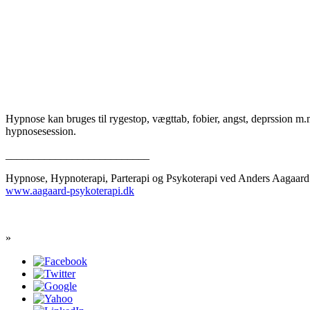
Hypnose kan bruges til rygestop, vægttab, fobier, angst, deprssion m.m
hypnosesession.
__________________________
Hypnose, Hypnoterapi, Parterapi og Psykoterapi ved Anders Aagaard
www.aagaard-psykoterapi.dk
»