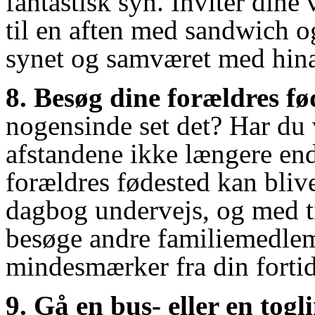
fantastisk syn. Inviter dine
til en aften med sandwich 
synet og samværet med hin
8. Besøg dine forældres fø
nogensinde set det? Har du
afstandene ikke længere end, 
forældres fødested kan blive
dagbog undervejs, og med ti
besøge andre familiemedlem
mindesmærker fra din fortid
9. Gå en bus- eller en togl