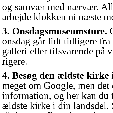
og samvær med nærvær. Alle 
arbejde klokken ni næste m
3. Onsdagsmuseumsture.
onsdag går lidt tidligere fr
galleri eller tilsvarende på 
rigere.
4. Besøg den ældste kirke 
meget om Google, men det er
information, og her kan du 
ældste kirke i din landsdel. 