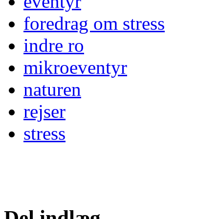
eventyr
foredrag om stress
indre ro
mikroeventyr
naturen
rejser
stress
Del indlæg