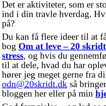
Det er aktiviteter, som er st
ind i din travle hverdag. H
på?
Du kan få flere ideer til at 
bog
Om at leve – 20 skrid
stress
, og hvis du gennemfø
til at dele, hvad du har ople
hører jeg meget gerne fra di
odn@20skridt.dk
så bringer
bloggen her eller på min
hj