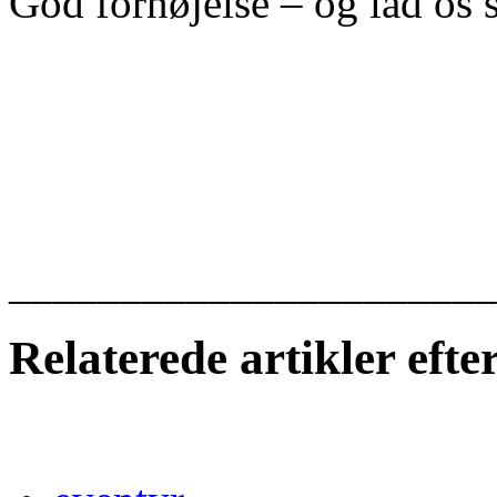
God fornøjelse – og lad os
______________________
Relaterede artikler eft