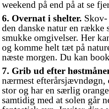
weekend på end på at se fjer
6. Overnat i shelter.
Skov- 
den danske natur en række sh
smukke omgivelser. Her kan
og komme helt tæt på nature
næste morgen. Du kan boo
7. Grib ud efter høstmåne
nærmest efterårsjævndøgn, 
stor og har en særlig orange
samtidig med at solen går n