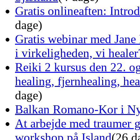
Gratis onlineaften: Intro
dage)
Gratis webinar med Jane 
i virkeligheden, vi healer
Reiki 2 kursus den 22. o
healing, fjernhealing, he
dage)
Balkan Romano-Kor i Ny
At arbejde med traumer 
workshop på Island
(26 d