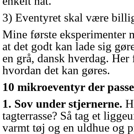
enkelt nat.
3) Eventyret skal være billig
Mine første eksperimenter 
at det godt kan lade sig gøre
en grå, dansk hverdag. Her få
hvordan det kan gøres.
10 mikroeventyr der passe
1. Sov under stjernerne.
Ha
tagterrasse? Så tag et ligge
varmt tøj og en uldhue og 