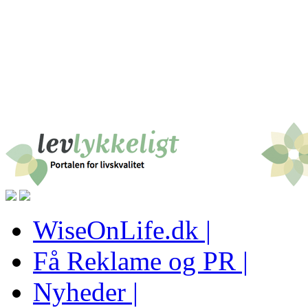
WiseOnLife.dk |
Få Reklame og PR |
Nyheder |