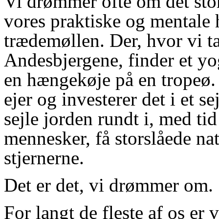
Vi drømmer ofte om det stor
vores praktiske og mentale 
trædemøllen. Der, hvor vi t
Andesbjergene, finder et yog
en hængekøje på en tropeø. 
ejer og investerer det i et se
sejle jorden rundt i, med ti
mennesker, få storslåede na
stjernerne.
Det er det, vi drømmer om.
For langt de fleste af os er