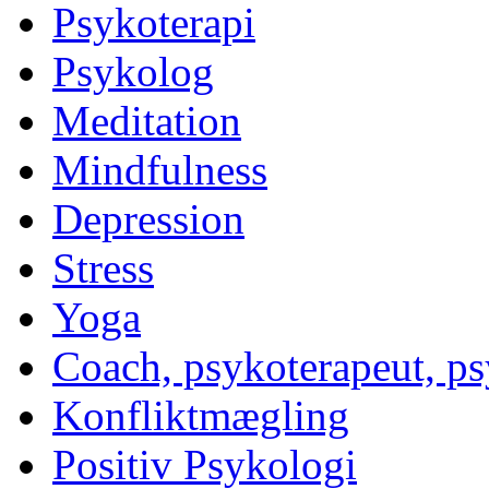
Psykoterapi
Psykolog
Meditation
Mindfulness
Depression
Stress
Yoga
Coach, psykoterapeut, p
Konfliktmægling
Positiv Psykologi