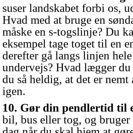
suser landskabet forbi os, u
Hvad med at bruge en søndag
måske en s-togslinje? Du kan
eksempel tage toget til en 
derefter gå langs linjen hel
undervejs? Hvad lægger du 
du så heldig, at det er nemt
igen.
10. Gør din pendlertid til 
bil, bus eller tog, og bruge
dag når du skal hjem at gøre