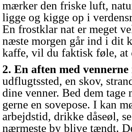
mærker den friske luft, natu
ligge og kigge op i verdens
En frostklar nat er meget ve
næste morgen går ind i dit
kaffe, vil du faktisk føle, a
2.
En aften med vennerne i
udflugtssted, en skov, strand
dine venner. Bed dem tage 
gerne en sovepose. I kan mø
arbejdstid, drikke dåseøl, s
nærmeste by blive tændt. De