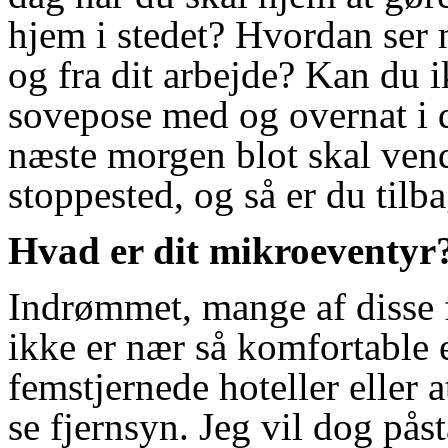
hjem i stedet? Hvordan ser n
og fra dit arbejde? Kan du i
sovepose med og overnat i de
næste morgen blot skal ven
stoppested, og så er du tilb
Hvad er dit mikroeventyr
Indrømmet, mange af disse f
ikke er nær så komfortable 
femstjernede hoteller eller 
se fjernsyn. Jeg vil dog påstå