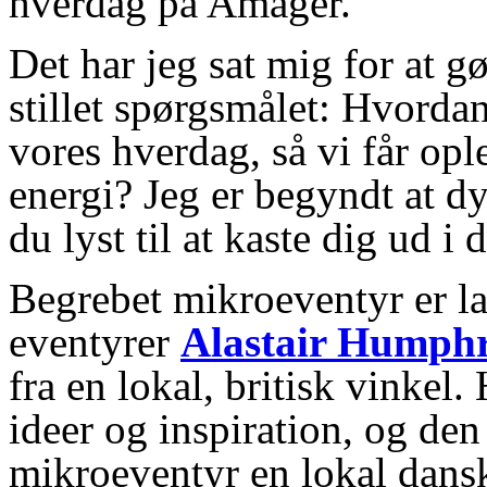
hverdag på Amager.
Det har jeg sat mig for at g
stillet spørgsmålet: Hvordan
vores hverdag, så vi får opl
energi? Jeg er begyndt at d
du lyst til at kaste dig ud i 
Begrebet mikroeventyr er lan
eventyrer
Alastair Humph
fra en lokal, britisk vinkel
ideer og inspiration, og den 
mikroeventyr en lokal dans