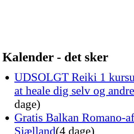
Kalender - det sker
UDSOLGT Reiki 1 kursus 
at heale dig selv og and
dage)
Gratis Balkan Romano-af
Sjælland
(4 dage)