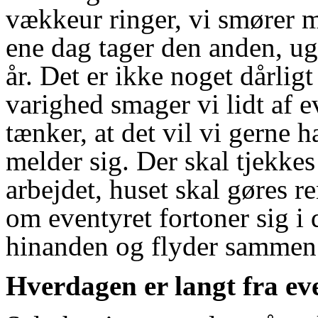
vækkeur ringer, vi smører m
ene dag tager den anden, uge
år. Det er ikke noget dårligt 
varighed smager vi lidt af 
tænker, at det vil vi gerne 
melder sig. Der skal tjekkes
arbejdet, huset skal gøres r
om eventyret fortoner sig i
hinanden og flyder sammen 
Hverdagen er langt fra ev