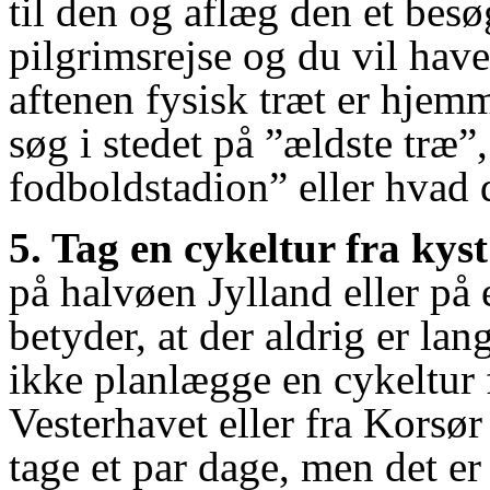
til den og aflæg den et bes
pilgrimsrejse og du vil ha
aftenen fysisk træt er hjemm
søg i stedet på ”ældste træ”
fodboldstadion” eller hvad d
5. Tag en cykeltur fra kyst 
på halvøen Jylland eller på 
betyder, at der aldrig er lang
ikke planlægge en cykeltur f
Vesterhavet eller fra Korsø
tage et par dage, men det e