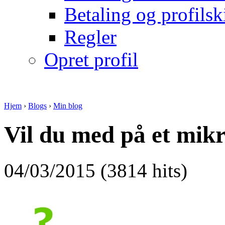
Betaling og profilsk
Regler
Opret profil
Hjem
›
Blogs
›
Min blog
Vil du med på et mik
04/03/2015 (3814 hits)