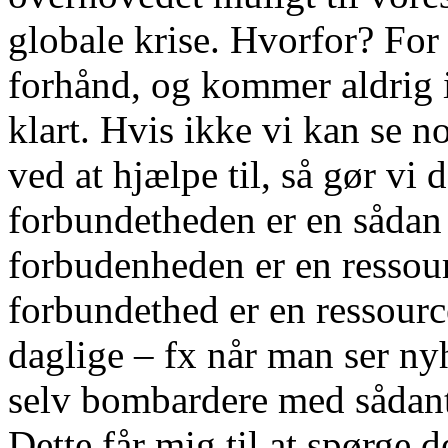
globale krise. Hvorfor? For 
forhånd, og kommer aldrig 
klart. Hvis ikke vi kan se n
ved at hjælpe til, så gør vi 
forbundetheden er en sådan
forbudenheden er en ressour
forbundethed er en ressourc
daglige – fx når man ser nyh
selv bombardere med sådant 
Dette får mig til at spørge 