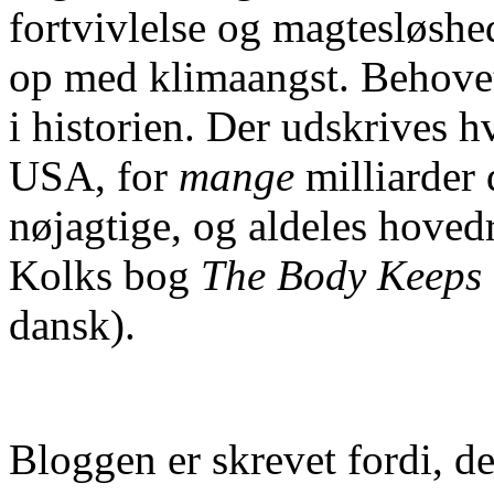
fortvivlelse og magtesløsh
op med klimaangst. Behovet
i historien. Der udskrives h
USA, for
mange
milliarder 
nøjagtige, og aldeles hovedr
Kolks bog
The Body Keeps 
dansk).
Bloggen er skrevet fordi, det