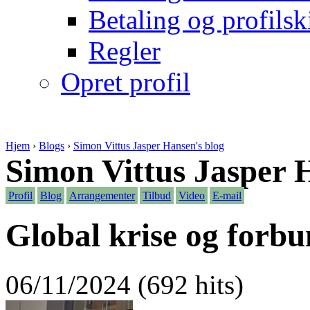
Betaling og profilsk
Regler
Opret profil
Hjem
›
Blogs
›
Simon Vittus Jasper Hansen's blog
Simon Vittus Jasper 
Profil
Blog
Arrangementer
Tilbud
Video
E-mail
Global krise og forb
06/11/2024 (692 hits)