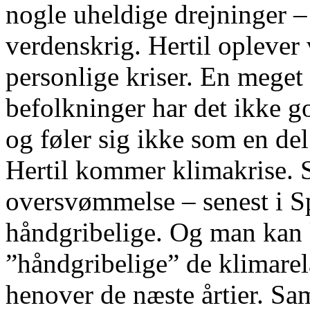
nogle uheldige drejninger –
verdenskrig. Hertil oplever 
personlige kriser. En meget 
befolkninger har det ikke g
og føler sig ikke som en de
Hertil kommer klimakrise.
oversvømmelse – senest i S
håndgribelige. Og man kan
”håndgribelige” de klimarela
henover de næste årtier. S