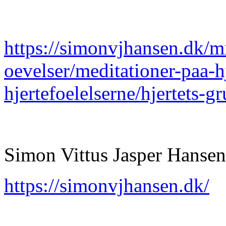
https://simonvjhansen.dk/m
oevelser/meditationer-paa-h
hjertefoelelserne/hjertets-g
Simon Vittus Jasper Hansen
https://simonvjhansen.dk/