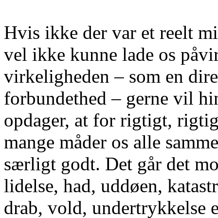
Hvis ikke der var et reelt 
vel ikke kunne lade os påvi
virkeligheden – som en dir
forbundethed – gerne vil hi
opdager, at for rigtigt, rig
mange måder os alle sammen
særligt godt. Det går det m
lidelse, had, uddøen, katast
drab, vold, undertrykkelse e