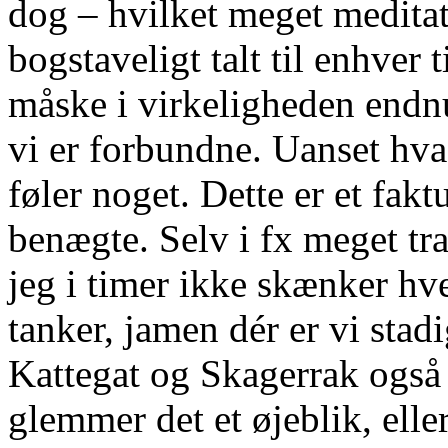
dog – hvilket meget meditat
bogstaveligt talt til enhver 
måske i virkeligheden endnu
vi er forbundne. Uanset hva
føler noget. Dette er et fak
benægte. Selv i fx meget tra
jeg i timer ikke skænker hv
tanker, jamen dér er vi sta
Kattegat og Skagerrak også 
glemmer det et øjeblik, elle