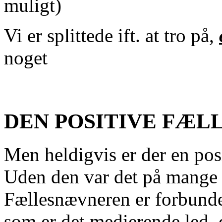
muligt)
Vi er splittede ift. at tro på,
noget
DEN POSITIVE FÆ
Men heldigvis er der en pos
Uden den var det på mange
Fællesnævneren er forbunde
som er det medierende led, 