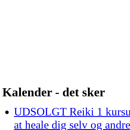
Kalender - det sker
UDSOLGT Reiki 1 kursus 
at heale dig selv og and