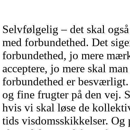
Selvfølgelig – det skal også
med forbundethed. Det siger
forbundethed, jo mere mær
acceptere, jo mere skal ma
forbundethed er besværligt.
og fine frugter på den vej.
hvis vi skal løse de kollekt
tids visdomsskikkelser. Og