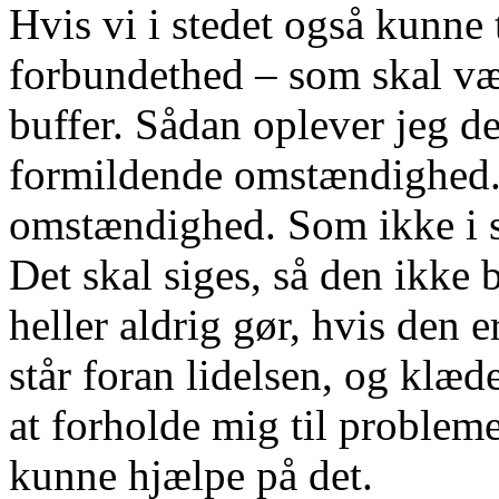
Hvis vi i stedet også kunne 
forbundethed – som skal vær
buffer. Sådan oplever jeg de
formildende omstændighed.
omstændighed. Som ikke i si
Det skal siges, så den ikke
heller aldrig gør, hvis den 
står foran lidelsen, og klæd
at forholde mig til problemet
kunne hjælpe på det.