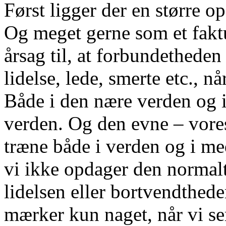
Først ligger der en større 
Og meget gerne som et fakt
årsag til, at forbundetheden e
lidelse, lede, smerte etc., nå
Både i den nære verden og i 
verden. Og den evne – vores
træne både i verden og i me
vi ikke opdager den normalt
lidelsen eller bortvendthed
mærker kun naget, når vi ser