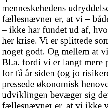
menneskehedens udryddelse
fællesnævner er, at vi – b
– ikke har fundet ud af, hvor
her krise. Vi er splittede so
noget godt. Og mellem at vil
Bl.a. fordi vi er langt mer
for få år siden (og jo risike
pressede økonomisk henover 
udviklingen bevæger sig de
fællesnævner er, at vi ikke v