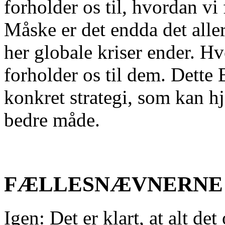
forholder os til, hvordan vi 
Måske er det endda det alle
her globale kriser ender. H
forholder os til dem. Dette
konkret strategi, som kan h
bedre måde.
FÆLLESNÆVNERNE
Igen: Det er klart, at alt d