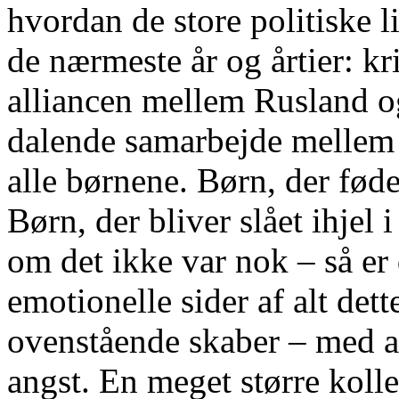
hvordan de store politiske l
de nærmeste år og årtier: kr
alliancen mellem Rusland o
dalende samarbejde mellem
alle børnene. Børn, der føde
Børn, der bliver slået ihjel 
om det ikke var nok – så er
emotionelle sider af alt dett
ovenstående skaber – med al
angst. En meget større kolle