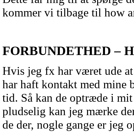
kommer vi tilbage til how 
FORBUNDETHED – H
Hvis jeg fx har været ude at
har haft kontakt med mine b
tid. Så kan de optræde i mit
pludselig kan jeg mærke de
de der, nogle gange er jeg op