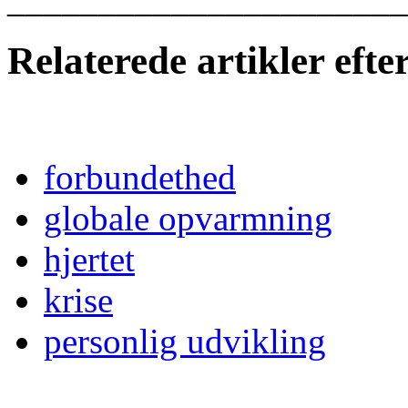
Relaterede artikler eft
forbundethed
globale opvarmning
hjertet
krise
personlig udvikling