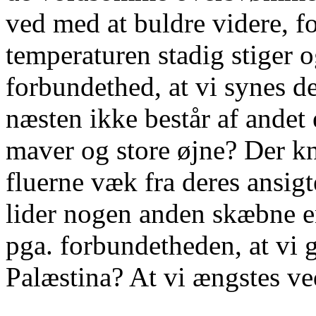
ved med at buldre videre, fo
temperaturen stadig stiger o
forbundethed, at vi synes de
næsten ikke består af andet
maver og store øjne? Der kna
fluerne væk fra deres ansigt
lider nogen anden skæbne e
pga. forbundetheden, at vi g
Palæstina? At vi ængstes ve