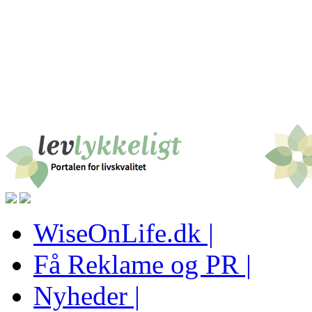
WiseOnLife.dk |
Få Reklame og PR |
Nyheder |