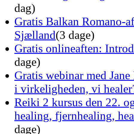
dag)
Gratis Balkan Romano-af
Sjælland
(3 dage)
Gratis onlineaften: Intro
dage)
Gratis webinar med Jane 
i virkeligheden, vi healer
Reiki 2 kursus den 22. o
healing, fjernhealing, he
dage)