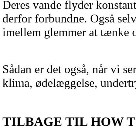
Deres vande flyder konstant
derfor forbundne. Også sel
imellem glemmer at tænke 
Sådan er det også, når vi se
klima, ødelæggelse, undertr
TILBAGE TIL HOW 