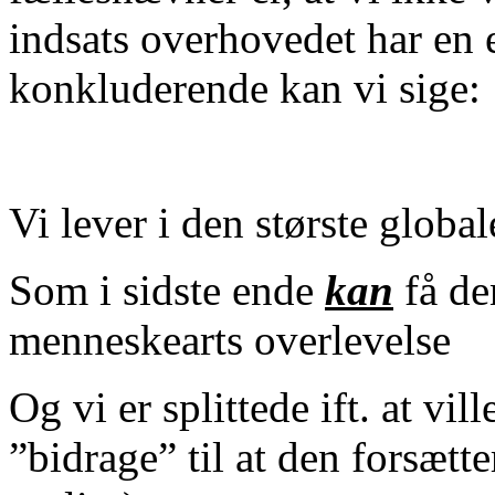
indsats overhovedet har en 
konkluderende kan vi sige:
Vi lever i den største globa
Som i sidste ende
kan
få de
menneskearts overlevelse
Og vi er splittede ift. at vi
”bidrage” til at den forsætte