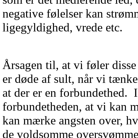
negative følelser kan strøm
ligegyldighed, vrede etc.
Årsagen til, at vi føler disse
er døde af sult, når vi tænk
at der er en forbundethed.
forbundetheden, at vi kan m
kan mærke angsten over, hva
de voldsomme oversvømmelse