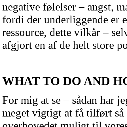
negative følelser – angst, 
fordi der underliggende er
ressource, dette vilkår – se
afgjort en af de helt store po
WHAT TO DO AND H
For mig at se – sådan har jeg
meget vigtigt at få tilført 
overhovedet muligt til vores