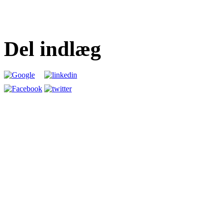
Del indlæg