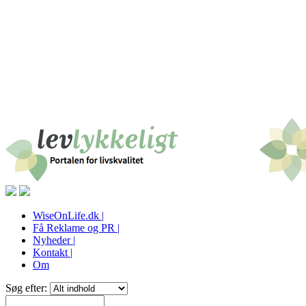
WiseOnLife.dk |
Få Reklame og PR |
Nyheder |
Kontakt |
Om
Søg efter: