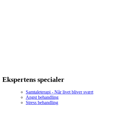
Ekspertens specialer
Samtaleterapi - Når livet bliver svært
Angst behandling
Stress behandling