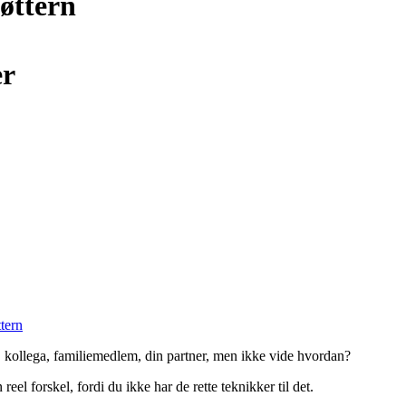
øttern
er
tern
, kollega, familiemedlem, din partner, men ikke vide hvordan?
el forskel, fordi du ikke har de rette teknikker til det.