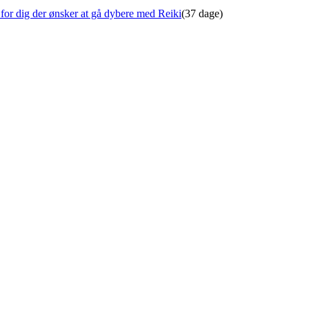
for dig der ønsker at gå dybere med Reiki
(37 dage)