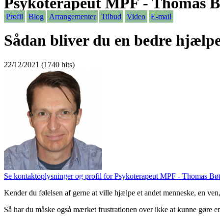
Psykoterapeut MPF - Thomas B
Profil
Blog
Arrangementer
Tilbud
Video
E-mail
Sådan bliver du en bedre hjælp
22/12/2021 (1740 hits)
Se kontaktoplysninger og profil for Psykoterapeut MPF - Thomas Bøt
Kender du følelsen af gerne at ville hjælpe et andet menneske, en ven
Så har du måske også mærket frustrationen over ikke at kunne gøre en re