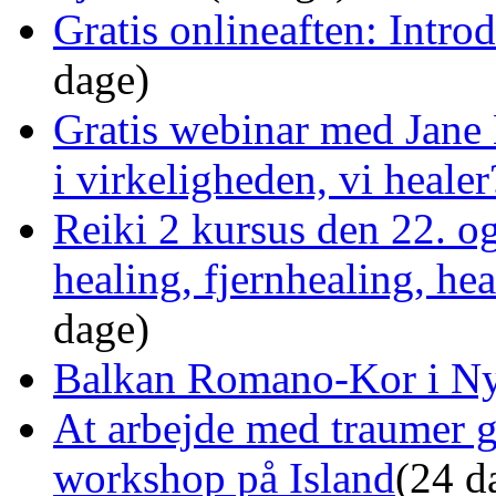
Gratis onlineaften: Intro
dage)
Gratis webinar med Jane 
i virkeligheden, vi healer
Reiki 2 kursus den 22. o
healing, fjernhealing, he
dage)
Balkan Romano-Kor i Ny
At arbejde med traumer 
workshop på Island
(24 d