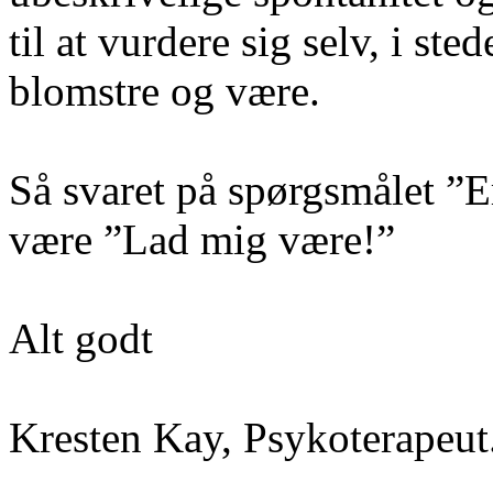
til at vurdere sig selv, i ste
blomstre og være.
Så svaret på spørgsmålet ”
være ”Lad mig være!”
Alt godt
Kresten Kay, Psykoterapeut