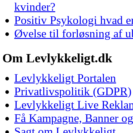
kvinder?
Positiv Psykologi hvad e
Øvelse til forløsning af u
Om Levlykkeligt.dk
Levlykkeligt Portalen
Privatlivspolitik (GDPR)
Levlykkeligt Live Rekl
Få Kampagne, Banner o
Sagt om Levlykkeligt