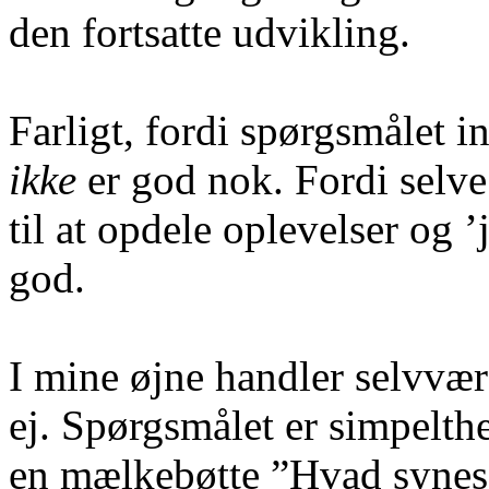
den fortsatte udvikling.
Farligt, fordi spørgsmålet i
ikke
er god nok. Fordi selve
til at opdele oplevelser og ’
god.
I mine øjne handler selvvær
ej. Spørgsmålet er simpelth
en mælkebøtte ”Hvad synes 