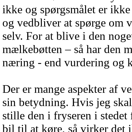
ikke og spørgsmålet er ikke 
og vedbliver at spørge om 
selv. For at blive i den nog
mælkebøtten – så har den m
næring - end vurdering og k
Der er mange aspekter af ve
sin betydning. Hvis jeg skal
stille den i fryseren i stede
bil til at køre, så virker de