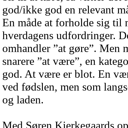
god/ikke god en relevant må
En måde at forholde sig til 
hverdagens udfordringer. De
omhandler ”at gøre”. Men 
snarere ”at være”, en katego
god. At være er blot. En være
ved fødslen, men som langs
og laden.
Med Søren Kierkegaards opd