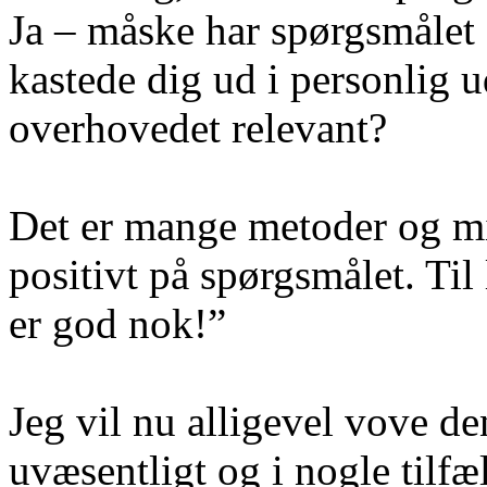
Ja – måske har spørgsmålet 
kastede dig ud i personlig 
overhovedet relevant?
Det er mange metoder og mid
positivt på spørgsmålet. Til
er god nok!”
Jeg vil nu alligevel vove de
uvæsentligt og i nogle tilfæ