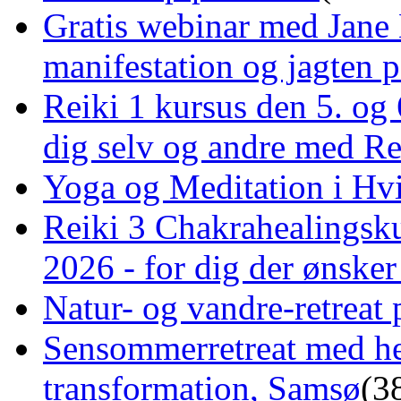
Gratis webinar med Jane 
manifestation og jagten p
Reiki 1 kursus den 5. og 
dig selv og andre med R
Yoga og Meditation i Hv
Reiki 3 Chakrahealingsku
2026 - for dig der ønske
Natur- og vandre-retreat 
Sensommerretreat med he
transformation, Samsø
(3