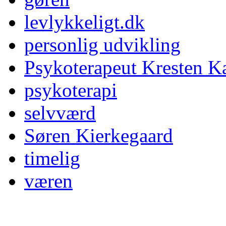
levlykkeligt.dk
personlig udvikling
Psykoterapeut Kresten K
psykoterapi
selvværd
Søren Kierkegaard
timelig
væren