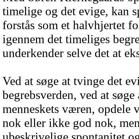
timelige og det evige, kan 
forstås som et halvhjertet f
igennem det timeliges begr
underkender selve det at eks
Ved at søge at tvinge det ev
begrebsverden, ved at søge a
menneskets væren, opdele v
nok eller ikke god nok, mene
ubeskrivelige spontanitet o