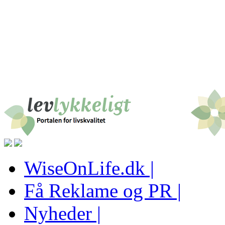
WiseOnLife.dk |
Få Reklame og PR |
Nyheder |