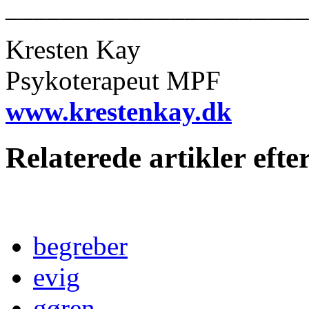
______________________
Kresten Kay
Psykoterapeut MPF
www.krestenkay.dk
Relaterede artikler eft
begreber
evig
gøren