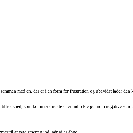
r sammen med en, der er i en form for frustration og ubevidst lader den
utilfredshed, som kommer direkte eller indirekte gennem negative vurder
mer til at tage smerten ind, når vi er åbne.