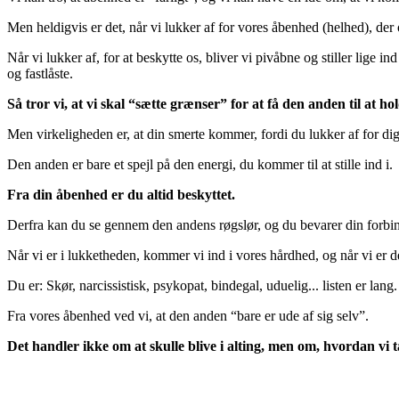
Men heldigvis er det, når vi lukker af for vores åbenhed (helhed), der
Når vi lukker af, for at beskytte os, bliver vi pivåbne og stiller lige 
og fastlåste.
Så tror vi, at vi skal “sætte grænser” for at få den anden til at ho
Men virkeligheden er, at din smerte kommer, fordi du lukker af for dig
Den anden er bare et spejl på den energi, du kommer til at stille ind i.
Fra din åbenhed er du altid beskyttet.
Derfra kan du se gennem den andens røgslør, og du bevarer din forbi
Når vi er i lukketheden, kommer vi ind i vores hårdhed, og når vi er d
Du er: Skør, narcissistisk, psykopat, bindegal, uduelig... listen er lang.
Fra vores åbenhed ved vi, at den anden “bare er ude af sig selv”.
Det handler ikke om at skulle blive i alting, men om, hvordan vi