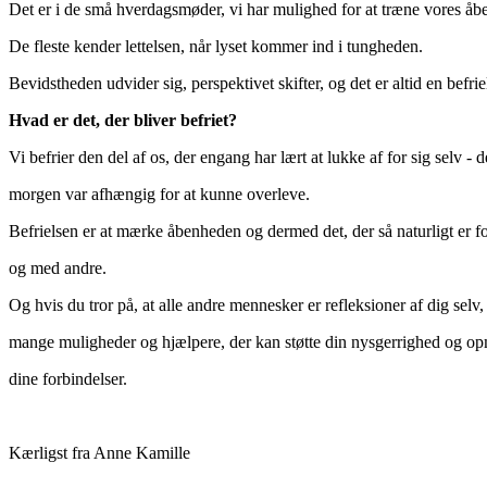
Det er i de små hverdagsmøder, vi har mulighed for at træne vores å
De fleste kender lettelsen, når lyset kommer ind i tungheden.
Bevidstheden udvider sig, perspektivet skifter, og det er altid en befrie
Hvad er det, der bliver befriet?
Vi befrier den del af os, der engang har lært at lukke af for sig selv - d
morgen var afhængig for at kunne overleve.
Befrielsen er at mærke åbenheden og dermed det, der så naturligt er 
og med andre.
Og hvis du tror på, at alle andre mennesker er refleksioner af dig selv
mange muligheder og hjælpere, der kan støtte din nysgerrighed og 
dine forbindelser.
Kærligst fra Anne Kamille