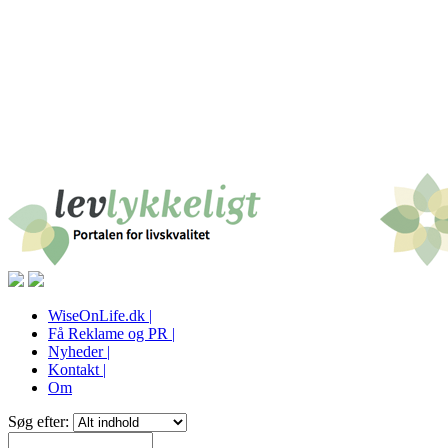
WiseOnLife.dk |
Få Reklame og PR |
Nyheder |
Kontakt |
Om
Søg efter: