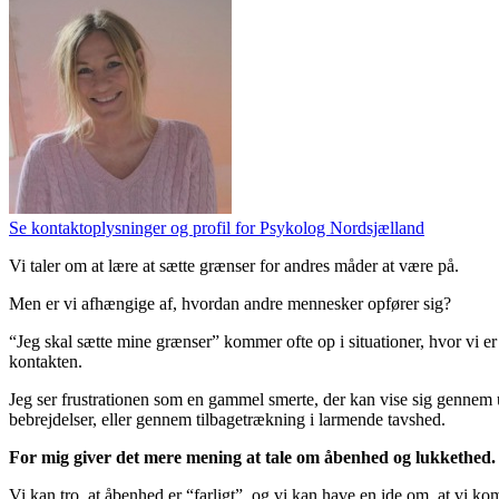
Se kontaktoplysninger og profil for Psykolog Nordsjælland
Vi taler om at lære at sætte grænser for andres måder at være på.
Men er vi afhængige af, hvordan andre mennesker opfører sig?
“Jeg skal sætte mine grænser” kommer ofte op i situationer, hvor vi e
kontakten.
Jeg ser frustrationen som en gammel smerte, der kan vise sig gennem 
bebrejdelser, eller gennem tilbagetrækning i larmende tavshed.
For mig giver det mere mening at tale om åbenhed og lukkethed.
Vi kan tro, at åbenhed er “farligt”, og vi kan have en ide om, at vi kom