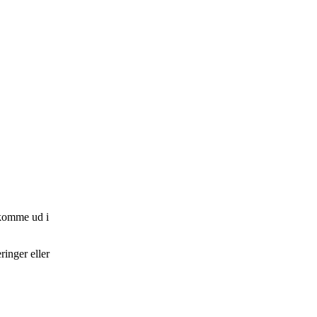
 komme ud i
inger eller