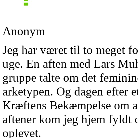
Anonym
Jeg har været til to meget f
uge. En aften med Lars Muhl
gruppe talte om det femini
arketypen. Og dagen efter e
Kræftens Bekæmpelse om at
aftener kom jeg hjem fyldt o
oplevet.