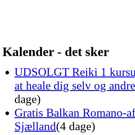
Kalender - det sker
UDSOLGT Reiki 1 kursus 
at heale dig selv og and
dage)
Gratis Balkan Romano-af
Sjælland
(4 dage)