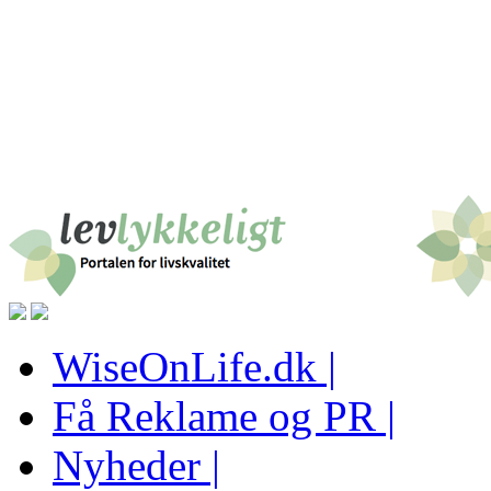
WiseOnLife.dk |
Få Reklame og PR |
Nyheder |