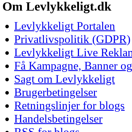
Om Levlykkeligt.dk
Levlykkeligt Portalen
Privatlivspolitik (GDPR)
Levlykkeligt Live Rekl
Få Kampagne, Banner o
Sagt om Levlykkeligt
Brugerbetingelser
Retningslinjer for blogs
Handelsbetingelser
RSS for blogs