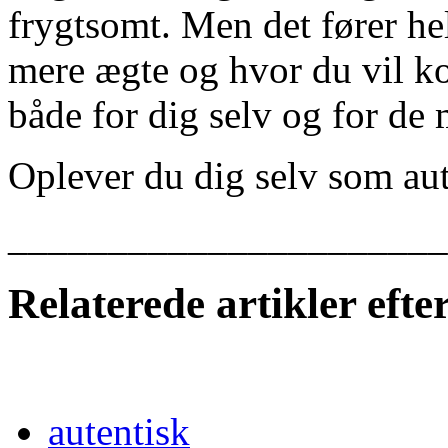
frygtsomt. Men det fører helt
mere ægte og hvor du vil ko
både for dig selv og for de
Oplever du dig selv som aut
______________________
Relaterede artikler eft
autentisk