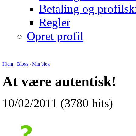
Betaling og profilsk
Regler
Opret profil
Hjem
›
Blogs
›
Min blog
At være autentisk!
10/02/2011 (3780 hits)