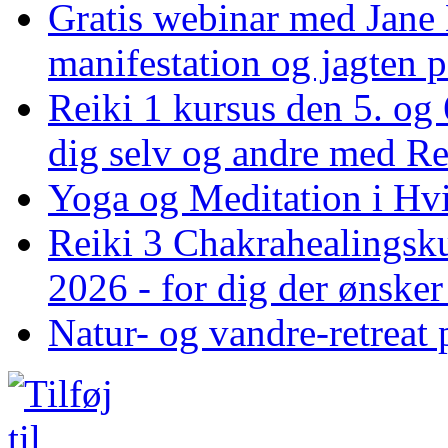
Gratis webinar med Jane 
manifestation og jagten p
Reiki 1 kursus den 5. og 
dig selv og andre med R
Yoga og Meditation i Hv
Reiki 3 Chakrahealingsku
2026 - for dig der ønske
Natur- og vandre-retreat 