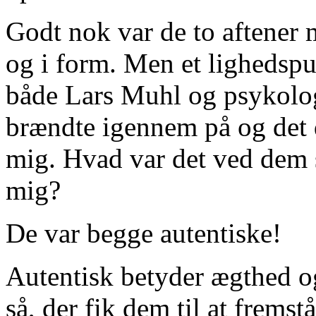
Godt nok var de to aftener 
og i form. Men et lighedsp
både Lars Muhl og psykolo
brændte igennem på og det d
mig. Hvad var det ved dem 
mig?
De var begge autentiske!
Autentisk betyder ægthed o
så, der fik dem til at frems