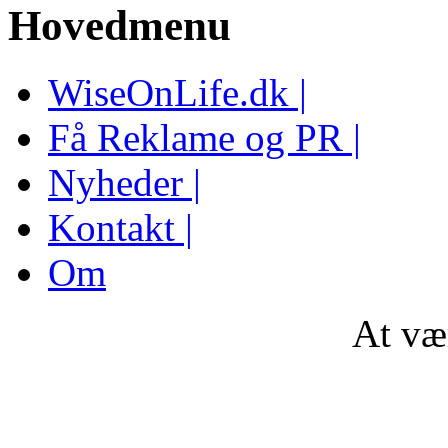
Hovedmenu
WiseOnLife.dk |
Få Reklame og PR |
Nyheder |
Kontakt |
Om
At væ