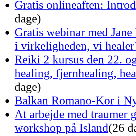
Gratis onlineaften: Intro
dage)
Gratis webinar med Jane 
i virkeligheden, vi healer
Reiki 2 kursus den 22. o
healing, fjernhealing, he
dage)
Balkan Romano-Kor i Ny
At arbejde med traumer 
workshop på Island
(26 d