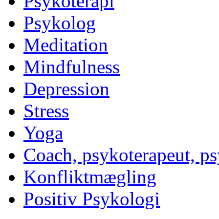
Psykoterapi
Psykolog
Meditation
Mindfulness
Depression
Stress
Yoga
Coach, psykoterapeut, p
Konfliktmægling
Positiv Psykologi