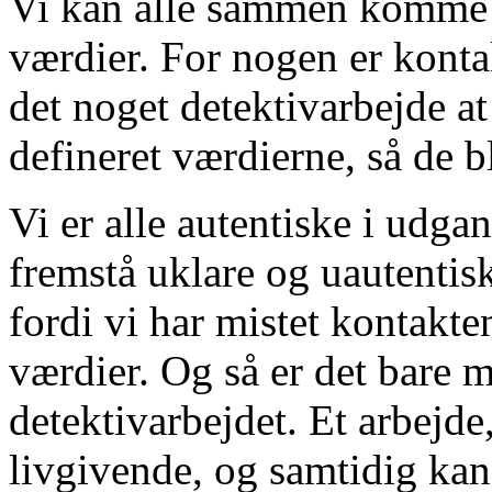
Vi kan alle sammen komme 
værdier. For nogen er konta
det noget detektivarbejde at
defineret værdierne, så de bl
Vi er alle autentiske i udga
fremstå uklare og uautentisk
fordi vi har mistet kontakte
værdier. Og så er det bare m
detektivarbejdet. Et arbejd
livgivende, og samtidig ka