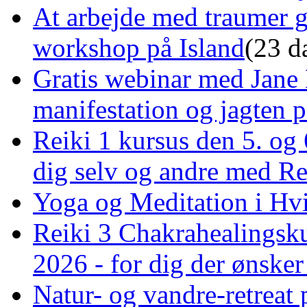
At arbejde med traumer 
workshop på Island
(23 d
Gratis webinar med Jane 
manifestation og jagten p
Reiki 1 kursus den 5. og 
dig selv og andre med R
Yoga og Meditation i Hv
Reiki 3 Chakrahealingsku
2026 - for dig der ønske
Natur- og vandre-retreat 