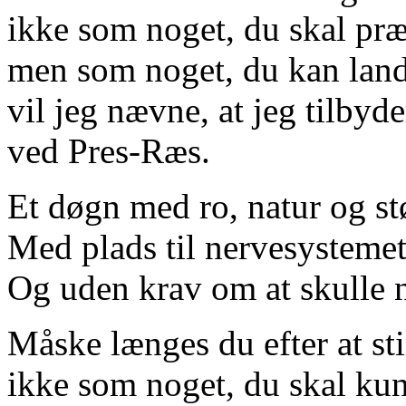
ikke som noget, du skal præ
men som noget, du kan land
vil jeg nævne, at jeg tilbyd
ved Pres-Ræs.
Et døgn med ro, natur og stø
Med plads til nervesystemet
Og uden krav om at skulle 
Måske længes du efter at st
ikke som noget, du skal kun