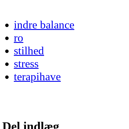
indre balance
ro
stilhed
stress
terapihave
Del indlæg