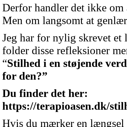
Derfor handler det ikke om a
Men om langsomt at genlære 
Jeg har for nylig skrevet et
folder disse refleksioner me
“
Stilhed i en støjende ver
for den?”
Du finder det her:
https://terapioasen.dk/sti
Hvis du mærker en længsel e