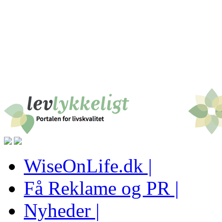
WiseOnLife.dk |
Få Reklame og PR |
Nyheder |