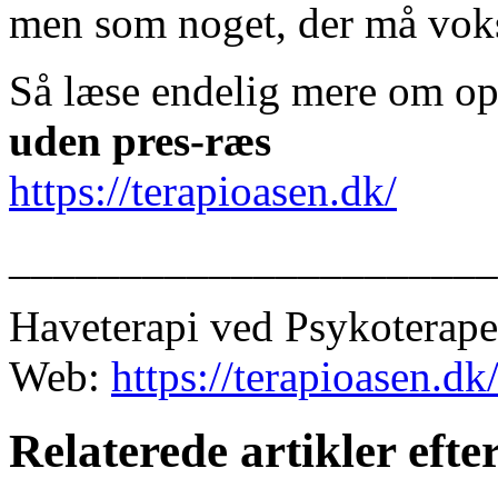
men som noget, der må voks
Så læse endelig mere om op
uden pres-ræs
https://terapioasen.dk/
______________________
Haveterapi ved Psykoterape
Web:
https://terapioasen.dk
Relaterede artikler eft