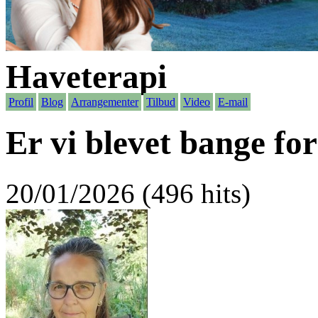
Haveterapi
Profil
Blog
Arrangementer
Tilbud
Video
E-mail
Er vi blevet bange for
20/01/2026 (496 hits)