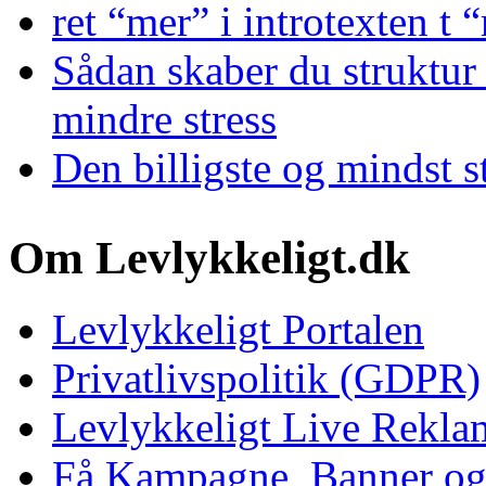
ret “mer” i introtexten t 
Sådan skaber du struktur 
mindre stress
Den billigste og mindst s
Om Levlykkeligt.dk
Levlykkeligt Portalen
Privatlivspolitik (GDPR)
Levlykkeligt Live Rekl
Få Kampagne, Banner o