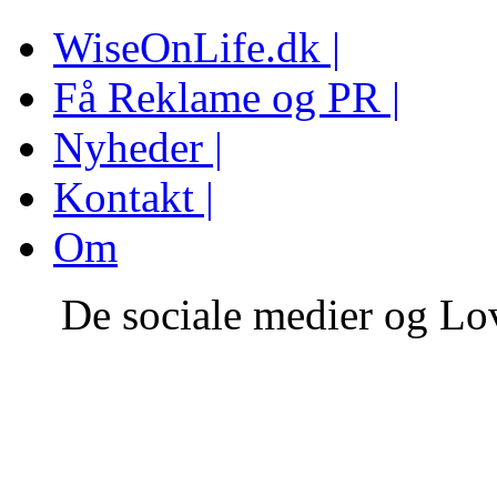
WiseOnLife.dk |
Få Reklame og PR |
Nyheder |
Kontakt |
Om
De sociale medier og Lo