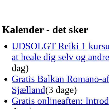
Kalender - det sker
UDSOLGT Reiki 1 kursus 
at heale dig selv og and
dag)
Gratis Balkan Romano-af
Sjælland
(3 dage)
Gratis onlineaften: Intro