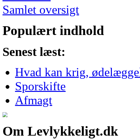
Samlet oversigt
Populært indhold
Senest læst:
Hvad kan krig, ødelæggels
Sporskifte
Afmagt
Om Levlykkeligt.dk