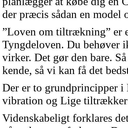
planlægger at købe dig en C
der præcis sådan en model 
”Loven om tiltrækning” er 
Tyngdeloven. Du behøver ikk
virker. Det gør den bare. Så
kende, så vi kan få det beds
Der er to grundprincipper i
vibration og Lige tiltrækker
Videnskabeligt forklares det 