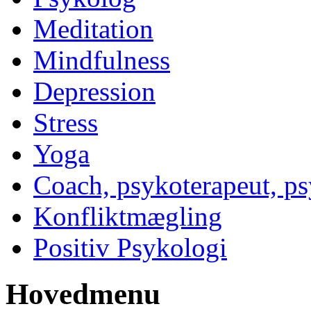
Meditation
Mindfulness
Depression
Stress
Yoga
Coach, psykoterapeut, p
Konfliktmægling
Positiv Psykologi
Hovedmenu