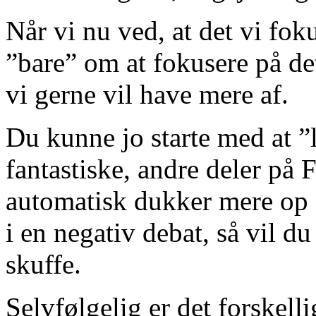
Når vi nu ved, at det vi foku
”bare” om at fokusere på det
vi gerne vil have mere af.
Du kunne jo starte med at ”l
fantastiske, andre deler på F
automatisk dukker mere op 
i en negativ debat, så vil 
skuffe.
Selvfølgelig er det forskell