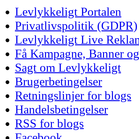
Levlykkeligt Portalen
Privatlivspolitik (GDPR)
Levlykkeligt Live Rekl
Få Kampagne, Banner o
Sagt om Levlykkeligt
Brugerbetingelser
Retningslinjer for blogs
Handelsbetingelser
RSS for blogs
Facebook