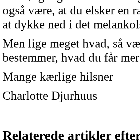
også være, at du elsker en ra
at dykke ned i det melankols
Men lige meget hvad, så væ
bestemmer, hvad du får mere
Mange kærlige hilsner
Charlotte Djurhuus
______________________
Relaterede artikler eft