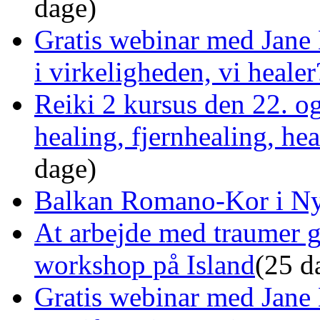
dage)
Gratis webinar med Jane 
i virkeligheden, vi healer
Reiki 2 kursus den 22. o
healing, fjernhealing, he
dage)
Balkan Romano-Kor i Ny
At arbejde med traumer 
workshop på Island
(25 d
Gratis webinar med Jane 