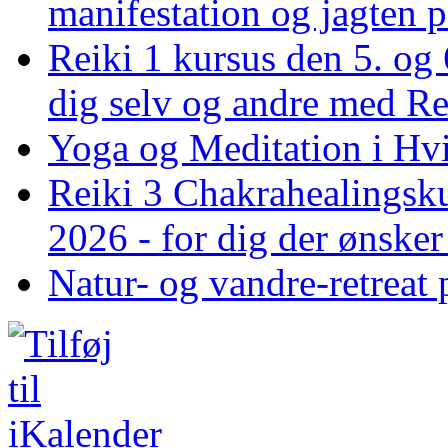
manifestation og jagten p
Reiki 1 kursus den 5. og 
dig selv og andre med R
Yoga og Meditation i Hv
Reiki 3 Chakrahealingsku
2026 - for dig der ønske
Natur- og vandre-retreat 