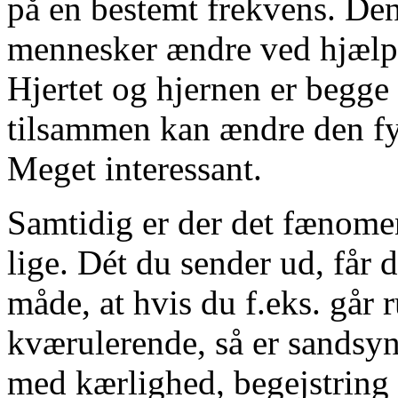
på en bestemt frekvens. De
mennesker ændre ved hjælp a
Hjertet og hjernen er begge
tilsammen kan ændre den fys
Meget interessant.
Samtidig er der det fænomen,
lige. Dét du sender ud, får 
måde, at hvis du f.eks. går 
kværulerende, så er sandsyn
med kærlighed, begejstring 