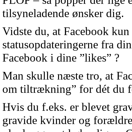
tilsyneladende ønsker dig.
Vidste du, at Facebook kun
statusopdateringerne fra din
Facebook i dine ”likes” ?
Man skulle næste tro, at F
om tiltrækning” for dét du f
Hvis du f.eks. er blevet gra
gravide kvinder og forældr