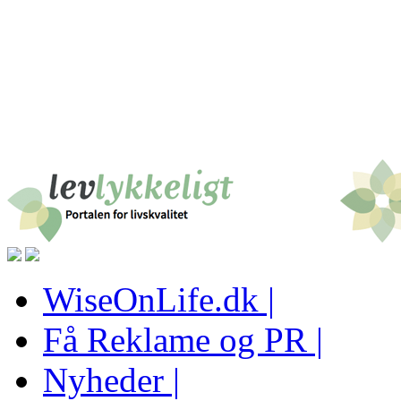
WiseOnLife.dk |
Få Reklame og PR |
Nyheder |