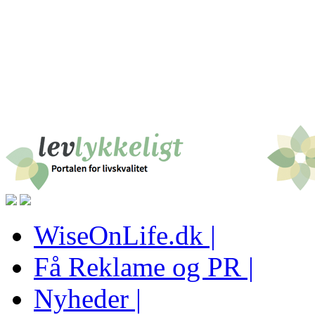
WiseOnLife.dk |
Få Reklame og PR |
Nyheder |