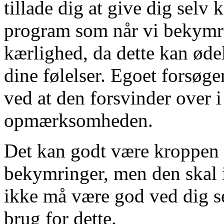
tillade dig at give dig selv 
program som når vi bekymrer
kærlighed, da dette kan ødel
dine følelser. Egoet forsøge
ved at den forsvinder over i
opmærksomheden.
Det kan godt være kroppen er
bekymringer, men den skal i
ikke må være god ved dig sel
brug for dette.