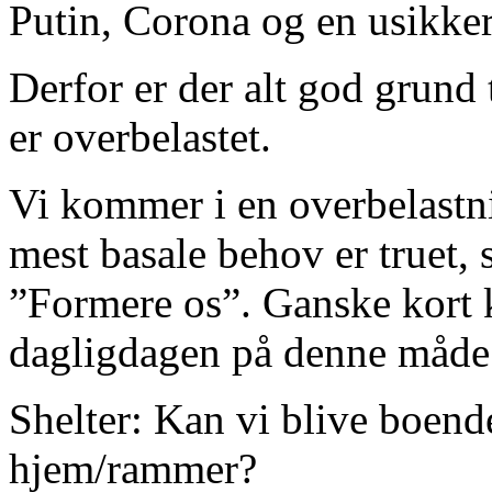
Putin, Corona og en usikker 
Derfor er der alt god grund 
er overbelastet.
Vi kommer i en overbelastni
mest basale behov er truet, 
”Formere os”. Ganske kort k
dagligdagen på denne måde
Shelter: Kan vi blive boende
hjem/rammer?