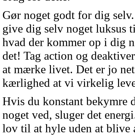
Gør noget godt for dig selv.
give dig selv noget luksus t
hvad der kommer op i dig n
det! Tag action og deaktive
at mærke livet. Det er jo ne
kærlighed at vi virkelig leve
Hvis du konstant bekymre d
noget ved, sluger det energ
lov til at hyle uden at bliv