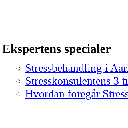
Ekspertens specialer
Stressbehandling i Aa
Stresskonsulentens 3 t
Hvordan foregår Stres