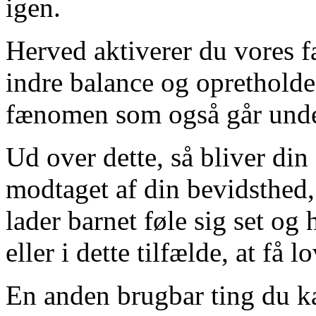
igen.
Herved aktiverer du vores f
indre balance og opretholde 
fænomen som også går unde
Ud over dette, så bliver din
modtaget af din bevidsthed
lader barnet føle sig set og 
eller i dette tilfælde, at få l
En anden brugbar ting du kan