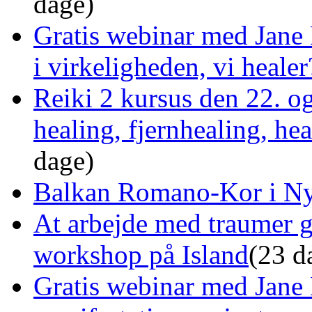
dage)
Gratis webinar med Jane 
i virkeligheden, vi healer
Reiki 2 kursus den 22. o
healing, fjernhealing, he
dage)
Balkan Romano-Kor i Ny
At arbejde med traumer 
workshop på Island
(23 d
Gratis webinar med Jane 