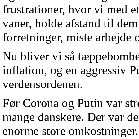
frustrationer, hvor vi med e
vaner, holde afstand til dem
forretninger, miste arbejde o
Nu bliver vi så tæppebombet
inflation, og en aggressiv P
verdensordenen.
Før Corona og Putin var stre
mange danskere. Der var de
enorme store omkostninger. I