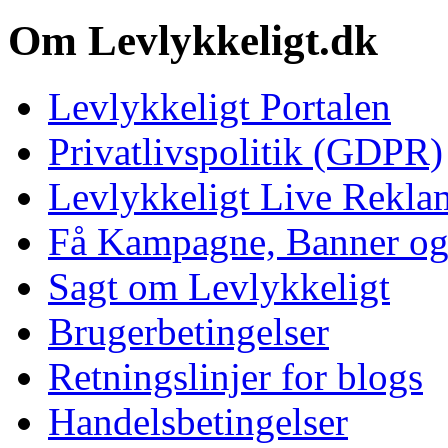
Om Levlykkeligt.dk
Levlykkeligt Portalen
Privatlivspolitik (GDPR)
Levlykkeligt Live Rekl
Få Kampagne, Banner o
Sagt om Levlykkeligt
Brugerbetingelser
Retningslinjer for blogs
Handelsbetingelser