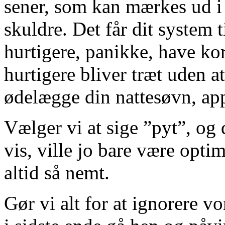
sener, som kan mærkes ud i 
skuldre. Det får dit system 
hurtigere, panikke, have kort
hurtigere bliver træt uden a
ødelægge din nattesøvn, app
Vælger vi at sige ”pyt”, og 
vis, ville jo bare være opti
altid så nemt.
Gør vi alt for at ignorere v