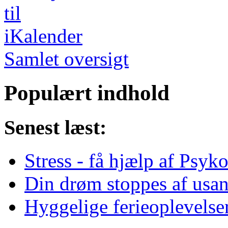
Samlet oversigt
Populært indhold
Senest læst:
Stress - få hjælp af Psy
Din drøm stoppes af usa
Hyggelige ferieoplevelse