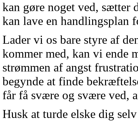
kan gøre noget ved, sætter 
kan lave en handlingsplan fo
Lader vi os bare styre af de
kommer med, kan vi ende me
strømmen af angst frustratio
begynde at finde bekræftelse
får få svære og svære ved, 
Husk at turde elske dig selv