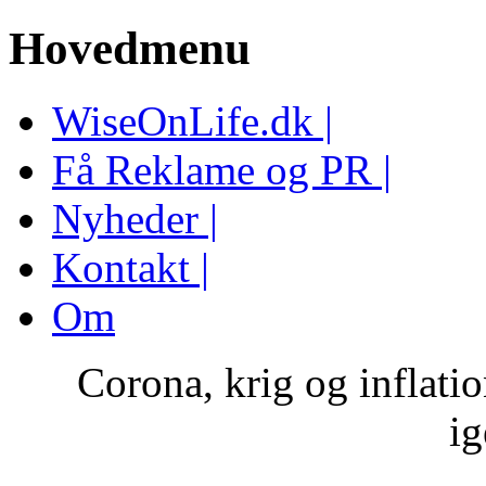
Hovedmenu
WiseOnLife.dk |
Få Reklame og PR |
Nyheder |
Kontakt |
Om
Corona, krig og inflat
i