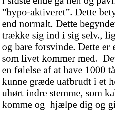
i sidste ende gå hen og påvi
”hypo-aktiveret”. Dette bety
end normalt. Dette begynder
trække sig ind i sig selv., l
og bare forsvinde. Dette er e
som livet kommer med.
De
en følelse af at have 1000 tå
kunne græde uafbrudt i et h
uhørt indre stemme, som kal
komme og
hjælpe dig og gi