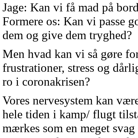
Jage: Kan vi få mad på bord
Formere os: Kan vi passe g
dem og give dem tryghed?
Men hvad kan vi så gøre for
frustrationer, stress og dår
ro i coronakrisen?
Vores nervesystem kan være 
hele tiden i kamp/ flugt til
mærkes som en meget svag l