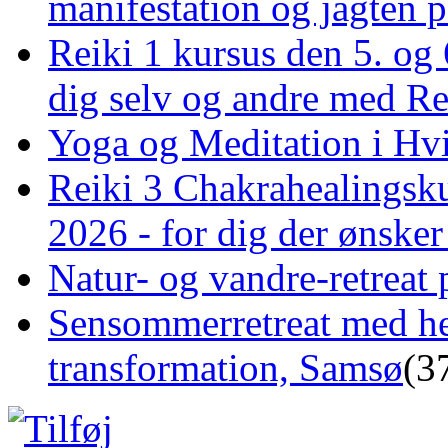
manifestation og jagten p
Reiki 1 kursus den 5. og 
dig selv og andre med R
Yoga og Meditation i Hv
Reiki 3 Chakrahealingsku
2026 - for dig der ønske
Natur- og vandre-retreat 
Sensommerretreat med he
transformation, Samsø
(3