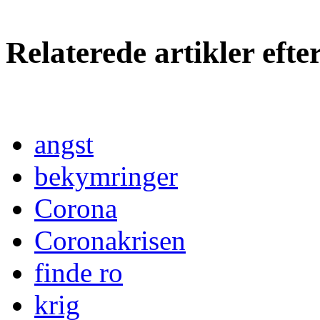
Relaterede artikler eft
angst
bekymringer
Corona
Coronakrisen
finde ro
krig