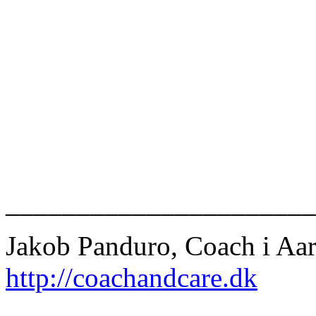
______________________
Jakob Panduro, Coach i Aa
http://coachandcare.dk