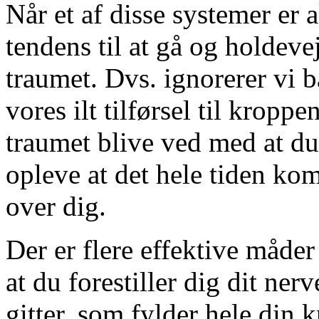
Når et af disse systemer er 
tendens til at gå og holdeve
traumet. Dvs. ignorerer vi 
vores ilt tilførsel til kropp
traumet blive ved med at du
opleve at det hele tiden ko
over dig.
Der er flere effektive måder
at du forestiller dig dit ne
gitter, som fylder hele din 