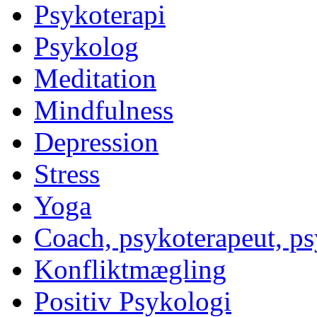
Psykoterapi
Psykolog
Meditation
Mindfulness
Depression
Stress
Yoga
Coach, psykoterapeut, p
Konfliktmægling
Positiv Psykologi