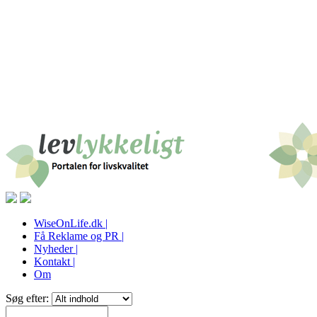
WiseOnLife.dk |
Få Reklame og PR |
Nyheder |
Kontakt |
Om
Søg efter: