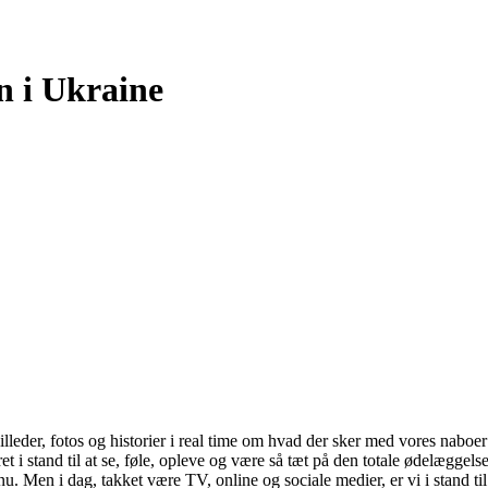
n i Ukraine
illeder, fotos og historier i real time om hvad der sker med vores naboe
et i stand til at se, føle, opleve og være så tæt på den totale ødelæggels
. Men i dag, takket være TV, online og sociale medier, er vi i stand til 