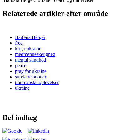
Barbara Berger, forfatter, coach og underviser
Relaterede artikler efter område
Barbara Berger
fred
krig i ukraine
medmenneskelighed
mental sundhed
peace
pray for ukraine
sunde relationer
traumatiske oplevelser
ukraine
Del indlæg