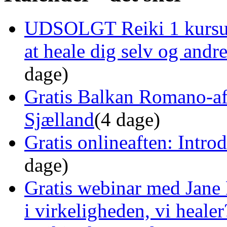
UDSOLGT Reiki 1 kursus 
at heale dig selv og and
dage)
Gratis Balkan Romano-af
Sjælland
(4 dage)
Gratis onlineaften: Intro
dage)
Gratis webinar med Jane 
i virkeligheden, vi healer