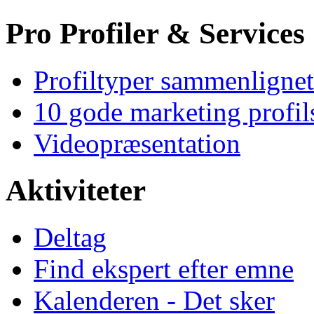
Pro Profiler & Services
Profiltyper sammenlignet
10 gode marketing profil
Videopræsentation
Aktiviteter
Deltag
Find ekspert efter emne
Kalenderen - Det sker