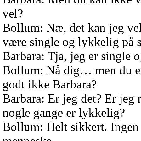
vel?
Bollum: Næ, det kan jeg ve
være single og lykkelig på
Barbara: Tja, jeg er single 
Bollum: Nå dig… men du er 
godt ikke Barbara?
Barbara: Er jeg det? Er jeg 
nogle gange er lykkelig?
Bollum: Helt sikkert. Ingen
menneske.