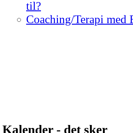
til?
Coaching/Terapi med 
Kalender - det sker