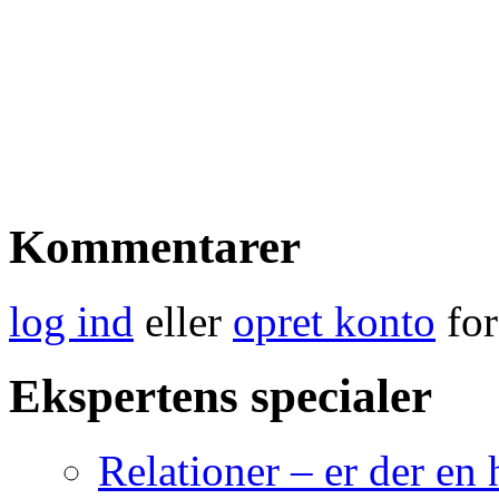
Kommentarer
log ind
eller
opret konto
for
Ekspertens specialer
Relationer – er der e