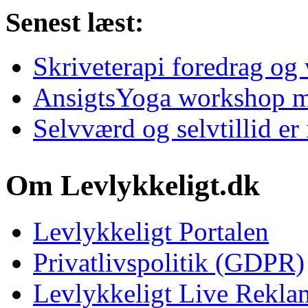
Senest læst:
Skriveterapi foredrag og
AnsigtsYoga workshop me
Selvværd og selvtillid e
Om Levlykkeligt.dk
Levlykkeligt Portalen
Privatlivspolitik (GDPR)
Levlykkeligt Live Rekl