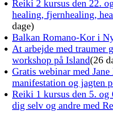
Reiki 2 kursus den 22. o
healing, fjernhealing, he
dage)
Balkan Romano-Kor i Ny
At arbejde med traumer 
workshop på Island
(26 d
Gratis webinar med Jane 
manifestation og jagten p
Reiki 1 kursus den 5. og 
dig selv og andre med R