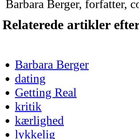
Barbara Berger, forfatter, 
Relaterede artikler eft
Barbara Berger
dating
Getting Real
kritik
kærlighed
lykkelig