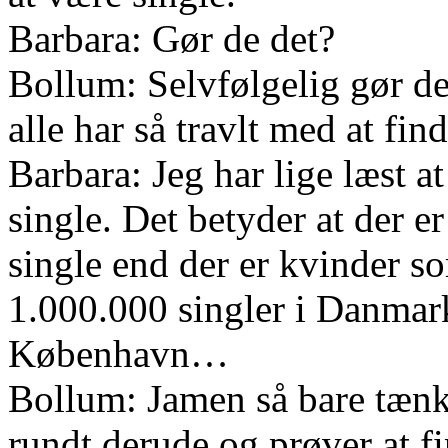
Barbara: Gør de det?
Bollum: Selvfølgelig gør de 
alle har så travlt med at fin
Barbara: Jeg har lige læst a
single. Det betyder at der e
single end der er kvinder s
1.000.000 singler i Danmark
København…
Bollum: Jamen så bare tænk
rundt derude og prøver at f