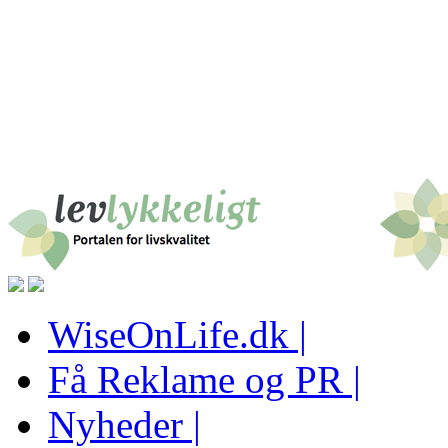
WiseOnLife.dk |
Få Reklame og PR |
Nyheder |