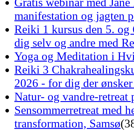
Gratis webinar med Jane 
manifestation og jagten p
Reiki 1 kursus den 5. og 
dig selv og andre med R
Yoga og Meditation i Hv
Reiki 3 Chakrahealingsku
2026 - for dig der ønske
Natur- og vandre-retreat 
Sensommerretreat med he
transformation, Samsø
(3