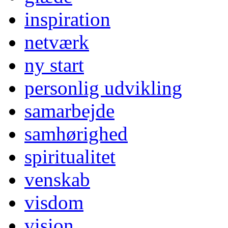
inspiration
netværk
ny start
personlig udvikling
samarbejde
samhørighed
spiritualitet
venskab
visdom
vision