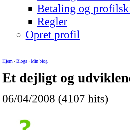
Betaling og profilsk
Regler
Opret profil
Hjem
›
Blogs
›
Min blog
Et dejligt og udvikle
06/04/2008 (4107 hits)