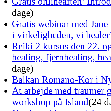
Gratis onlineaften: Intro
dage)
Gratis webinar med Jane 
i virkeligheden, vi healer
Reiki 2 kursus den 22. o
healing, fjernhealing, he
dage)
Balkan Romano-Kor i Ny
At arbejde med traumer 
workshop på Island
(24 d