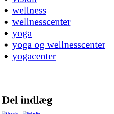
wellness
wellnesscenter
yoga
yoga og wellnesscenter
yogacenter
Del indlæg