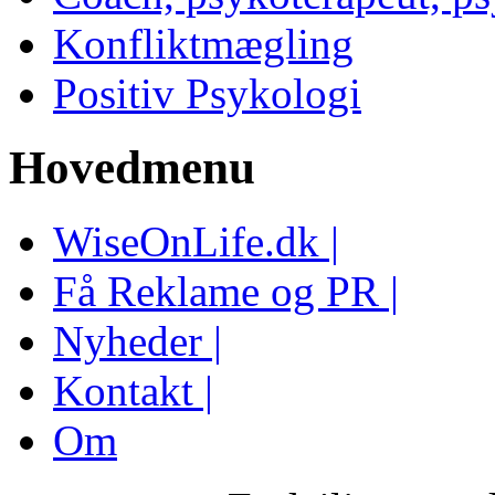
Konfliktmægling
Positiv Psykologi
Hovedmenu
WiseOnLife.dk |
Få Reklame og PR |
Nyheder |
Kontakt |
Om