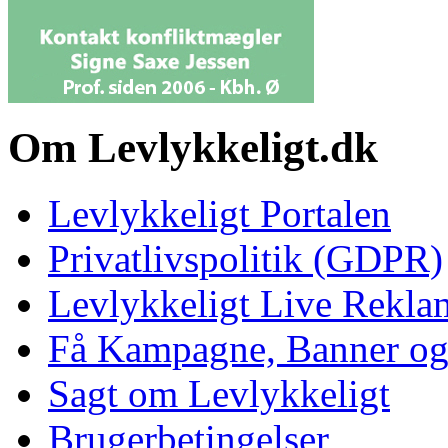
Om Levlykkeligt.dk
Levlykkeligt Portalen
Privatlivspolitik (GDPR)
Levlykkeligt Live Rekl
Få Kampagne, Banner o
Sagt om Levlykkeligt
Brugerbetingelser