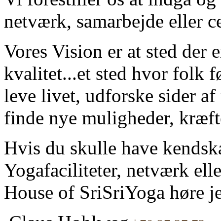
netværk, samarbejde eller c
Vores Vision er at sted der
kvalitet...et sted hvor folk fø
leve livet, udforske sider a
finde nye muligheder, kræfte
Hvis du skulle have kendska
Yogafaciliteter, netværk el
House of SriSriYoga høre je