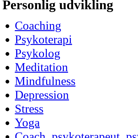
Personlig udvikling
Coaching
Psykoterapi
Psykolog
Meditation
Mindfulness
Depression
Stress
Yoga
Coach, psykoterapeut, p