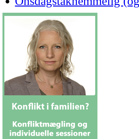
Onsdagstaknemmelig (og li