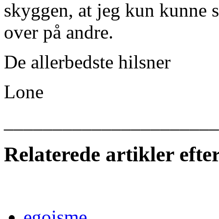
skyggen, at jeg kun kunne se
over på andre.
De allerbedste hilsner
Lone
______________________
Relaterede artikler eft
egoisme