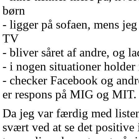
børn
- ligger på sofaen, mens jeg 
TV
- bliver såret af andre, og l
- i nogen situationer holde
- checker Facebook og andr
er respons på MIG og MIT.
Da jeg var færdig med liste
svært ved at se det positive 