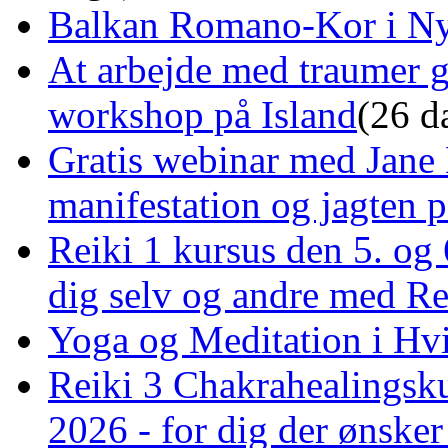
Balkan Romano-Kor i Ny
At arbejde med traumer 
workshop på Island
(26 d
Gratis webinar med Jane 
manifestation og jagten p
Reiki 1 kursus den 5. og 
dig selv og andre med R
Yoga og Meditation i Hv
Reiki 3 Chakrahealingsku
2026 - for dig der ønske