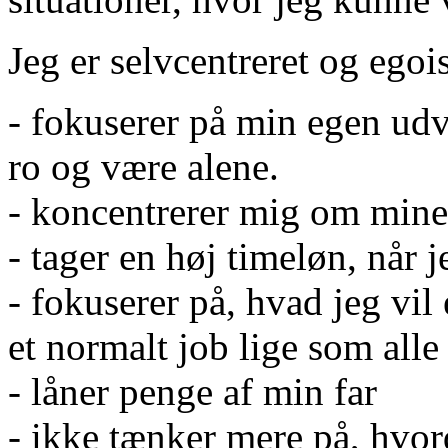
Jeg er selvcentreret og egois
- fokuserer på min egen udv
ro og være alene.
- koncentrerer mig om mine
- tager en høj timeløn, når 
- fokuserer på, hvad jeg vil e
et normalt job lige som alle
- låner penge af min far
- ikke tænker mere på, hvo