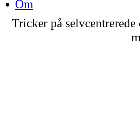
Om
Tricker på selvcentrerede
m