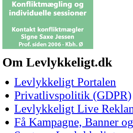
Om Levlykkeligt.dk
Levlykkeligt Portalen
Privatlivspolitik (GDPR)
Levlykkeligt Live Rekl
Få Kampagne, Banner o