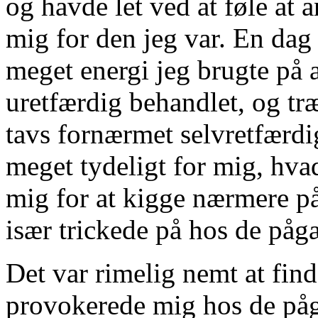
og havde let ved at føle at 
mig for den jeg var. En da
meget energi jeg brugte på a
uretfærdig behandlet, og træ
tavs fornærmet selvretfærdi
meget tydeligt for mig, hvad
mig for at kigge nærmere på
især trickede på hos de påg
Det var rimelig nemt at find
provokerede mig hos de på