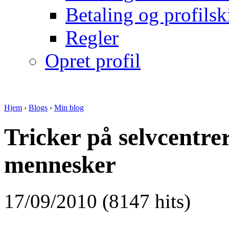
Betaling og profilsk
Regler
Opret profil
Hjem
›
Blogs
›
Min blog
Tricker på selvcentrer
mennesker
17/09/2010 (8147 hits)