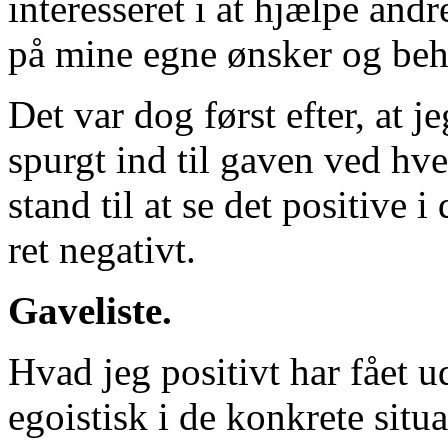
interesseret i at hjælpe and
på mine egne ønsker og beh
Det var dog først efter, at 
spurgt ind til gaven ved hver
stand til at se det positive i
ret negativt.
Gaveliste.
Hvad jeg positivt har fået u
egoistisk i de konkrete situa