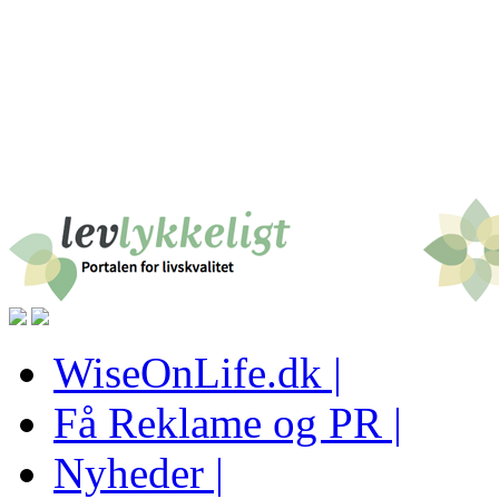
WiseOnLife.dk |
Få Reklame og PR |
Nyheder |