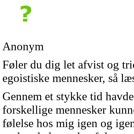
Anonym
Føler du dig let afvist og tr
egoistiske mennesker, så læ
Gennem et stykke tid havde j
forskellige mennesker kun
følelse hos mig igen og igen