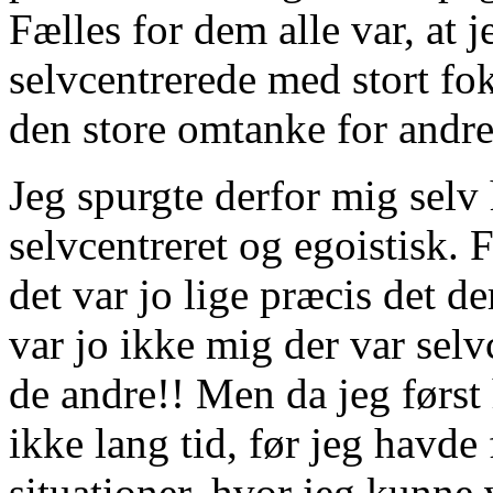
Fælles for dem alle var, at 
selvcentrerede med stort fo
den store omtanke for andre
Jeg spurgte derfor mig selv
selvcentreret og egoistisk. F
det var jo lige præcis det d
var jo ikke mig der var selvc
de andre!! Men da jeg først 
ikke lang tid, før jeg havde 
situationer, hvor jeg kunne 