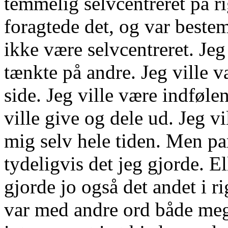
temmelig selvcentreret på r
foragtede det, og var bestemt
ikke være selvcentreret. Jeg
tænkte på andre. Jeg ville væ
side. Jeg ville være indføle
ville give og dele ud. Jeg v
mig selv hele tiden. Men pa
tydeligvis det jeg gjorde. El
gjorde jo også det andet i
var med andre ord både meg