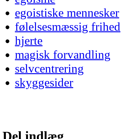
egoistiske mennesker
følelsesmæssig frihed
hjerte
magisk forvandling
selvcentrering
skyggesider
Del indlæg