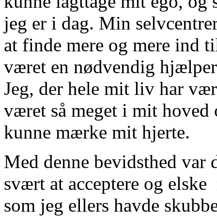
kunne iagttage mit ego, og s
jeg er i dag. Min selvcentre
at finde mere og mere ind t
været en nødvendig hjælper
Jeg, der hele mit liv har væ
været så meget i mit hoved 
kunne mærke mit hjerte.
Med denne bevidsthed var d
svært at acceptere og elske
som jeg ellers havde skubbe