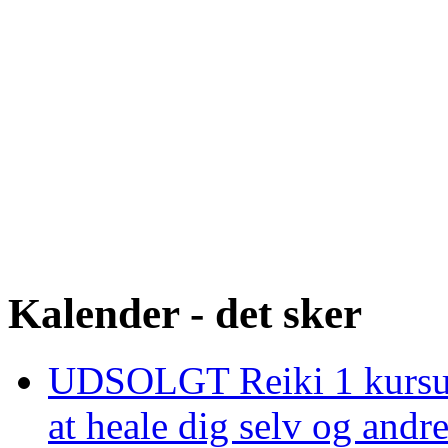
Kalender - det sker
UDSOLGT Reiki 1 kursus 
at heale dig selv og and