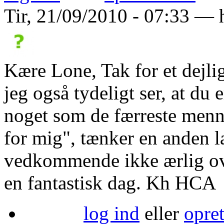
Tir, 21/09/2010 - 07:33 — h
Kære Lone, Tak for et dejlig
jeg også tydeligt ser, at du
noget som de færreste menne
for mig", tænker en anden l
vedkommende ikke ærlig over
en fantastisk dag. Kh HCA
log ind
eller
opre