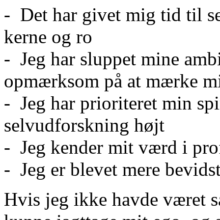
- Det har givet mig tid til 
kerne og ro
- Jeg har sluppet mine ambit
opmærksom på at mærke mit
- Jeg har prioriteret min sp
selvudforskning højt
- Jeg kender mit værd i pr
- Jeg er blevet mere bevids
Hvis jeg ikke havde været så