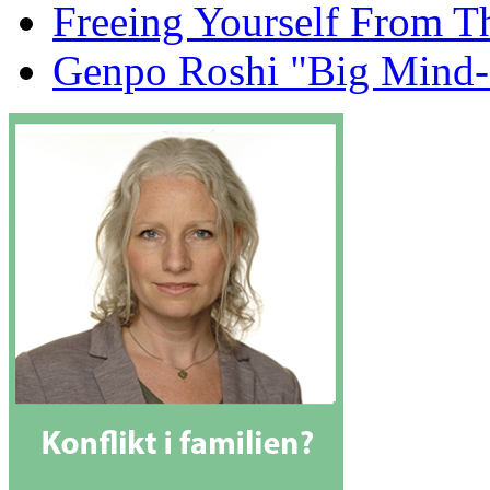
Freeing Yourself From T
Genpo Roshi "Big Mind-