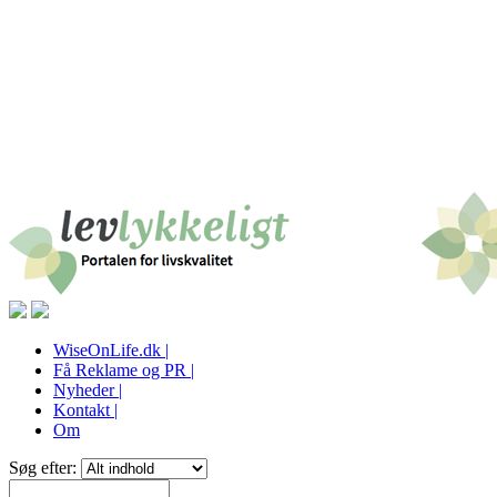
WiseOnLife.dk |
Få Reklame og PR |
Nyheder |
Kontakt |
Om
Søg efter: