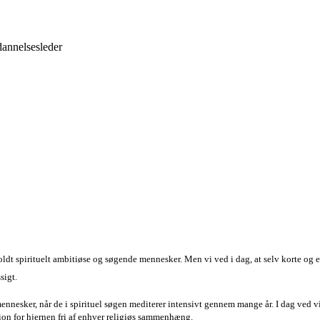
dannelsesleder
ldt spirituelt ambitiøse og søgende mennesker. Men vi ved i dag, at selv korte og 
sigt.
mennesker, når de i spirituel søgen mediterer intensivt gennem mange år. I dag ved vi
ion for hjernen fri af enhver religiøs sammenhæng.