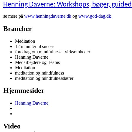
Henning Daverne: Workshops, bøger, guidede
se mere på
www.henningdaverne.dk
og
www.god-dag.dk
Brancher
Meditation
12 minutter til succes
foredrag om mindfulness i virksomheder
Henning Daverne
Medarbejdere og Teams
Meditation
meditation og mindfulness
meditation og mindfulnesslærer
Hjemmesider
Henning Daverne
Video