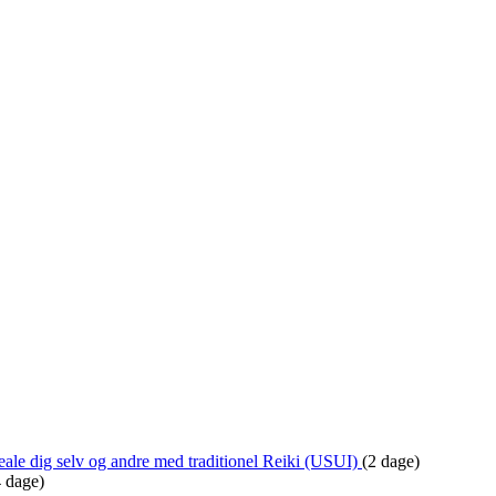
ale dig selv og andre med traditionel Reiki (USUI)
(2 dage)
4 dage)