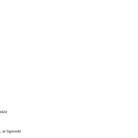
enkle
, at lignende