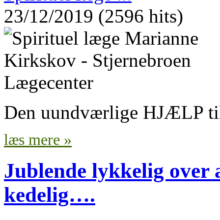
23/12/2019 (2596 hits)
Den uundværlige HJÆLP til
læs mere »
Jublende lykkelig over 
kedelig….