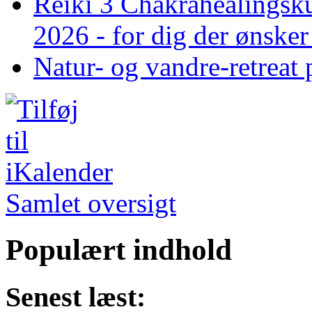
Reiki 3 Chakrahealingsku
2026 - for dig der ønske
Natur- og vandre-retreat 
Samlet oversigt
Populært indhold
Senest læst: