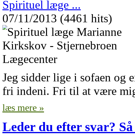
Spirituel læge ...
07/11/2013 (4461 hits)
Jeg sidder lige i sofaen og e
fri indeni. Fri til at være mig
læs mere »
Leder du efter svar? Så 