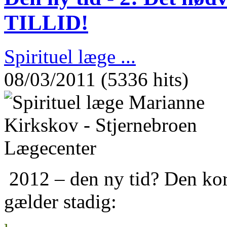
TILLID!
Spirituel læge ...
08/03/2011 (5336 hits)
2012 – den ny tid? Den kort
gælder stadig: