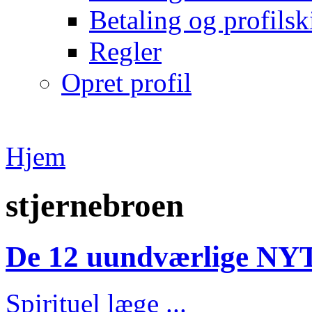
Betaling og profilsk
Regler
Opret profil
Hjem
stjernebroen
De 12 uundværlige NY
Spirituel læge ...