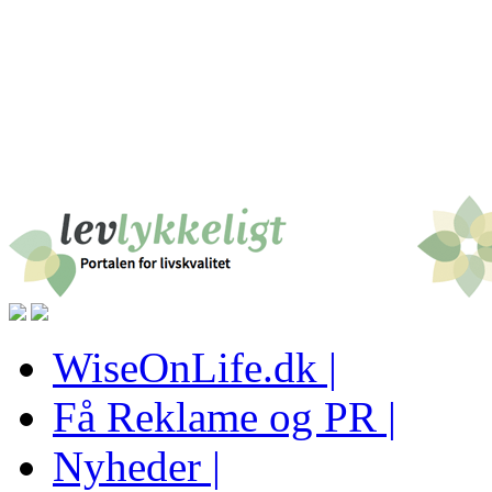
WiseOnLife.dk |
Få Reklame og PR |
Nyheder |