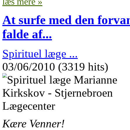
læs mere »
At surfe med den forvand
falde af...
Spirituel læge ...
03/06/2010 (3319 hits)
Kære Venner!