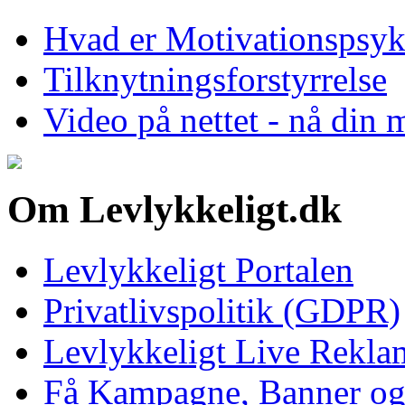
Hvad er Motivationspsyk
Tilknytningsforstyrrelse
Video på nettet - nå din
Om Levlykkeligt.dk
Levlykkeligt Portalen
Privatlivspolitik (GDPR)
Levlykkeligt Live Rekl
Få Kampagne, Banner o