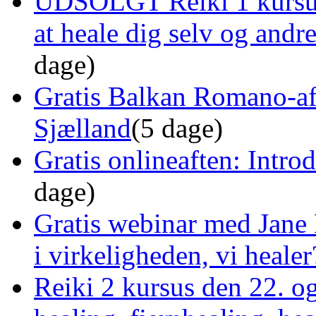
UDSOLGT Reiki 1 kursus 
at heale dig selv og and
dage)
Gratis Balkan Romano-af
Sjælland
(5 dage)
Gratis onlineaften: Intro
dage)
Gratis webinar med Jane 
i virkeligheden, vi healer
Reiki 2 kursus den 22. o