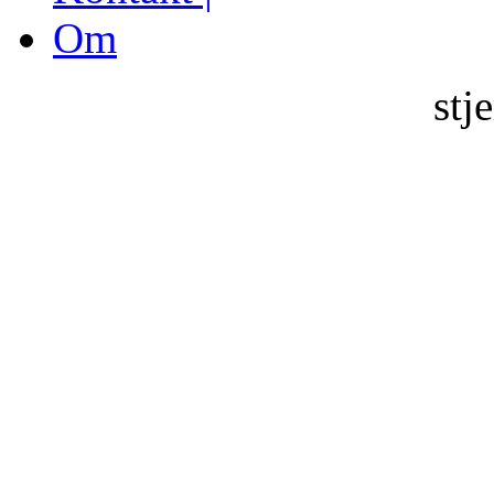
Om
stj