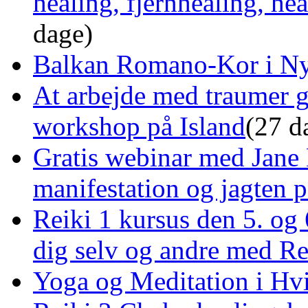
healing, fjernhealing, he
dage)
Balkan Romano-Kor i Ny
At arbejde med traumer 
workshop på Island
(27 d
Gratis webinar med Jane 
manifestation og jagten p
Reiki 1 kursus den 5. og 
dig selv og andre med R
Yoga og Meditation i Hv