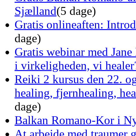
Sjælland
(5 dage)
Gratis onlineaften: Intro
dage)
Gratis webinar med Jane 
i virkeligheden, vi healer
Reiki 2 kursus den 22. o
healing, fjernhealing, he
dage)
Balkan Romano-Kor i Ny
At arbejde med traumer 