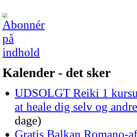
Kalender - det sker
UDSOLGT Reiki 1 kursus 
at heale dig selv og and
dage)
Gratis Balkan Romano-af