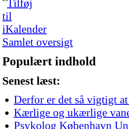
Samlet oversigt
Populært indhold
Senest læst:
Derfor er det så vigtigt a
Kærlige og ukærlige van
Psykolog København Un