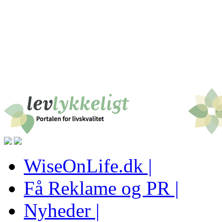
WiseOnLife.dk |
Få Reklame og PR |
Nyheder |