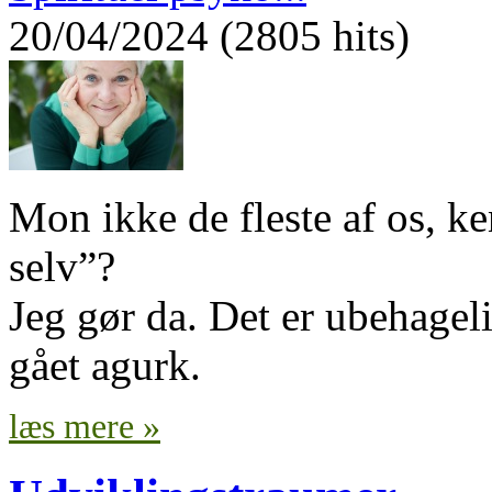
20/04/2024 (2805 hits)
Mon ikke de fleste af os, ke
selv”?
Jeg gør da. Det er ubehage
gået agurk.
læs mere »