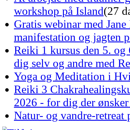
workshop på Island
(27 d
Gratis webinar med Jane 
manifestation og jagten p
Reiki 1 kursus den 5. og 
dig selv og andre med R
Yoga og Meditation i Hv
Reiki 3 Chakrahealingsku
2026 - for dig der ønske
Natur- og vandre-retreat 