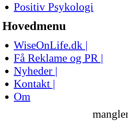
Positiv Psykologi
Hovedmenu
WiseOnLife.dk |
Få Reklame og PR |
Nyheder |
Kontakt |
Om
manglen