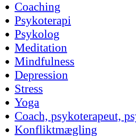
Coaching
Psykoterapi
Psykolog
Meditation
Mindfulness
Depression
Stress
Yoga
Coach, psykoterapeut, p
Konfliktmægling