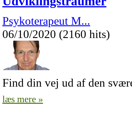
Udviklingstraumer
Psykoterapeut M...
06/10/2020 (2160 hits)
Find din vej ud af den svæ
læs mere »