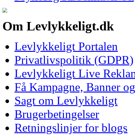
Om Levlykkeligt.dk
Levlykkeligt Portalen
Privatlivspolitik (GDPR)
Levlykkeligt Live Rekl
Få Kampagne, Banner o
Sagt om Levlykkeligt
Brugerbetingelser
Retningslinjer for blogs