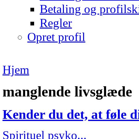
Betaling og profilsk
Regler
Opret profil
Hjem
manglende livsglæde
Kender du det, at føle d
Spirituel psyko...