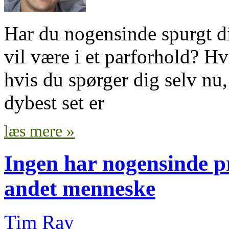
Har du nogensinde spurgt di
vil være i et parforhold? Hv
hvis du spørger dig selv nu,
dybest set er
læs mere »
Ingen har nogensinde pr
andet menneske
Tim Ray