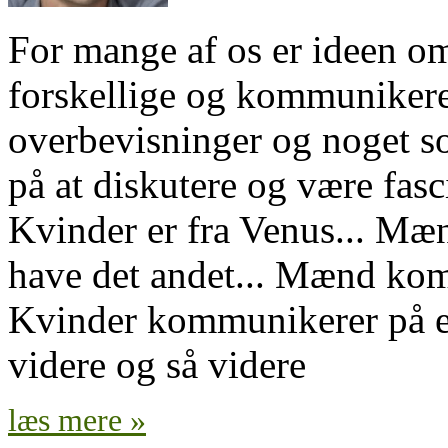
For mange af os er ideen o
forskellige og kommunikerer
overbevisninger og noget s
på at diskutere og være fasc
Kvinder er fra Venus... Mæn
have det andet... Mænd kom
Kvinder kommunikerer på en
videre og så videre
læs mere »