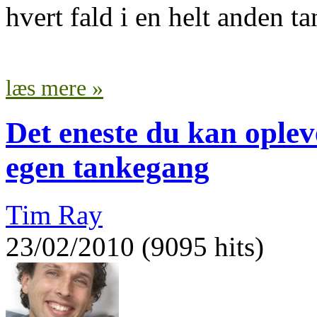
hvert fald i en helt anden 
læs mere »
Det eneste du kan opleve
egen tankegang
Tim Ray
23/02/2010 (9095 hits)