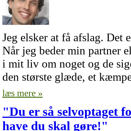
Jeg elsker at få afslag. Det 
Når jeg beder min partner e
i mit liv om noget og de sig
den største glæde, et kæmpe
læs mere »
"Du er så selvoptaget fo
have du skal gøre!"