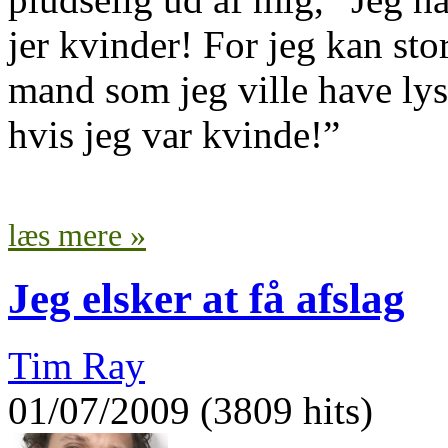
jer kvinder! For jeg kan st
mand som jeg ville have lyst
hvis jeg var kvinde!”
læs mere »
Jeg elsker at få afslag
Tim Ray
01/07/2009 (3809 hits)