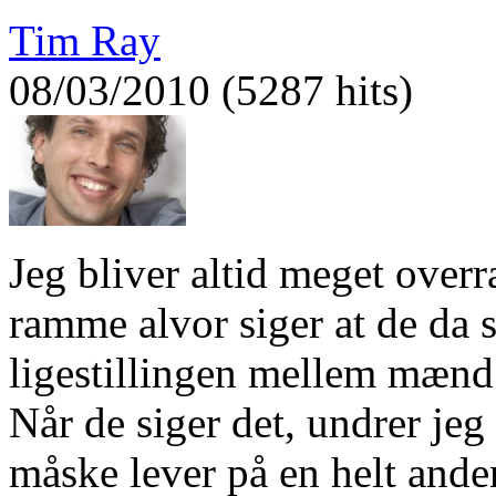
Tim Ray
08/03/2010 (5287 hits)
Jeg bliver altid meget overr
ramme alvor siger at de da 
ligestillingen mellem mænd
Når de siger det, undrer je
måske lever på en helt anden