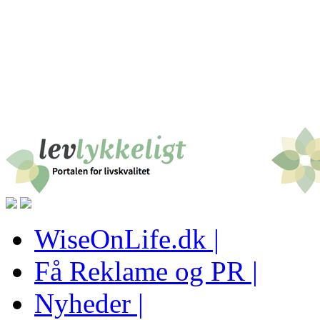
WiseOnLife.dk |
Få Reklame og PR |
Nyheder |