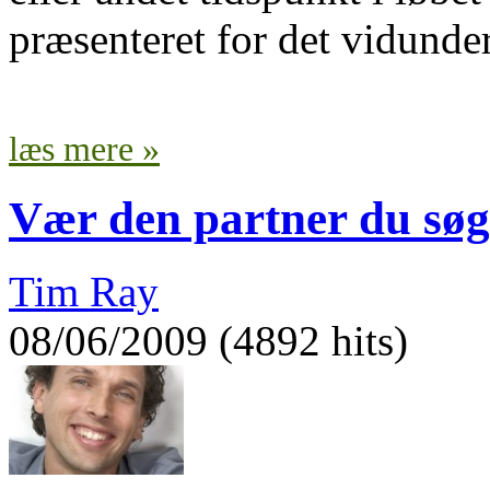
præsenteret for det vidunder
læs mere »
Vær den partner du søg
Tim Ray
08/06/2009 (4892 hits)