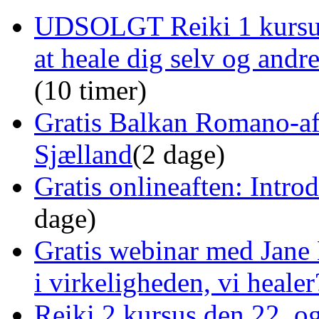
UDSOLGT Reiki 1 kursus 
at heale dig selv og andr
(10 timer)
Gratis Balkan Romano-af
Sjælland
(2 dage)
Gratis onlineaften: Intro
dage)
Gratis webinar med Jane 
i virkeligheden, vi healer
Reiki 2 kursus den 22. o