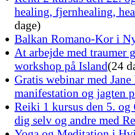
healing, fjernhealing, he
dage)
Balkan Romano-Kor i Ny
At arbejde med traumer 
workshop på Island
(24 d
Gratis webinar med Jane 
manifestation og jagten p
Reiki 1 kursus den 5. og 
dig selv og andre med R
Yoga og Meditation i Hv