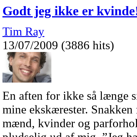
Godt jeg ikke er kvinde
Tim Ray
13/07/2009 (3886 hits)
En aften for ikke så længe 
mine ekskærester. Snakken f
mænd, kvinder og parforhold
pludselig ud af mig, ”Jeg h