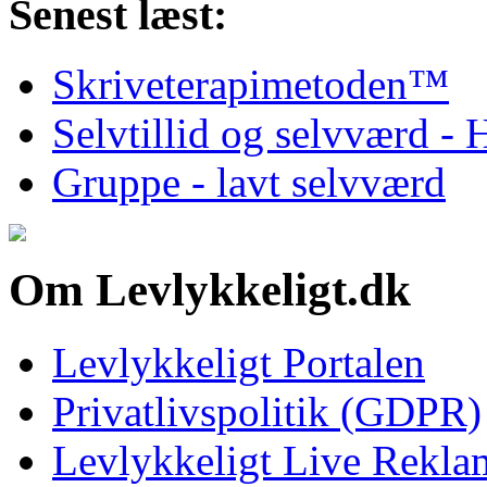
Senest læst:
Skriveterapimetoden™
Selvtillid og selvværd - H
Gruppe - lavt selvværd
Om Levlykkeligt.dk
Levlykkeligt Portalen
Privatlivspolitik (GDPR)
Levlykkeligt Live Rekl