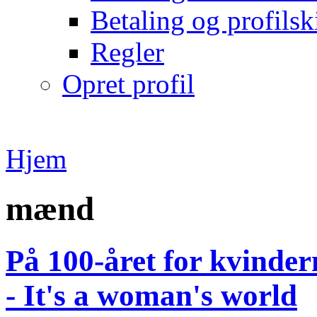
Betaling og profilsk
Regler
Opret profil
Hjem
mænd
På 100-året for kvinde
- It's a woman's world