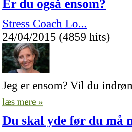
Er du også ensom?
Stress Coach Lo...
24/04/2015 (4859 hits)
Jeg er ensom? Vil du indrø
læs mere »
Du skal yde før du må n