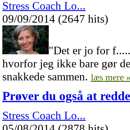
Stress Coach Lo...
09/09/2014 (2647 hits)
"Det er jo for f...
hvorfor jeg ikke bare gør de
snakkede sammen.
læs mere 
Prøver du også at redde
Stress Coach Lo...
05/08/2014 (2878 hits)