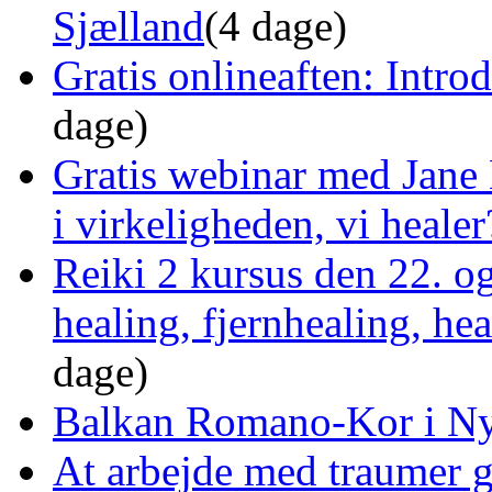
Sjælland
(4 dage)
Gratis onlineaften: Intro
dage)
Gratis webinar med Jane 
i virkeligheden, vi healer
Reiki 2 kursus den 22. o
healing, fjernhealing, he
dage)
Balkan Romano-Kor i Ny
At arbejde med traumer 