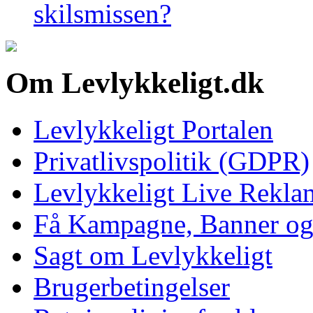
skilsmissen?
Om Levlykkeligt.dk
Levlykkeligt Portalen
Privatlivspolitik (GDPR)
Levlykkeligt Live Rekl
Få Kampagne, Banner o
Sagt om Levlykkeligt
Brugerbetingelser