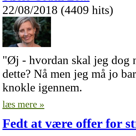
22/08/2018 (4409 hits)
"Øj - hvordan skal jeg do
dette? Nå men jeg må jo ba
knokle igennem.
læs mere »
Fedt at være offer for st