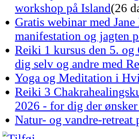
workshop på Island
(26 d
Gratis webinar med Jane 
manifestation og jagten p
Reiki 1 kursus den 5. og 
dig selv og andre med R
Yoga og Meditation i Hv
Reiki 3 Chakrahealingsku
2026 - for dig der ønske
Natur- og vandre-retreat 