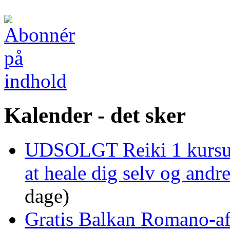
Kalender - det sker
UDSOLGT Reiki 1 kursus 
at heale dig selv og and
dage)
Gratis Balkan Romano-af