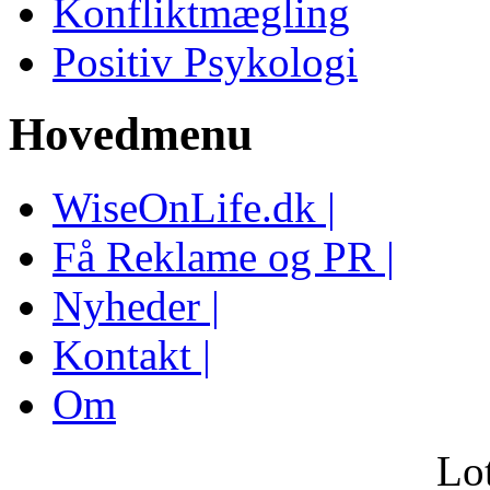
Konfliktmægling
Positiv Psykologi
Hovedmenu
WiseOnLife.dk |
Få Reklame og PR |
Nyheder |
Kontakt |
Om
Lo