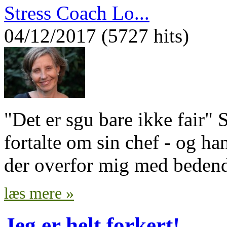
Stress Coach Lo...
04/12/2017 (5727 hits)
"Det er sgu bare ikke fair"
fortalte om sin chef - og h
der overfor mig med bedend
læs mere »
Jeg er helt forkert!