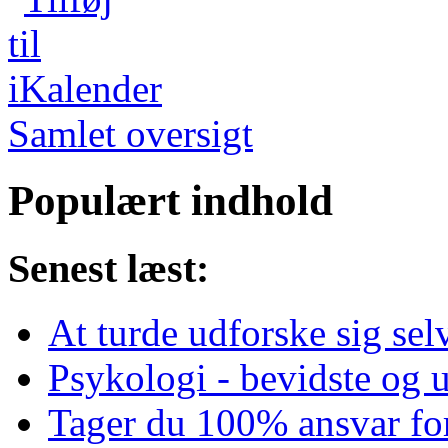
Samlet oversigt
Populært indhold
Senest læst:
At turde udforske sig selv
Psykologi - bevidste og 
Tager du 100% ansvar for d