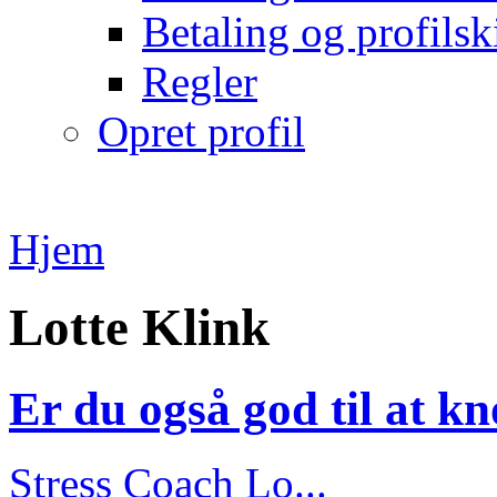
Betaling og profilsk
Regler
Opret profil
Hjem
Lotte Klink
Er du også god til at kn
Stress Coach Lo...