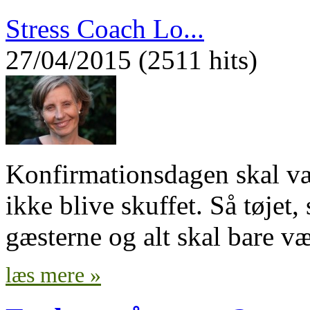
Stress Coach Lo...
27/04/2015 (2511 hits)
Konfirmationsdagen skal væ
ikke blive skuffet. Så tøjet, 
gæsterne og alt skal bare væ
læs mere »