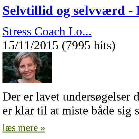
Selvtillid og selvværd -
Stress Coach Lo...
15/11/2015 (7995 hits)
Der er lavet undersøgelser d
er klar til at miste både sig
læs mere »