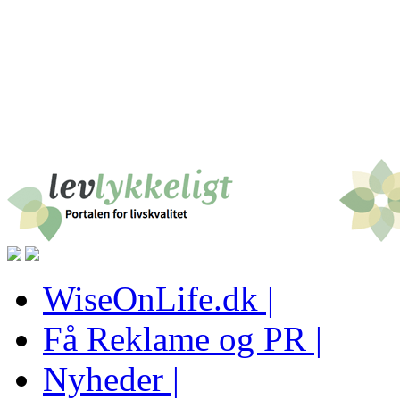
WiseOnLife.dk |
Få Reklame og PR |
Nyheder |