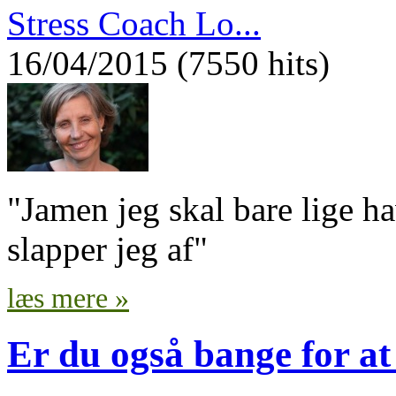
Stress Coach Lo...
16/04/2015 (7550 hits)
"Jamen jeg skal bare lige h
slapper jeg af"
læs mere »
Er du også bange for at